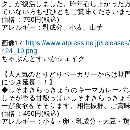
ク」が復活しました。昨年召し上がった
ていない方もぜひともご賞味くださいま
価格 ：750円(税込)
アレルギー：乳成分、小麦、山芋
画像17:
https://www.atpress.ne.jp/releas
424_19.png
ちゃぷんとすいかシェイク
【大人気のとりどりベーカリーからは期
につき延長！！】
◆しそまきらっきょうのキーマカレーパ
しそが香る甘酸っぱいしそまきらっきょ
ーが食欲をそそります。相性抜群、ご賞
価格 ：450円(税込)
アレルギー：小麦・卵・乳成分・大豆・鶏