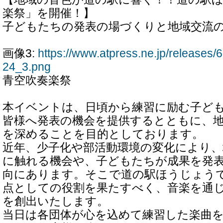
楽祭」を開催！】
子どもたちの発表の場づくりと地域交流の
画像3:
https://www.atpress.ne.jp/release
24_3.png
青空吹奏楽祭
本イベントは、日頃から練習に励む子ど
皆様へ発表の機会を提供するとともに、
を深めることを目的としております。
近年、少子化や部活動環境の変化により、
に触れる機会や、子どもたちが成果を発
向にあります。そこで道の駅ほうじょう
点としての役割を果たすべく、音楽を通
を創出いたします。
当日は各団体が心を込めて練習した楽曲