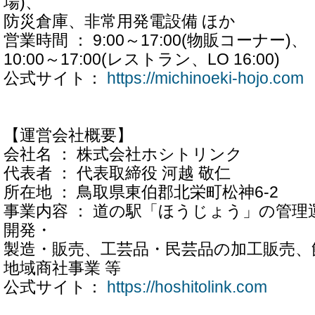
場)、
防災倉庫、非常用発電設備 ほか
営業時間 ： 9:00～17:00(物販コーナー)、
10:00～17:00(レストラン、LO 16:00)
公式サイト：
https://michinoeki-hojo.com
【運営会社概要】
会社名 ： 株式会社ホシトリンク
代表者 ： 代表取締役 河越 敬仁
所在地 ： 鳥取県東伯郡北栄町松神6-2
事業内容 ： 道の駅「ほうじょう」の管理
開発・
製造・販売、工芸品・民芸品の加工販売、
地域商社事業 等
公式サイト：
https://hoshitolink.com