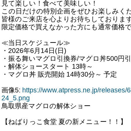
見て楽しい！食べて美味しい！
この日だけの特別企画をぜひお楽しみく
皆様のご来店を心よりお待ちしておりま
限定価格で買えなかった方にも通常価格
≪当日スケジュール≫
・2026年6月14日(日)
・振る舞いマグロ引換券/マグロ丼500円引
・解体ショースタート 13時～
・マグロ丼 販売開始 14時30分～ 予定
画像5:
https://www.atpress.ne.jp/release
24_5.png
鳥取県産マグロの解体ショー
【ねばりっこ食堂 夏の新メニュー！！】