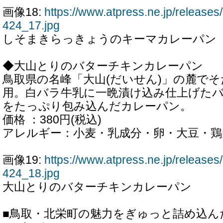
画像18:
https://www.atpress.ne.jp/releas
424_17.jpg
しそまきらっきょうのキーマカレーパン
◆大山とりのバターチキンカレーパン
鳥取県の名峰「大山(だいせん)」の麓で
用。白バラ牛乳に一晩漬け込み仕上げた
をたっぷり包み込んだカレーパン。
価格 ：380円(税込)
アレルギー：小麦・乳成分・卵・大豆・鶏
画像19:
https://www.atpress.ne.jp/releas
424_18.jpg
大山とりのバターチキンカレーパン
■鳥取・北栄町の魅力をぎゅっと詰め込ん