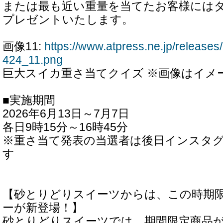
または最も近い重量を当てたお客様には
プレゼントいたします。
画像11:
https://www.atpress.ne.jp/releas
424_11.png
巨大スイカ重さ当てクイズ ※画像はイメ
■実施期間
2026年6月13日～7月7日
各日9時15分～16時45分
※重さ当て発表の当選者は後日インスタ
す
【砂とりどりスイーツからは、この時期
ーが新登場！】
砂とりどりスイーツでは、期間限定商品