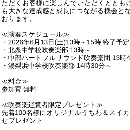
ただくお客様に楽しんでいただくととも
も大きな達成感と成長につながる機会と
おります。
≪演奏スケジュール≫
・2026年6月13日(土)13時～15時 終了予定
・北条中学校吹奏楽部 13時～
・中部ハートフルサウンド吹奏楽団 13時4
・湯梨浜中学校吹奏楽部 14時30分～
≪料金≫
参加費 無料
≪吹奏楽鑑賞者限定プレゼント≫
先着100名様にオリジナルうちわ＆スイ
せプレゼント