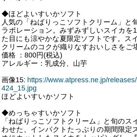
◆ほどよいすいかソフト
人気の「ねばりっこソフトクリーム」と
ラボレーション。みずみずしいスイカを
た目にも涼やかな夏限定ソフトです。ス
クリームのコクが織りなすおいしさをご
価格 ：800円(税込)
アレルギー：乳成分、山芋
画像15:
https://www.atpress.ne.jp/releas
424_15.jpg
ほどよいすいかソフト
◆めっちゃすいかソフト
「ねばりっこソフトクリーム」と旬のス
わせた、インパクトたっぷりの期間限定