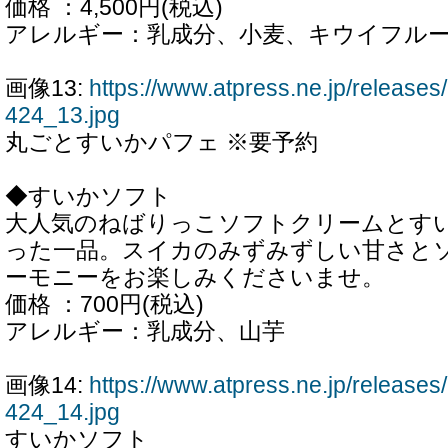
価格 ：4,500円(税込)
アレルギー：乳成分、小麦、キウイフル
画像13:
https://www.atpress.ne.jp/releas
424_13.jpg
丸ごとすいかパフェ ※要予約
◆すいかソフト
大人気のねばりっこソフトクリームとす
った一品。スイカのみずみずしい甘さと
ーモニーをお楽しみくださいませ。
価格 ：700円(税込)
アレルギー：乳成分、山芋
画像14:
https://www.atpress.ne.jp/releas
424_14.jpg
すいかソフト