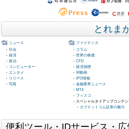
とれま
ニュース
ファイナンス
社会
コラム
経済
世界の株価
政治
CFD
コンピューター
経済指標
エンタメ
IR動画
リリース
IPO情報
写真
金融業界ニュース
MT4
フィスコ
スペシャルタイアップコンテン
カブドットコム証券の魅力
便利ツール・IDサービス・