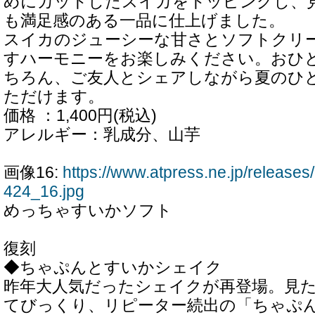
めにカットしたスイカをトッピングし、
も満足感のある一品に仕上げました。
スイカのジューシーな甘さとソフトクリ
すハーモニーをお楽しみください。おひ
ちろん、ご友人とシェアしながら夏のひ
ただけます。
価格 ：1,400円(税込)
アレルギー：乳成分、山芋
画像16:
https://www.atpress.ne.jp/releas
424_16.jpg
めっちゃすいかソフト
復刻
◆ちゃぷんとすいかシェイク
昨年大人気だったシェイクが再登場。見
てびっくり、リピーター続出の「ちゃぷ