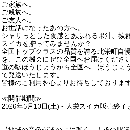
ご家族へ。
ご親族へ。
ご友人へ。
お世話になったあの方へ。
シャリっとした食感とあふれる果汁、抜
スイカを贈ってみませんか？
全国トップクラスの品質を誇る北栄町自
を、この機会にぜひ全国へお届けくださ
道の駅ほうじょうから全国へ「ほうじょ
て発送いたします。
皆様のご利用を心よりお待ちしておりま
≪開催期間≫
2026年6月13日(土)～大栄スイカ販売終了
【地域の音色が道の駅に響く！！道の駅