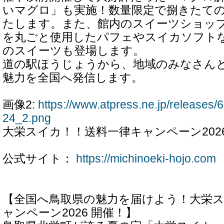
いマグロ」も実施！数量限定で捌きたて
たします。また、館内のスイーツショッ
を丸ごと使用したパフェやスイカソフト
のスイーツも登場します。
道の駅ほうじょうから、地域のみなさん
魅力を全国へ発信します。
画像2:
https://www.atpress.ne.jp/release
24_2.png
大栄スイカ！！送料一律キャンペーン202
公式サイト：
https://michinoeki-hojo.com
【全国へ鳥取県の魅力を届けよう！大栄
ャンペーン2026 開催！】