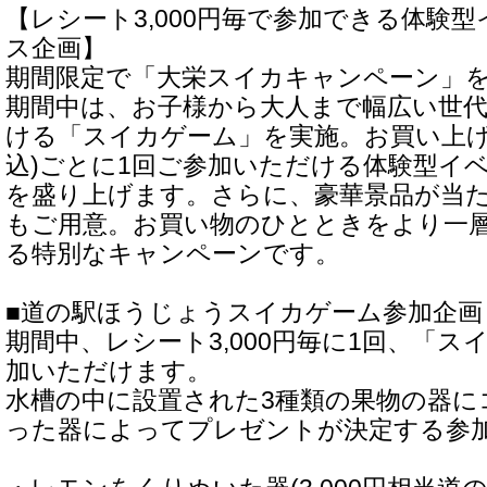
【レシート3,000円毎で参加できる体験
ス企画】
期間限定で「大栄スイカキャンペーン」
期間中は、お子様から大人まで幅広い世
ける「スイカゲーム」を実施。お買い上げレ
込)ごとに1回ご参加いただける体験型イ
を盛り上げます。さらに、豪華景品が当
もご用意。お買い物のひとときをより一
る特別なキャンペーンです。
■道の駅ほうじょうスイカゲーム参加企画
期間中、レシート3,000円毎に1回、「
加いただけます。
水槽の中に設置された3種類の果物の器に
った器によってプレゼントが決定する参