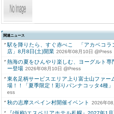
関連ニュース
駅を降りたら、すぐ赤べこ 「アカベコラ
店」8月8日(土)開業
2026年08月10日 @Press
熱海の夏をひんやり楽しむ、ヨーグルト専
ー登場
2026年08月10日 @Press
東名足柄サービスエリア上り富士山ファー
場！！「夏季限定！彩りパンナコッタ4種」
ess
秋の志摩スペイン村開催イベント
2026年08
『(仮称)エスペリアホテル札幌』2027年1