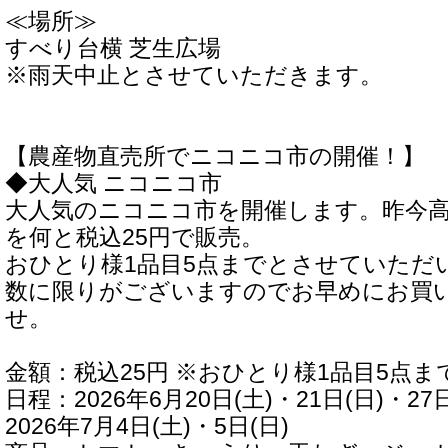
≪場所≫
すべり台横 芝生広場
※雨天中止とさせていただきます。
【農産物直売所でニコニコ市の開催！】
◆大人気 ニコニコ市
大人気のニコニコ市を開催します。昨今
を何と税込25円で販売。
おひとり様1品目5点までとさせていただ
数に限りがございますのでお早めにお買
せ。
金額：税込25円 ※おひとり様1品目5点ま
日程：2026年6月20日(土)・21日(日)・27日
2026年7月4日(土)・5日(日)