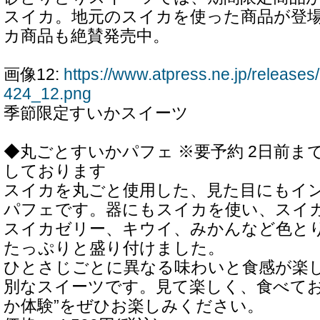
スイカ。地元のスイカを使った商品が登
カ商品も絶賛発売中。
画像12:
https://www.atpress.ne.jp/releas
424_12.png
季節限定すいかスイーツ
◆丸ごとすいかパフェ ※要予約 2日前ま
しております
スイカを丸ごと使用した、見た目にもイ
パフェです。器にもスイカを使い、スイ
スイカゼリー、キウイ、みかんなど色と
たっぷりと盛り付けました。
ひとさじごとに異なる味わいと食感が楽
別なスイーツです。見て楽しく、食べてお
か体験”をぜひお楽しみください。