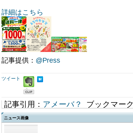
詳細はこちら
記事提供：
@Press
ツイート
記事引用：
アメーバ？
ブックマー
ニュース画像