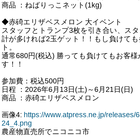
商品 ：ねばりっこネット(1kg)
◆赤碕エリザベスメロン 大イベント
スタッフとトランプ3枚を引き合い、ス
計が多ければ2玉ゲット！！もし負けても
ト。
通常680円(税込) 勝っても負けてもお客
す！！
参加費：税込500円
日程 ：2026年6月13日(土)～6月21日(日)
商品 ：赤碕エリザベスメロン
画像4:
https://www.atpress.ne.jp/release
24_4.png
農産物直売所でニコニコ市