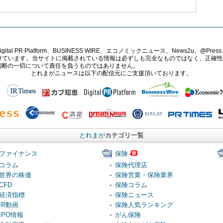
PR Platform、BUSINESS WIRE、エコノミックニュース、News2u、@Press、
報提供を受けています。当サイトに掲載されている情報は必ずしも完全なものではなく、正
判断の一切について責任を負うものではありません。
とれまがニュースは以下の配信元にご支援頂いております。
とれまが
カテゴリ一覧
ファイナンス
保険
コラム
保険代理店
世界の株価
保険営業・保険業界
CFD
保険コラム
経済指標
保険ニュース
IR動画
保険人気ランキング
IPO情報
がん保険