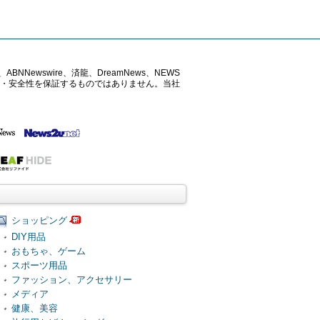
ABNNewswire、済龍、DreamNews、NEWS
確性・安全性を保証するものではありません。当社
ショッピング
DIY用品
おもちゃ、ゲーム
スポーツ用品
ファッション、アクセサリー
メディア
健康、美容