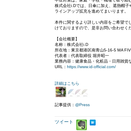
中症対策は、家庭・学校・職場で取り組
株式会社i.Dでは、日傘に加え、遮熱帽
ラインアップ拡充を進めてまいります。
本件に関するより詳しい内容をご希望で
けておりますので、是非お問い合わせく
【会社概要】
名称：株式会社i.D
所在地：東京都港区南青山5-16-5 MA FIVE
代表者：代表取締役 堀井昭一
業務内容：健康食品・化粧品・日用雑貨
URL：
https://www.id-official.com/
詳細はこちら
記事提供：
@Press
ツイート