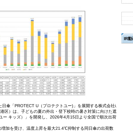
IR
傘「PROTECT U（プロテクトユー)」を展開する株式会社i.
都港区）は、子どもの夏の外出・登下校時の暑さ対策に向けた遮
クトユー キッズ）」を開発し、2026年4月15日より全国で順次出荷
増加を受け、温度上昇を最大21.4℃抑制する同日傘の出荷数