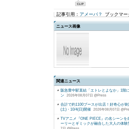
記事引用：
アメーバ？
ブックマー
ニュース画像
関連ニュース
阪急豊中駅直結「エトレとよなか」1階
ン
2026年08月07日 @Press
合計で約1100ブースが出店！好奇心が刺
(土)・10/4(日)開催
2026年08月07日 @Pre
TVアニメ『ONE PIECE』の名シー
ーリーとギミックが融合した大人の体験型
7日 @Press