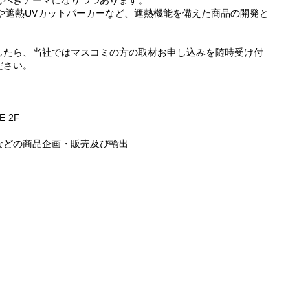
むべきテーマになりつつあります。
子や遮熱UVカットパーカーなど、遮熱機能を備えた商品の開発と
したら、当社ではマスコミの方の取材お申し込みを随時受け付
ださい。
 2F
などの商品企画・販売及び輸出