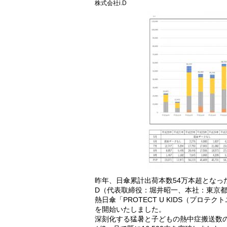
株式会社i.D
昨年、日傘累計出荷本数54万本超となった日
D（代表取締役：堀井昭一、本社：東京
熱日傘「PROTECT U KIDS（プロテ
を開始いたしました。
深刻化する猛暑と子どもの熱中症搬送数の