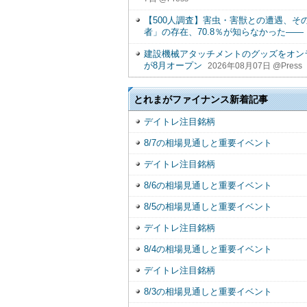
【500人調査】害虫・害獣との遭遇、そ
者」の存在、70.8％が知らなかった――
建設機械アタッチメントのグッズをオンラ
が8月オープン
2026年08月07日 @Press
とれまがファイナンス新着記事
デイトレ注目銘柄
8/7の相場見通しと重要イベント
デイトレ注目銘柄
8/6の相場見通しと重要イベント
8/5の相場見通しと重要イベント
デイトレ注目銘柄
8/4の相場見通しと重要イベント
デイトレ注目銘柄
8/3の相場見通しと重要イベント