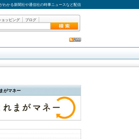
がわかる新聞社や通信社の時事ニュースなど配信
ショッピング
ブログ
まがマネー