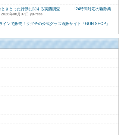
のときとった行動に関する実態調査 ――「24時間対応の駆除業
2026年08月07日 @Press
インで販売！タグチの公式グッズ通販サイト『GON-SHOP』