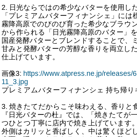
2. 日光ならではの希少なバターを使用し
「プレミアムバターフィナンシェ」には標高
霧降高原でのびのび育った希少なブラウ
から作られる「日光霧降高原のバター」
国産発酵バターとブレンドすることで、
甘みと発酵バターの芳醇な香りを両立し
仕上げています。
画像3:
https://www.atpress.ne.jp/release
11_3.jpg
プレミアムバターフィナンシェ 持ち帰り
3. 焼きたてだからこそ味わえる、香りと
『日光バターの杜』では、「焼きたてが
つひとつ丁寧に店内で焼き上げています
外側はカリッと香ばしく、中は驚くほど