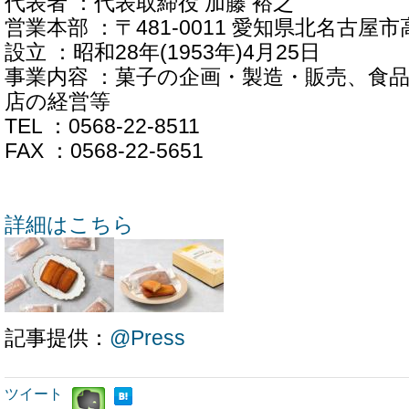
代表者 ：代表取締役 加藤 裕之
営業本部 ：〒481-0011 愛知県北名古屋
設立 ：昭和28年(1953年)4月25日
事業内容 ：菓子の企画・製造・販売、食
店の経営等
TEL ：0568-22-8511
FAX ：0568-22-5651
詳細はこちら
記事提供：
@Press
ツイート