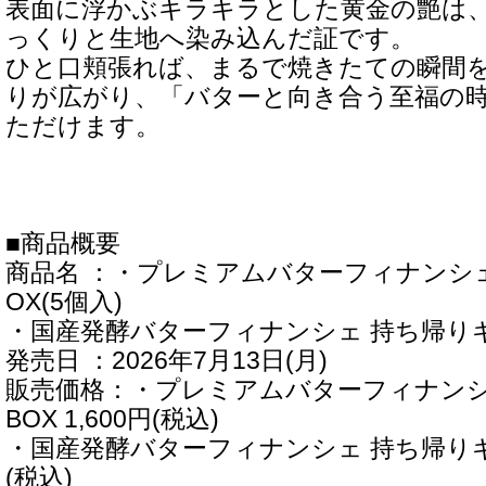
表面に浮かぶキラキラとした黄金の艶は
っくりと生地へ染み込んだ証です。
ひと口頬張れば、まるで焼きたての瞬間
りが広がり、「バターと向き合う至福の
ただけます。
■商品概要
商品名 ：・プレミアムバターフィナンシ
OX(5個入)
・国産発酵バターフィナンシェ 持ち帰りギフ
発売日 ：2026年7月13日(月)
販売価格：・プレミアムバターフィナンシ
BOX 1,600円(税込)
・国産発酵バターフィナンシェ 持ち帰りギフト
(税込)