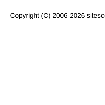
Copyright (C) 2006-2026 sitesco