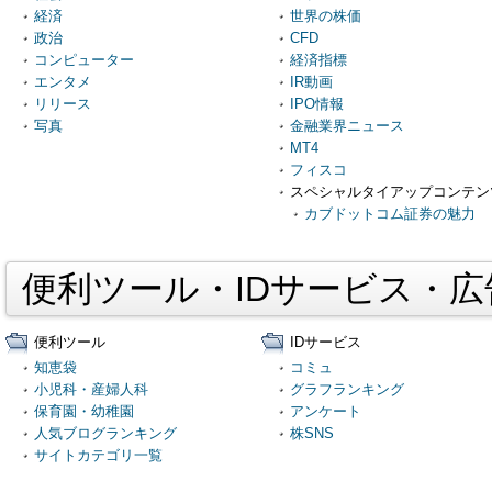
経済
世界の株価
政治
CFD
コンピューター
経済指標
エンタメ
IR動画
リリース
IPO情報
写真
金融業界ニュース
MT4
フィスコ
スペシャルタイアップコンテン
カブドットコム証券の魅力
便利ツール・IDサービス・
便利ツール
IDサービス
知恵袋
コミュ
小児科・産婦人科
グラフランキング
保育園・幼稚園
アンケート
人気ブログランキング
株SNS
サイトカテゴリ一覧