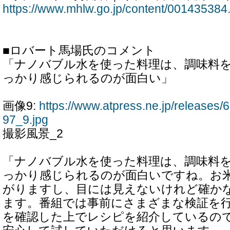
https://www.mhlw.go.jp/content/001435384
■ロバート馬場氏のコメント
「ナノバブル水を使った料理は、調味料
っかり感じられるのが面白い」
画像9:
https://www.atpress.ne.jp/release
97_9.jpg
撮影風景_2
「ナノバブル水を使った料理は、調味料
っかり感じられるのが面白いですね。お
がりますし、目には見えないけれど確か
ます。番組では事前にさまざまな検証を
を確認した上でレシピを紹介しているの