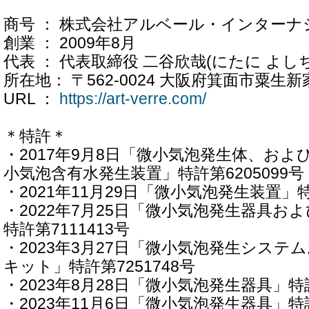
商号 ： 株式会社アルベール・インターナ
創業 ： 2009年8月
代表 ： 代表取締役 二谷欣哉(にたに よし
所在地： 〒562-0024 大阪府箕面市粟生新家4-
URL ：
https://art-verre.com/
＊特許＊
・2017年9月8日「微小気泡発生体、お
小気泡含有水発生装置」特許第6205099号
・2021年11月29日「微小気泡発生装置」特許
・2022年7月25日「微小気泡発生器具お
特許第7111413号
・2023年3月27日「微小気泡発生システ
キット」特許第7251748号
・2023年8月28日「微小気泡発生器具」特許
・2023年11月6日「微小気泡発生器具」特許