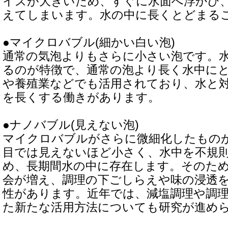
イズが大きいため、すぐに水面へ浮かび
えてしまいます。水の中に長くとどまる
●マイクロバブル(細かい白い泡)
通常の気泡よりもさらに小さい泡です。
るのが特徴で、通常の泡より長く水中に
や養殖業などでも活用されており、水と
を長くする働きがあります。
●ナノバブル(見えない泡)
マイクロバブルがさらに微細化したもの
目では見えないほど小さく、水中を不規
め、長期間水の中に存在します。そのた
会が増え、調理の下ごしらえや味の浸透
性があります。近年では、減塩調理や調
た新たな活用方法についても研究が進め