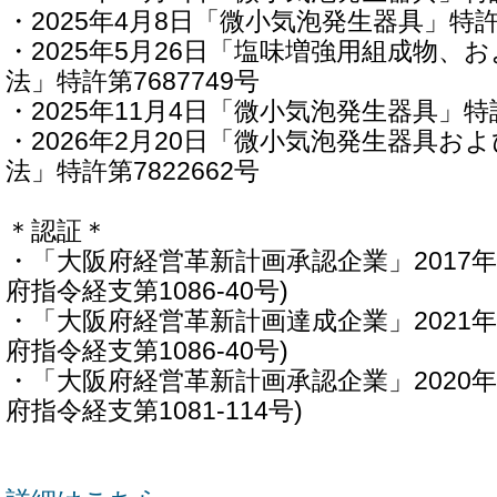
・2025年4月8日「微小気泡発生器具」特許第
・2025年5月26日「塩味増強用組成物、
法」特許第7687749号
・2025年11月4日「微小気泡発生器具」特許
・2026年2月20日「微小気泡発生器具お
法」特許第7822662号
＊認証＊
・「大阪府経営革新計画承認企業」2017年8
府指令経支第1086-40号)
・「大阪府経営革新計画達成企業」2021年3
府指令経支第1086-40号)
・「大阪府経営革新計画承認企業」2020年1
府指令経支第1081-114号)