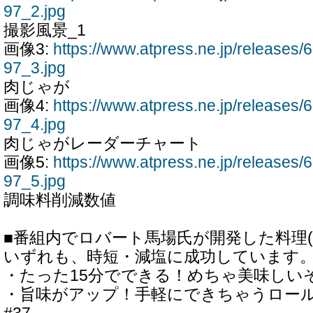
97_2.jpg
撮影風景_1
画像3:
https://www.atpress.ne.jp/release
97_3.jpg
肉じゃが
画像4:
https://www.atpress.ne.jp/release
97_4.jpg
肉じゃがレーダーチャート
画像5:
https://www.atpress.ne.jp/release
97_5.jpg
調味料削減数値
■番組内でロバート馬場氏が開発した料理(
いずれも、時短・減塩に成功しています
・たった15分でできる！めちゃ美味しいそ
・旨味がアップ！手軽にできちゃうロー