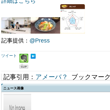
詳細はこちら
記事提供：
@Press
ツイート
記事引用：
アメーバ？
ブックマー
ニュース画像