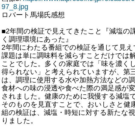
97_8.jpg
ロバート馬場氏感想
■2年間の検証で見えてきたこと『減塩の
く調理環境にあった』
2年間にわたる番組での検証を通じて見え
課題は単に調味料を減らすことだけでは
ことでした。多くの家庭では「味を濃く
得られない」と考えられていますが、第
は、調理に使用する水や加熱方法などの
食材への味の浸透や食べた際の満足感が
されました。健康のために我慢する減塩
そのものを見直すことで、おいしさと健
組の検証は、減塩・時短に対する新たな
りました。