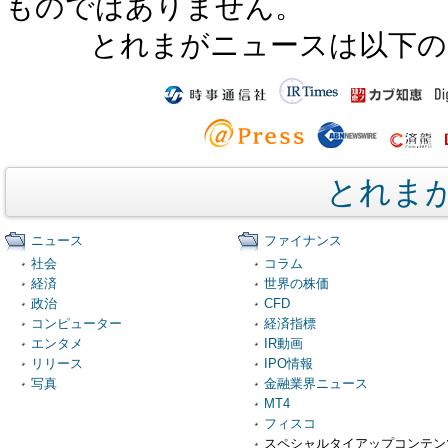
ものではありません。
とれまがニュースは以下の
とれま
ニュース
ファイナンス
社会
コラム
経済
世界の株価
政治
CFD
コンピューター
経済指標
エンタメ
IR動画
リリース
IPO情報
写真
金融業界ニュース
MT4
フィスコ
スペシャルタイアップコンテン