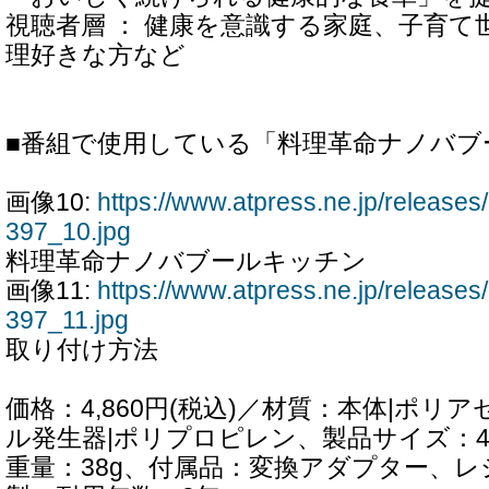
視聴者層 ： 健康を意識する家庭、子育て
理好きな方など
■番組で使用している「料理革命ナノバブ
画像10:
https://www.atpress.ne.jp/releas
397_10.jpg
料理革命ナノバブールキッチン
画像11:
https://www.atpress.ne.jp/releas
397_11.jpg
取り付け方法
価格：4,860円(税込)／材質：本体|ポリ
ル発生器|ポリプロピレン、製品サイズ：4.6x
重量：38g、付属品：変換アダプター、