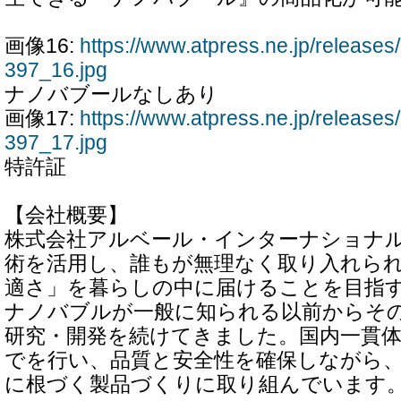
画像16:
https://www.atpress.ne.jp/releas
397_16.jpg
ナノバブールなしあり
画像17:
https://www.atpress.ne.jp/releas
397_17.jpg
特許証
【会社概要】
株式会社アルベール・インターナショナ
術を活用し、誰もが無理なく取り入れら
適さ」を暮らしの中に届けることを目指
ナノバブルが一般に知られる以前からそ
研究・開発を続けてきました。国内一貫
でを行い、品質と安全性を確保しながら
に根づく製品づくりに取り組んでいます