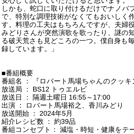
安心して試していただけると思います。
しかも、蛇口に取り付けるだけでナノバ
で、特別な調理技術がなくてもおいしく
す。料理の工夫はもちろんですが、夫婦
みどりさんが突然演歌を歌ったり、謎の
る破天荒さも見どころの一つ。僕自身も
録しています。」
■番組概要
番組名 ： 『ロバート馬場ちゃんのクッキ
放送局 ： BS12 トゥエルビ
放送日 ： 隔週土曜日 16:55～17:00
出演 ： ロバート馬場裕之、香川みどり
放送開始 ： 2024年5月
紹介レシピ数 ： 約39品
番組コンセプト： 減塩・時短・健康をテ