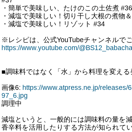
#37
・簡単で美味しい、たけのこの土佐煮 #3
・減塩で美味しい！切り干し大根の煮物＆だ
・減塩で美味しい！リゾット #34
※レシピは、公式YouTubeチャンネル
https://www.youtube.com/@BS12_babacha
■調味料ではなく「水」から料理を変える
画像6:
https://www.atpress.ne.jp/release
97_6.jpg
調理中
減塩というと、一般的には調味料の量を
香辛料を活用したりする方法が知られて