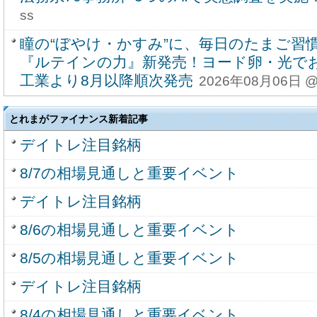
ss
瞳の“ぼやけ・かすみ”に、毎日のたまご習
『ルテインの力』新発売！ヨード卵・光で
工業より8月以降順次発売
2026年08月06日 @
とれまがファイナンス新着記事
デイトレ注目銘柄
8/7の相場見通しと重要イベント
デイトレ注目銘柄
8/6の相場見通しと重要イベント
8/5の相場見通しと重要イベント
デイトレ注目銘柄
8/4の相場見通しと重要イベント