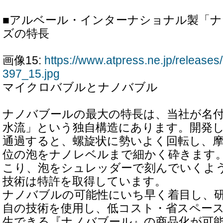
■アルベール・インターナショナル製「
ズの特長
画像15:
https://www.atpress.ne.jp/releas
397_15.jpg
マイクロバブルとナノバブル
ナノバブールの最大の特長は、当社が名
水流」という独自構造にあります。開発
通過すると、螺旋状に勢いよく回転し、
位の泡をナノレベルまで細かく砕きます
こり、泡をシュレッダーで刻んでいくよ
技術は特許を取得しています。
ナノバブルの可能性にいち早く着目し、
自の技術を使用し、低コスト・省スペー
生できる『ナノバブール』の商品化が可