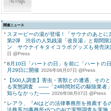
関連ニュース
スヌーピーの湯が登場！「サウナのあとに楽し
第2弾 渋谷の人気銭湯「改良湯」と期間限
ン サウナイキタイコラボグッズも発売決
日 @Press
8月10日「ハートの日」を前に「ハートの日特
月29日に開催
2026年08月07日 @Press
【500人調査】害虫・害獣との遭遇、その
る実態調査 ――「24時間対応の駆除業者」
知らなかった――
2026年08月07日 @Press
レアラ、『AIはどの法律事務所を推薦する
法務系70事務所×5つのAIで実態調査を実施