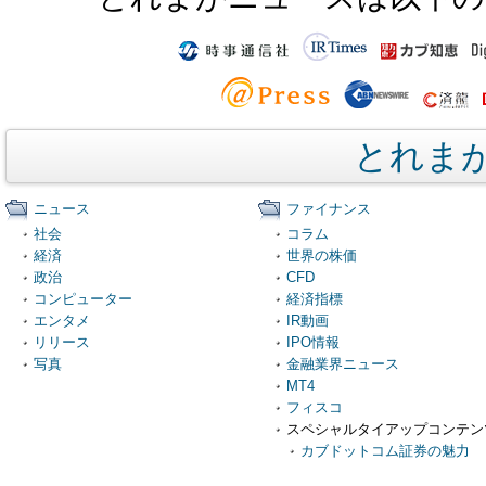
とれま
ニュース
ファイナンス
社会
コラム
経済
世界の株価
政治
CFD
コンピューター
経済指標
エンタメ
IR動画
リリース
IPO情報
写真
金融業界ニュース
MT4
フィスコ
スペシャルタイアップコンテン
カブドットコム証券の魅力