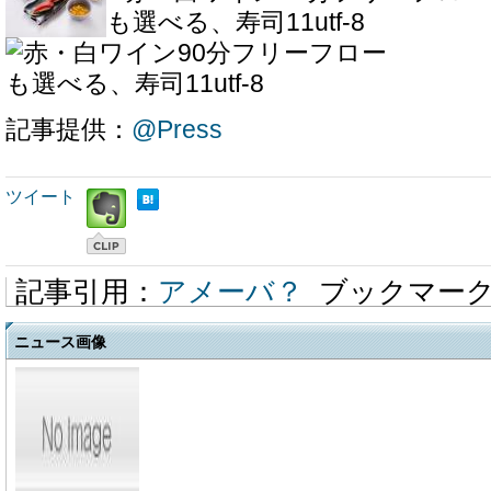
記事提供：
@Press
ツイート
記事引用：
アメーバ？
ブックマー
ニュース画像