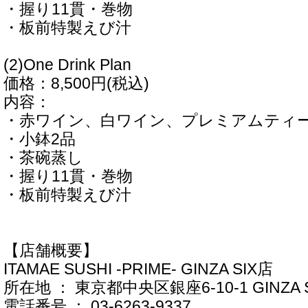
・握り11貫・巻物
・板前特製えび汁
(2)One Drink Plan
価格：8,500円(税込)
内容：
・赤ワイン、白ワイン、プレミアムティー
・小鉢2品
・茶碗蒸し
・握り11貫・巻物
・板前特製えび汁
【店舗概要】
ITAMAE SUSHI -PRIME- GINZA SIX店
所在地 ： 東京都中央区銀座6-10-1 GINZA S
電話番号 ： 03-6263-9337