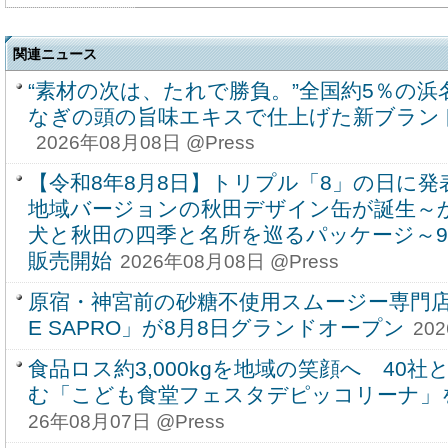
関連ニュース
“素材の次は、たれで勝負。”全国約5％の
なぎの頭の旨味エキスで仕上げた新ブラン
2026年08月08日 @Press
【令和8年8月8日】トリプル「8」の日に
地域バージョンの秋田デザイン缶が誕生～
犬と秋田の四季と名所を巡るパッケージ～9月
販売開始
2026年08月08日 @Press
原宿・神宮前の砂糖不使用スムージー専門店「W
E SAPRO」が8月8日グランドオープン
20
食品ロス約3,000kgを地域の笑顔へ 40
む「こども食堂フェスタデピッコリーナ」を9
26年08月07日 @Press