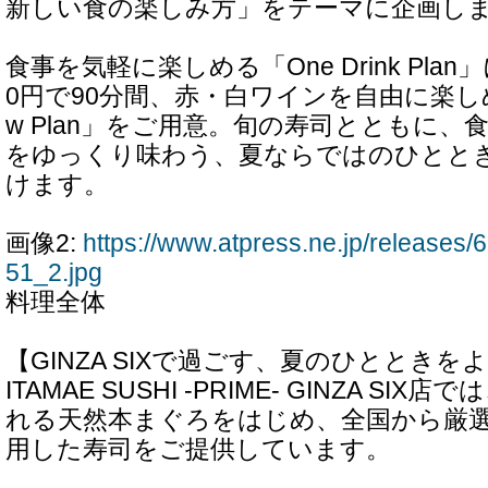
新しい食の楽しみ方」をテーマに企画し
食事を気軽に楽しめる「One Drink Plan
0円で90分間、赤・白ワインを自由に楽しめる「W
w Plan」をご用意。旬の寿司とともに
をゆっくり味わう、夏ならではのひとと
けます。
画像2:
https://www.atpress.ne.jp/release
51_2.jpg
料理全体
【GINZA SIXで過ごす、夏のひとときを
ITAMAE SUSHI -PRIME- GINZA S
れる天然本まぐろをはじめ、全国から厳
用した寿司をご提供しています。