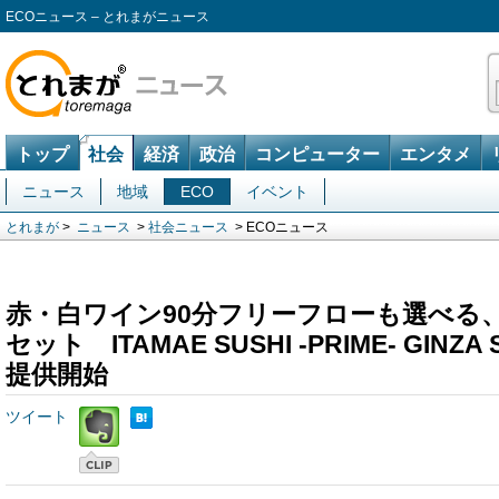
ECOニュース – とれまがニュース
トップ
社会
経済
政治
コンピューター
エンタメ
ニュース
地域
ECO
イベント
とれまが
>
ニュース
>
社会ニュース
> ECOニュース
赤・白ワイン90分フリーフローも選べる、
セット ITAMAE SUSHI -PRIME- GINZ
提供開始
ツイート