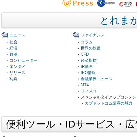
とれま
ニュース
ファイナンス
社会
コラム
経済
世界の株価
政治
CFD
コンピューター
経済指標
エンタメ
IR動画
リリース
IPO情報
写真
金融業界ニュース
MT4
フィスコ
スペシャルタイアップコンテン
カブドットコム証券の魅力
便利ツール・IDサービス・