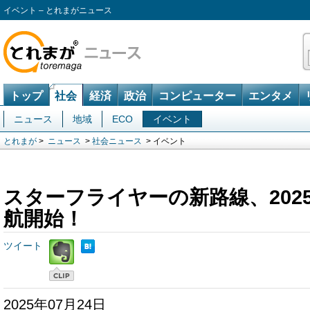
イベント – とれまがニュース
トップ
社会
経済
政治
コンピューター
エンタメ
ニュース
地域
ECO
イベント
とれまが
>
ニュース
>
社会ニュース
> イベント
スターフライヤーの新路線、2025
航開始！
ツイート
2025年07月24日