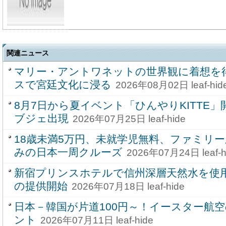
関連ニュース
マリー・アントワネットの世界観に着想を
スで宮廷文化に浸る
2026年08月02日 leaf-hid
8月7日から夏イベント「ひんやりKITTE
ブジェ出現
2026年07月25日 leaf-hide
18歳未満5万円、未就学児無料、ファミリ
みの日本一周クルーズ
2026年07月24日 leaf-h
新宿プリンスホテルで信州深層天然水を使
の提供開始
2026年07月18日 leaf-hide
日本－韓国が片道100円～！イースター航
ント
2026年07月11日 leaf-hide