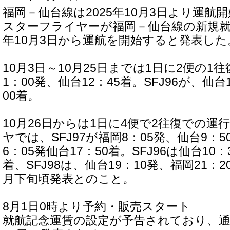
福岡－仙台線は2025年10月3日より運航開
スターフライヤーが福岡－仙台線の新規就航
年10月3日から運航を開始すると発表した
10月3日～10月25日までは1日に2便の1往
1：00発、仙台12：45着。SFJ96が、仙台
00着。
10月26日からは1日に4便で2往復での運
ヤでは、SFJ97が福岡8：05発、仙台9：50
6：05発仙台17：50着。SFJ96は仙台10：
着、SFJ98は、仙台19：10発、福岡21：
月下旬頃発表とのこと。
8月1日0時より予約・販売スタート
就航記念運賃の設定が予告されており、通