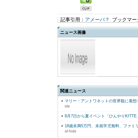
記事引用：
アメーバ？
ブックマー
ニュース画像
関連ニュース
マリー・アントワネットの世界観に着想
ide
8月7日から夏イベント「ひんやりKIT
18歳未満5万円、未就学児無料、ファ
af-hide