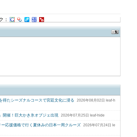
ク：
を得たシーズナルコースで宮廷文化に浸る
2026年08月02日 leaf-h
TE」開催！巨大かき氷オブジェ出現
2026年07月25日 leaf-hide
ミリー応援価格で行く夏休みの日本一周クルーズ
2026年07月24日 le