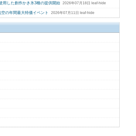
使用した創作かき氷3種の提供開始
2026年07月18日 leaf-hide
航空の年間最大特価イベント
2026年07月11日 leaf-hide