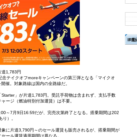
IR
1,783円
記念テイクオフmoreキャンペーンの第三弾となる「マイクオ
を開催。対象路線は国内の全路線だ。
arter」が片道1,783円。受託手荷物は含まれず、支払手数
チャージ（燃油特別付加運賃）は不要。
:00～7月9日16:59だが、完売次第終了となる。搭乗期間は202
間あり）。
象に片道3,790円～のセール運賃も販売されるが、搭乗期間が
にセール運賃適用期間は異なる。