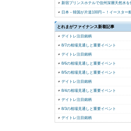
新宿プリンスホテルで信州深層天然水を
日本－韓国が片道100円～！イースター
とれまがファイナンス新着記事
デイトレ注目銘柄
8/7の相場見通しと重要イベント
デイトレ注目銘柄
8/6の相場見通しと重要イベント
8/5の相場見通しと重要イベント
デイトレ注目銘柄
8/4の相場見通しと重要イベント
デイトレ注目銘柄
8/3の相場見通しと重要イベント
デイトレ注目銘柄