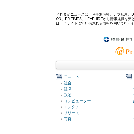
とれまがニュースは、時事通信社、カブ知恵、Digital 
ON、PR TIMES、LEAFHIDEから情
は、当サイトにて配信される情報を用いて行う
ニュース
社会
経済
政治
コンピューター
エンタメ
リリース
写真