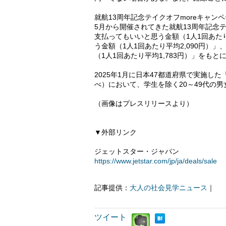
就航13周年記念テイクオフmoreキャン
5月から開催されてきた就航13周年記念
支払ってもいいと思う金額（1人1回あた
う金額（1人1回あたり平均2,090円
（1人1回あたり平均1,783円）」をも
2025年1月に日本47都道府県で実施
べ）において、学生を除く20～49代の男
（画像はプレスリリースより）
▼外部リンク
ジェットスター・ジャパン
https://www.jetstar.com/jp/ja/deals/sale
記事提供：
大人の社会見学ニュース
｜
ツイート