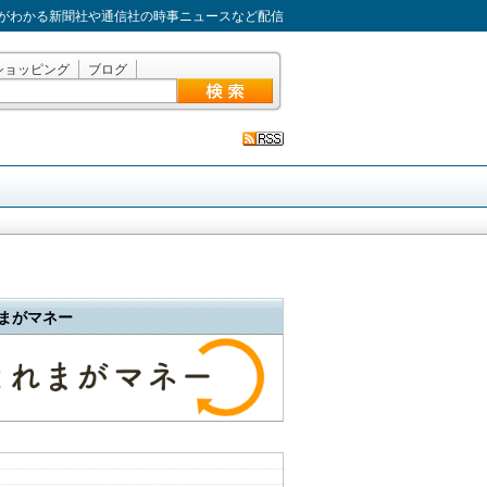
がわかる新聞社や通信社の時事ニュースなど配信
ショッピング
ブログ
まがマネー