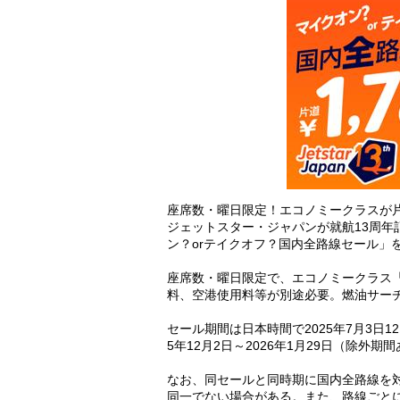
座席数・曜日限定！エコノミークラスが片道
ジェットスター・ジャパンが就航13周年
ン？orテイクオフ？国内全路線セール」
座席数・曜日限定で、エコノミークラス「St
料、空港使用料等が別途必要。燃油サー
セール期間は日本時間で2025年7月3日12
5年12月2日～2026年1月29日（除外期
なお、同セールと同時期に国内全路線を対
同一でない場合がある。また、路線ごと