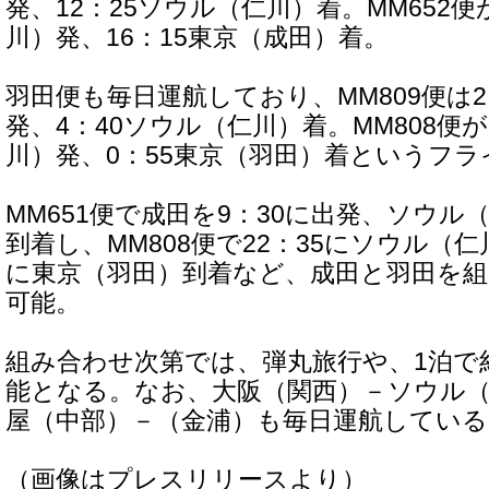
発、12：25ソウル（仁川）着。MM652便
川）発、16：15東京（成田）着。
羽田便も毎日運航しており、MM809便は2
発、4：40ソウル（仁川）着。MM808便が
川）発、0：55東京（羽田）着というフ
MM651便で成田を9：30に出発、ソウル（
到着し、MM808便で22：35にソウル（仁
に東京（羽田）到着など、成田と羽田を
可能。
組み合わせ次第では、弾丸旅行や、1泊で
能となる。なお、大阪（関西）－ソウル（
屋（中部）－（金浦）も毎日運航している
（画像はプレスリリースより）