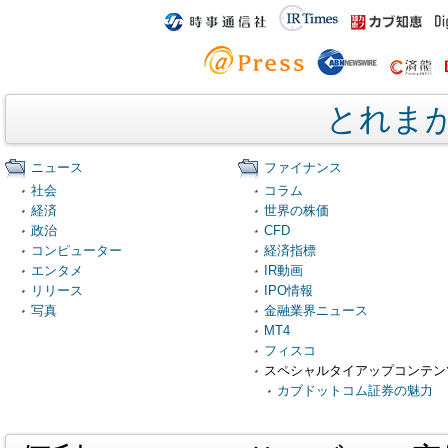
とれま
ニュース
ファイナンス
社会
コラム
経済
世界の株価
政治
CFD
コンピューター
経済指標
エンタメ
IR動画
リリース
IPO情報
写真
金融業界ニュース
MT4
フィスコ
スペシャルタイアップコンテン
カブドットコム証券の魅力