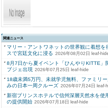
関連ニュース
マリー・アントワネットの世界観に着想を
スで宮廷文化に浸る
2026年08月02日 leaf-hid
8月7日から夏イベント「ひんやりKITTE
ブジェ出現
2026年07月25日 leaf-hide
18歳未満5万円、未就学児無料、ファミリ
みの日本一周クルーズ
2026年07月24日 leaf-h
新宿プリンスホテルで信州深層天然水を使
の提供開始
2026年07月18日 leaf-hide