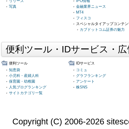
リリース
IPO情報
写真
金融業界ニュース
MT4
フィスコ
スペシャルタイアップコンテン
カブドットコム証券の魅力
便利ツール・IDサービス・
便利ツール
IDサービス
知恵袋
コミュ
小児科・産婦人科
グラフランキング
保育園・幼稚園
アンケート
人気ブログランキング
株SNS
サイトカテゴリ一覧
Copyright (C) 2006-2026 sitesco