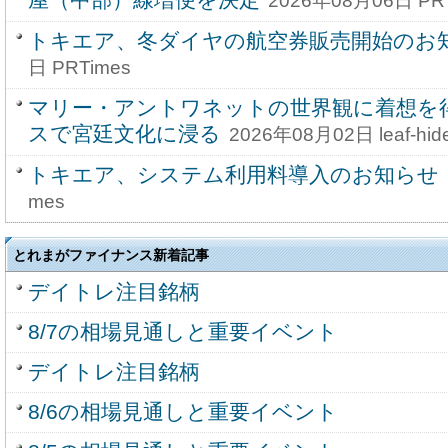
2026年08月06日 PR
トキエア、冬ダイヤの航空券販売開始のお
日 PRTimes
マリー・アントワネットの世界観に着想を
スで宮廷文化に浸る
2026年08月02日 leaf-hid
トキエア、システム利用料導入のお知らせ
mes
とれまがファイナンス新着記事
デイトレ注目銘柄
8/7の相場見通しと重要イベント
デイトレ注目銘柄
8/6の相場見通しと重要イベント