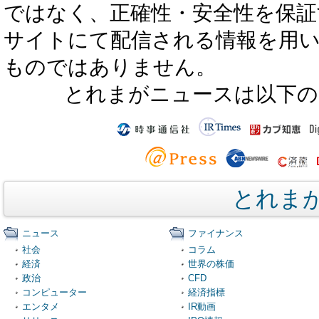
ではなく、正確性・安全性を保証
サイトにて配信される情報を用
ものではありません。
とれまがニュースは以下の
とれま
ニュース
ファイナンス
社会
コラム
経済
世界の株価
政治
CFD
コンピューター
経済指標
エンタメ
IR動画