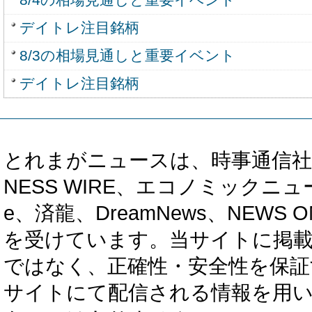
デイトレ注目銘柄
8/3の相場見通しと重要イベント
デイトレ注目銘柄
とれまがニュースは、時事通信社、カブ知恵
NESS WIRE、エコノミックニュース
e、済龍、DreamNews、NEWS O
を受けています。当サイトに掲
ではなく、正確性・安全性を保証
サイトにて配信される情報を用