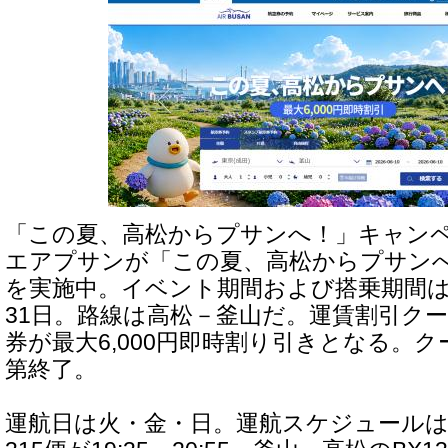
「この夏、高松からプサンへ！」キャン
エアプサンが「この夏、高松からプサン
を実施中。イベント期間および搭乗期間は20
31日。路線は高松－釜山だ。運賃割引ク
券が最大6,000円即時割り引きとなる。
第終了。
運航日は火・金・日。運航スケジュールは