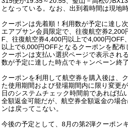
315便が19:35～20:55、釜山－高松のBX132
となっている。なお、出到着時間は現地
クーポンは先着順！利用数が予定に達し
エアプサン会員限定で、往復航空券2,200円
F、往復航空券4,400円以上で4,000円OFF
以上で6,000円OFFとなるクーポンを配
クーポンは支払い選択ページで表示され
数が予定に達した時点でキャンペーン終
クーポンを利用して航空券を購入後は、
た使用期間および登場期間内に限り変更が
日のシステムチェック時間前であれば払
全額返金可能だが、航空券全額返金の場合
ンは戻ってこない。
今後の予定として、8月の第2弾クーポン