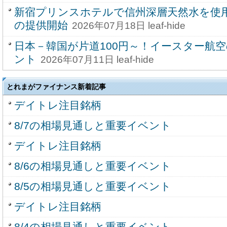
新宿プリンスホテルで信州深層天然水を使
の提供開始
2026年07月18日 leaf-hide
日本－韓国が片道100円～！イースター航
ント
2026年07月11日 leaf-hide
とれまがファイナンス新着記事
デイトレ注目銘柄
8/7の相場見通しと重要イベント
デイトレ注目銘柄
8/6の相場見通しと重要イベント
8/5の相場見通しと重要イベント
デイトレ注目銘柄
8/4の相場見通しと重要イベント