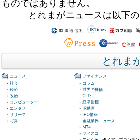
ものではありません。
とれまがニュースは以下の
とれま
ニュース
ファイナンス
社会
コラム
経済
世界の株価
政治
CFD
コンピューター
経済指標
エンタメ
IR動画
リリース
IPO情報
写真
金融業界ニュース
MT4
フィスコ
スペシャルタイアップコンテン