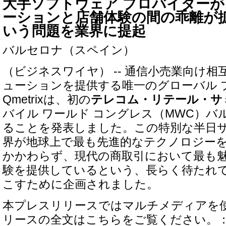
大手ソフトウェア プロバイダー
ーションと店舗体験の間の乖離が
いう問題を業界に提起
バルセロナ（スペイン）
（ビジネスワイヤ） -- 通信小売業向け相
ューションを提供する唯一のグローバル 
Qmetrixは、初の
テレコム・リテール・サ
バイル ワールド コングレス（MWC）バ
ることを発表しました。この特別な半日
界が地球上で最も先進的なテクノロジー
かかわらず、現代の商取引において最も
験を提供しているという、長らく待たれ
こすために企画されました。
本プレスリリースではマルチメディアを
リースの全文はこちらをご覧ください。