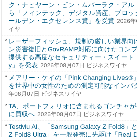
ク・ナヒヤーン・ビン・ムバーラク・アル
ら「フィンテック、デジタル資産、ブロッ
ールデン・エクセレンス賞」を受賞
2026
イヤ
レーザーフィッシュ、規制の厳しい業界向
ン災害復旧とGovRAMP対応に向けたコン
提供する高度なセキュリティー・スイート「Enterp
y」を発表
2026年08月07日 ビジネスワイヤ
メアリー・ケイの「Pink Changing Liv
を世界中の女性のための測定可能なインパ
年08月07日 ビジネスワイヤ
TA、ポートフォリオに含まれるゴンチャ
に買収へ
2026年08月07日 ビジネスワイヤ
TestMu AI、「Samsung Galaxy Z Fold8」
Z Fold8 Ultra」を一般発売に先駆け「Real D