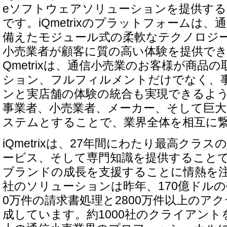
eソフトウェアソリューションを提供す
です。iQmetrixのプラットフォームは
備えたモジュール式の柔軟なテクノロジ
小売業者が顧客に質の高い体験を提供でき
Qmetrixは、通信小売業のお客様が商品
ション、フルフィルメントだけでなく、
ンと実店舗の体験の統合も実現できるよ
事業者、小売業者、メーカー、そして巨
ステムとすることで、業界全体を相互に
iQmetrixは、27年間にわたり最高クラ
ービス、そして専門知識を提供すること
ブランドの成長を支援することに情熱を
社のソリューションは昨年、170億ドルの
0万件の請求書処理と2800万件以上のア
成しています。約1000社のクライアント