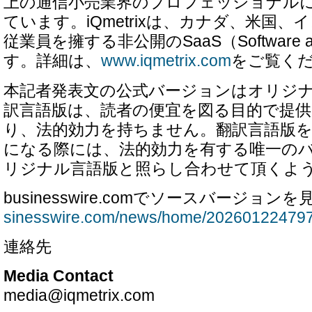
上の通信小売業界のプロフェッショナル
ています。iQmetrixは、カナダ、米国
従業員を擁する非公開のSaaS（Software as
す。詳細は、
www.iqmetrix.com
をご覧く
本記者発表文の公式バージョンはオリジ
訳言語版は、読者の便宜を図る目的で提
り、法的効力を持ちません。翻訳言語版
になる際には、法的効力を有する唯一の
リジナル言語版と照らし合わせて頂くよ
businesswire.comでソースバージョンを
sinesswire.com/news/home/202601224797
連絡先
Media Contact
media@iqmetrix.com