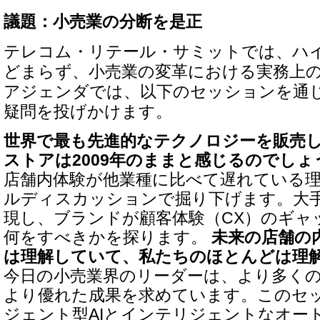
議題：小売業の分断を是正
テレコム・リテール・サミットでは、ハ
どまらず、小売業の変革における実務上
アジェンダでは、以下のセッションを通
疑問を投げかけます。
世界で最も先進的なテクノロジーを販売
ストアは2009年のままと感じるのでし
店舗内体験が他業種に比べて遅れている
ルディスカッションで掘り下げます。大
現し、ブランドが顧客体験（CX）のギャ
何をすべきかを探ります。
未来の店舗の
は理解していて、私たちのほとんどは理
今日の小売業界のリーダーは、より多く
より優れた成果を求めています。このセ
ジェント型AIとインテリジェントなオー