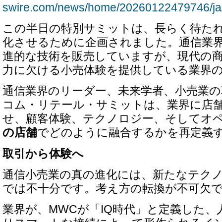
swire.com/news/home/20260122479746/ja
この半日の特別サミットは、長らく待た
化させるために企画されました。通信業
進的な技術を販売していますが、現代の
力に欠ける小売体験を提供している業界の 
通信業界のリーダー、未来学者、小売業
コム・リテール・サミットは、業界に店
せ、顧客体験、テクノロジー、そしてオ
の店舗
でどのように融合するかを再定義
取引から体験へ
通信小売業の真の進化には、新たなテク
では不十分です。考え方の転換が不可欠
業界が、MWCが「IQ時代」と定義した