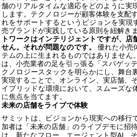
舗のリアルタイムな適応をどのように実
します。テクノロジーが顧客体験を支配
れをサポートするというビジョンを実現
売ブランドが実践している原則を紐解き
トワークはインテリジェントですが、店
せん。それが問題なのです。
優れた小売
テムの上に生まれるものではありません
は、小売業者の足を引っ張る「スパゲッ
クノロジースタックを明らかにし、舞台
実現することで、オンライン、実店舗、
イブリッドな環境において、スムーズな
に焦点を当てます。
未来の店舗をライブで体験
サミットは、ビジョンから現実への移行
加者は「未来の店舗」のライブデモに招
は、新たなフロー、エージェント型AI、