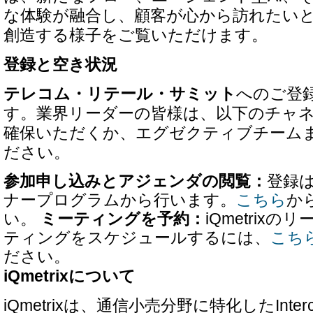
な体験が融合し、顧客が心から訪れたい
創造する様子をご覧いただけます。
登録と空き状況
テレコム・リテール・サミット
へのご登
す。業界リーダーの皆様は、以下のチャ
確保いただくか、エグゼクティブチーム
ださい。
参加申し込みとアジェンダの閲覧：
登録
ナープログラムから行います。
こちら
か
い。
ミーティングを予約：
iQmetrix
ティングをスケジュールするには、
こち
ださい。
iQmetrixについて
iQmetrixは、通信小売分野に特化したIntercon