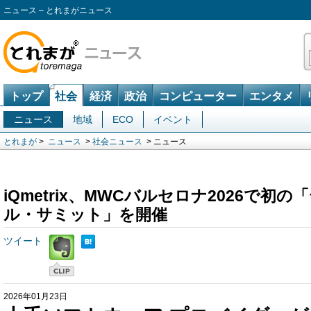
ニュース – とれまがニュース
トップ
社会
経済
政治
コンピューター
エンタメ
ニュース
地域
ECO
イベント
とれまが
>
ニュース
>
社会ニュース
> ニュース
iQmetrix、MWCバルセロナ2026で初
ル・サミット」を開催
ツイート
2026年01月23日