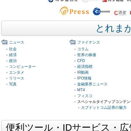
とれま
ニュース
ファイナンス
社会
コラム
経済
世界の株価
政治
CFD
コンピューター
経済指標
エンタメ
IR動画
リリース
IPO情報
写真
金融業界ニュース
MT4
フィスコ
スペシャルタイアップコンテン
カブドットコム証券の魅力
便利ツール・IDサービス・