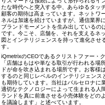
りスマートな接続によって形作られるイ
たな時代へと突入する中、あらゆるタッ
顧客の期待は高まっています。ネットワ
ネルは加速を続けていますが、通信業界
ブランドモーメントを生み出しているの
です。今こそ、店舗を、それを支えるネ
図とインテリジェンスを持って進化させ
す。
iQmetrixのCEOであるクリストファー
「店舗はもはや単なる取引が行われる場
ドが命を吹き込まれる場所です。お客様
するのと同じレベルのインテリジェンス
も期待しています。当社はバルセロナに
適切なテクノロジーによって生まれる人
ランドを真に前進させる小売体験をどの
を議論します」と述べています。