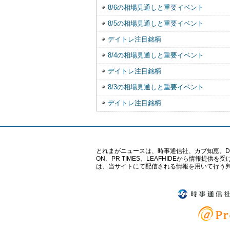
8/6の相場見通しと重要イベント
8/5の相場見通しと重要イベント
デイトレ注目銘柄
8/4の相場見通しと重要イベント
デイトレ注目銘柄
8/3の相場見通しと重要イベント
デイトレ注目銘柄
とれまがニュースは、時事通信社、カブ知恵、Digital 
ON、PR TIMES、LEAFHIDEから情
は、当サイトにて配信される情報を用いて行う