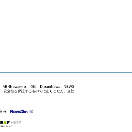
ABNNewswire、済龍、DreamNews、NEWS
確性・安全性を保証するものではありません。当社