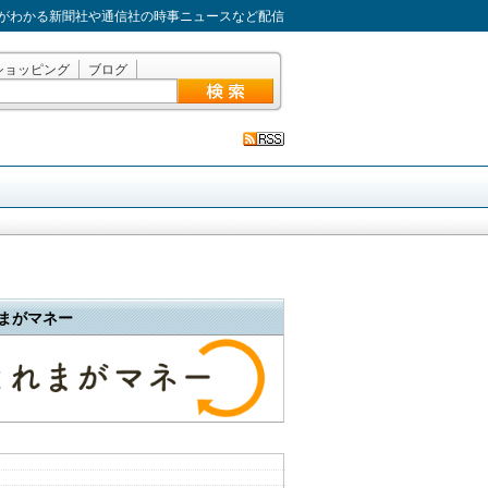
がわかる新聞社や通信社の時事ニュースなど配信
ショッピング
ブログ
まがマネー