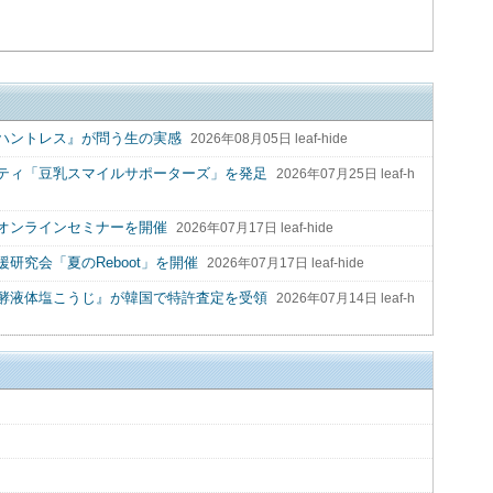
ハントレス』が問う生の実感
2026年08月05日 leaf-hide
ティ「豆乳スマイルサポーターズ」を発足
2026年07月25日 leaf-h
オンラインセミナーを開催
2026年07月17日 leaf-hide
研究会「夏のReboot」を開催
2026年07月17日 leaf-hide
酵液体塩こうじ』が韓国で特許査定を受領
2026年07月14日 leaf-h