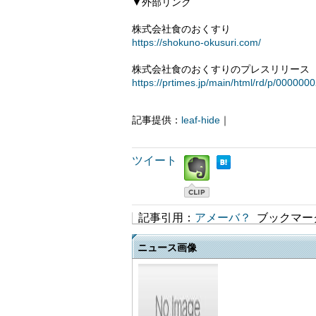
▼外部リンク
株式会社食のおくすり
https://shokuno-okusuri.com/
株式会社食のおくすりのプレスリリース（PR
https://prtimes.jp/main/html/rd/p/00000
記事提供：
leaf-hide
｜
ツイート
記事引用：
アメーバ？
ブックマー
ニュース画像