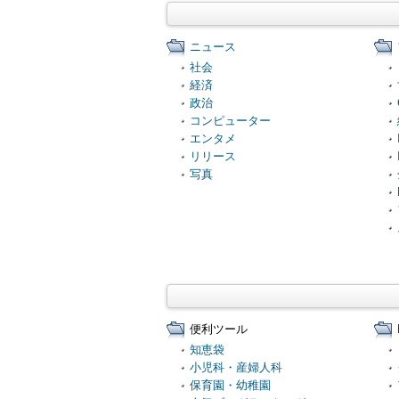
ニュース
社会
経済
政治
コンピューター
エンタメ
リリース
写真
便利ツール
知恵袋
小児科・産婦人科
保育園・幼稚園