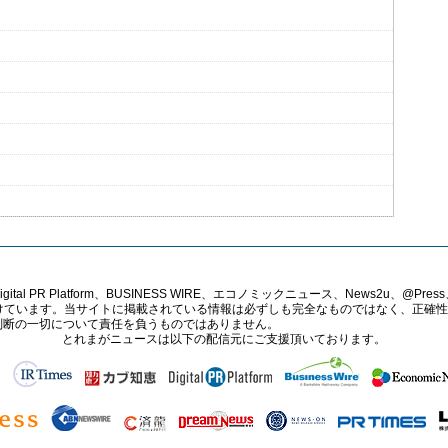
PR Platform、BUSINESS WIRE、エコノミックニュース、News2u、@Press、
報提供を受けています。当サイトに掲載されている情報は必ずしも完全なものではなく、正
判断の一切について責任を負うものではありません。
とれまがニュースは以下の配信元にご支援頂いております。