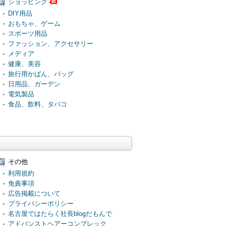
ショッピング
DIY用品
おもちゃ、ゲーム
スポーツ用品
ファッション、アクセサリー
メディア
健康、美容
旅行用かばん、バッグ
日用品、ガーデン
電気製品
食品、飲料、タバコ
その他
利用規約
免責事項
広告掲載について
プライバシーポリシー
名古屋ではたらく社長blogだもんで
アドバンストヘアーコンプレック