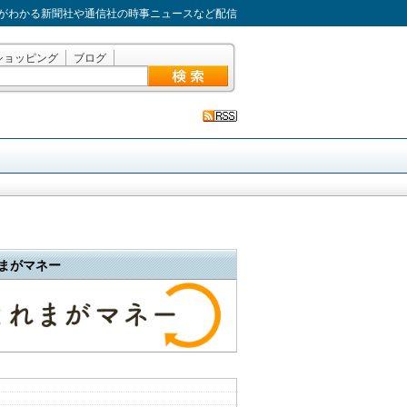
がわかる新聞社や通信社の時事ニュースなど配信
ショッピング
ブログ
まがマネー