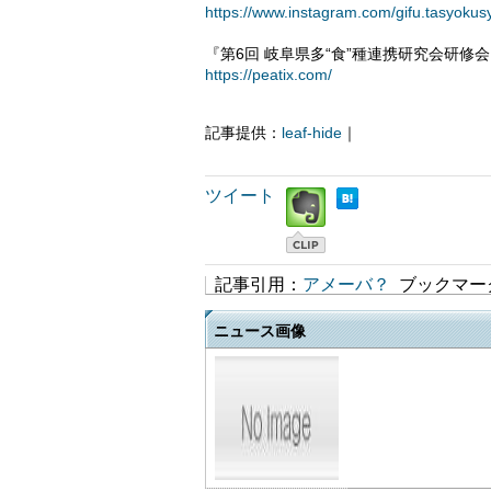
https://www.instagram.com/gifu.tasyokus
『第6回 岐阜県多“食”種連携研究会研修会』
https://peatix.com/
記事提供：
leaf-hide
｜
ツイート
記事引用：
アメーバ？
ブックマー
ニュース画像