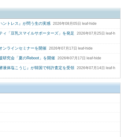
ハントレス』が問う生の実感
2026年08月05日 leaf-hide
ティ「豆乳スマイルサポーターズ」を発足
2026年07月25日 leaf-h
オンラインセミナーを開催
2026年07月17日 leaf-hide
研究会「夏のReboot」を開催
2026年07月17日 leaf-hide
酵液体塩こうじ』が韓国で特許査定を受領
2026年07月14日 leaf-h