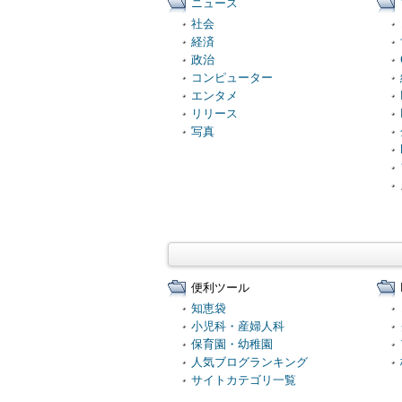
ニュース
社会
経済
政治
コンピューター
エンタメ
リリース
写真
便利ツール
知恵袋
小児科・産婦人科
保育園・幼稚園
人気ブログランキング
サイトカテゴリ一覧