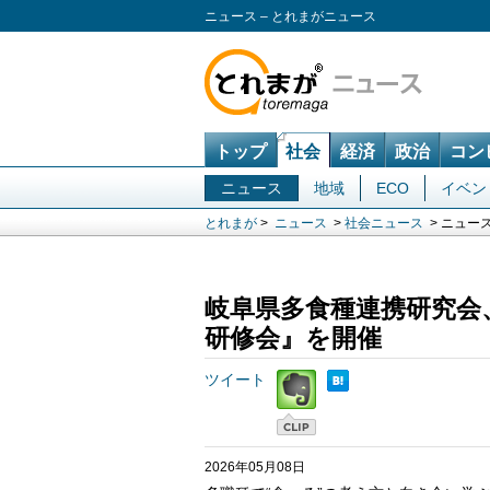
ニュース – とれまがニュース
トップ
社会
経済
政治
コン
ニュース
地域
ECO
イベン
とれまが
>
ニュース
>
社会ニュース
> ニュー
岐阜県多食種連携研究会、
研修会』を開催
ツイート
2026年05月08日