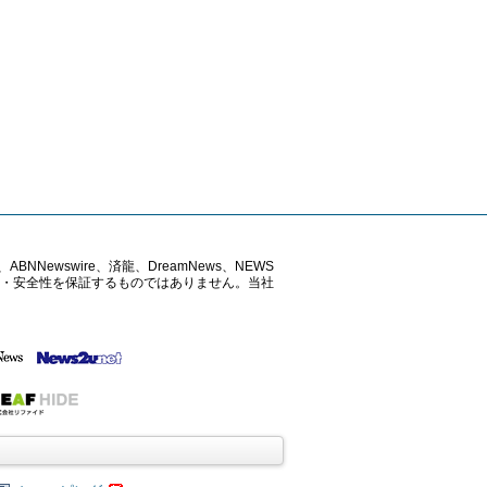
ABNNewswire、済龍、DreamNews、NEWS
確性・安全性を保証するものではありません。当社