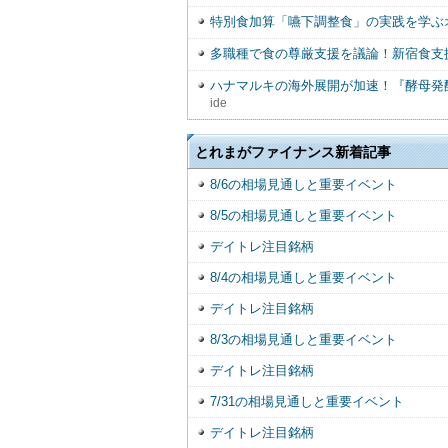
特別食加算「嚥下調整食」の実践を学ぶ
多職種で食の尊厳支援を議論！新宿食支援
ハナマルキの海外展開が加速！『酵母発
ide
とれまがファイナンス新着記事
8/6の相場見通しと重要イベント
8/5の相場見通しと重要イベント
デイトレ注目銘柄
8/4の相場見通しと重要イベント
デイトレ注目銘柄
8/3の相場見通しと重要イベント
デイトレ注目銘柄
7/31の相場見通しと重要イベント
デイトレ注目銘柄