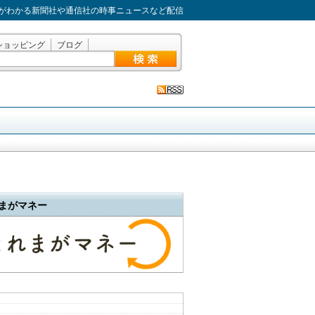
がわかる新聞社や通信社の時事ニュースなど配信
ショッピング
ブログ
まがマネー