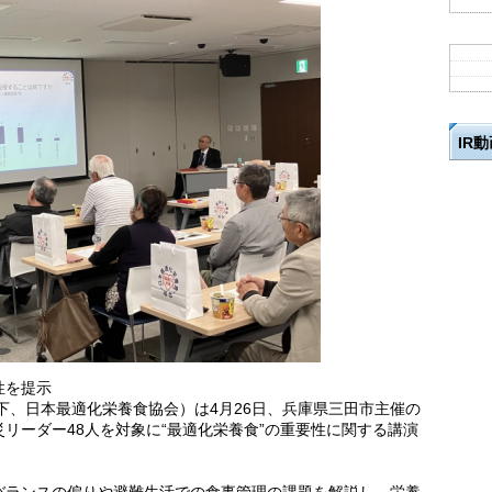
IR
性を提示
下、日本最適化栄養食協会）は4月26日、兵庫県三田市主催の
リーダー48人を対象に“最適化栄養食”の重要性に関する講演