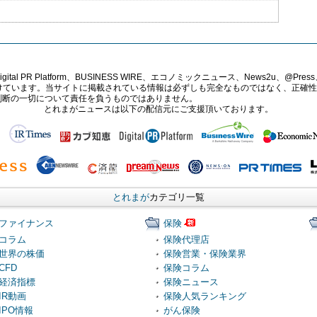
PR Platform、BUSINESS WIRE、エコノミックニュース、News2u、@Press、
報提供を受けています。当サイトに掲載されている情報は必ずしも完全なものではなく、正
判断の一切について責任を負うものではありません。
とれまがニュースは以下の配信元にご支援頂いております。
とれまが
カテゴリ一覧
ファイナンス
保険
コラム
保険代理店
世界の株価
保険営業・保険業界
CFD
保険コラム
経済指標
保険ニュース
IR動画
保険人気ランキング
IPO情報
がん保険