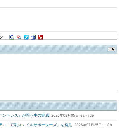
ク：
ハントレス』が問う生の実感
2026年08月05日 leaf-hide
ティ「豆乳スマイルサポーターズ」を発足
2026年07月25日 leaf-h