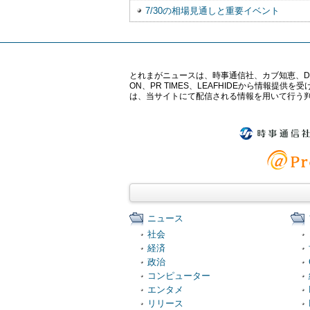
7/30の相場見通しと重要イベント
とれまがニュースは、時事通信社、カブ知恵、Digital 
ON、PR TIMES、LEAFHIDEから情
は、当サイトにて配信される情報を用いて行う
ニュース
社会
経済
政治
コンピューター
エンタメ
リリース