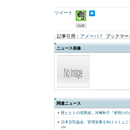
ツイート
記事引用：
アメーバ？
ブックマー
ニュース画像
関連ニュース
熊とヒトの境界線。河﨑秋子『夜明けの
日本豆乳協会、管理栄養士向けコミュニ
ide