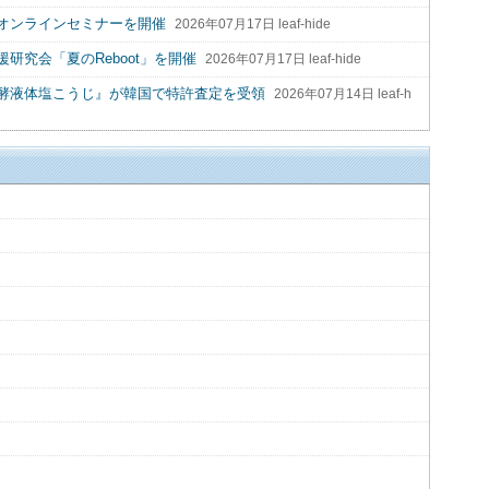
オンラインセミナーを開催
2026年07月17日 leaf-hide
研究会「夏のReboot」を開催
2026年07月17日 leaf-hide
酵液体塩こうじ』が韓国で特許査定を受領
2026年07月14日 leaf-h