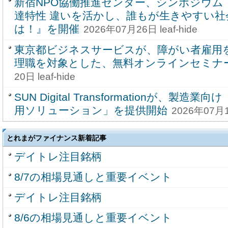
新宿NPO協働推進センター、シンポジウム
達特性 違いを活かし、誰もが生きやすい
は！』を開催
2026年07月26日 leaf-hide
東京都ビジネスサービスが、障がい者雇用
理職を対象とした、無料オンラインセミナ
20日 leaf-hide
SUN Digital Transformationが、製
用ソリューション」を提供開始
2026年07月11
とれまがファイナンス新着記事
デイトレ注目銘柄
8/7の相場見通しと重要イベント
デイトレ注目銘柄
8/6の相場見通しと重要イベント