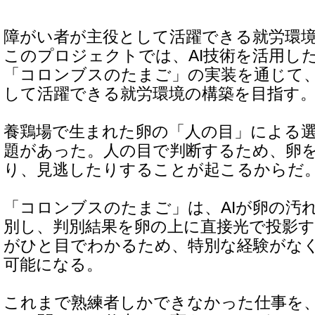
障がい者が主役として活躍できる就労環
このプロジェクトでは、AI技術を活用し
「コロンブスのたまご」の実装を通じて
して活躍できる就労環境の構築を目指す
養鶏場で生まれた卵の「人の目」による
題があった。人の目で判断するため、卵
り、見逃したりすることが起こるからだ
「コロンブスのたまご」は、AIが卵の汚
別し、判別結果を卵の上に直接光で投影
がひと目でわかるため、特別な経験がな
可能になる。
これまで熟練者しかできなかった仕事を