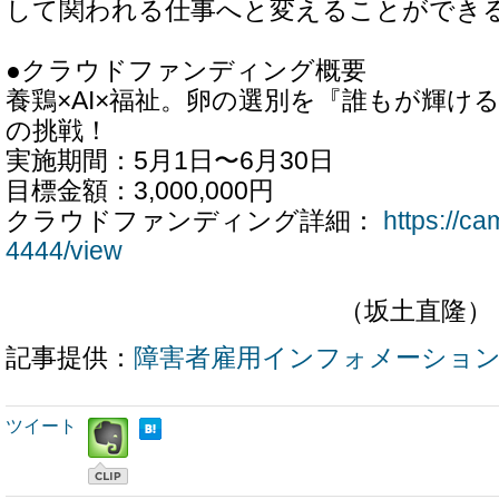
して関われる仕事へと変えることができ
●クラウドファンディング概要
養鶏×AI×福祉。卵の選別を『誰もが輝け
の挑戦！
実施期間：5月1日〜6月30日
目標金額：3,000,000円
クラウドファンディング詳細：
https://ca
4444/view
（坂土直隆）
記事提供：
障害者雇用インフォメーショ
ツイート