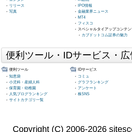
リリース
IPO情報
写真
金融業界ニュース
MT4
フィスコ
スペシャルタイアップコンテン
カブドットコム証券の魅力
便利ツール・IDサービス・
便利ツール
IDサービス
知恵袋
コミュ
小児科・産婦人科
グラフランキング
保育園・幼稚園
アンケート
人気ブログランキング
株SNS
サイトカテゴリ一覧
Copyright (C) 2006-2026 sitesco