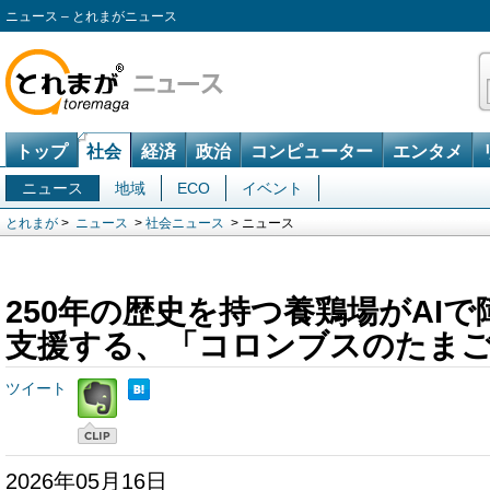
ニュース – とれまがニュース
トップ
社会
経済
政治
コンピューター
エンタメ
ニュース
地域
ECO
イベント
とれまが
>
ニュース
>
社会ニュース
> ニュース
250年の歴史を持つ養鶏場がAI
支援する、「コロンブスのたま
ツイート
2026年05月16日