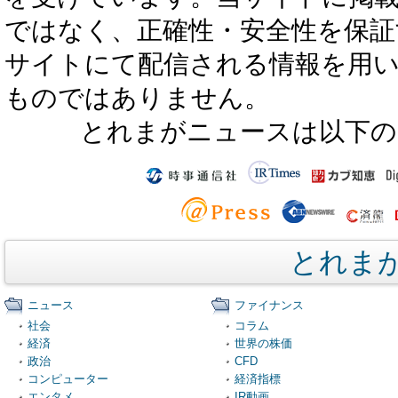
ではなく、正確性・安全性を保証
サイトにて配信される情報を用
ものではありません。
とれまがニュースは以下の
とれま
ニュース
ファイナンス
社会
コラム
経済
世界の株価
政治
CFD
コンピューター
経済指標
エンタメ
IR動画