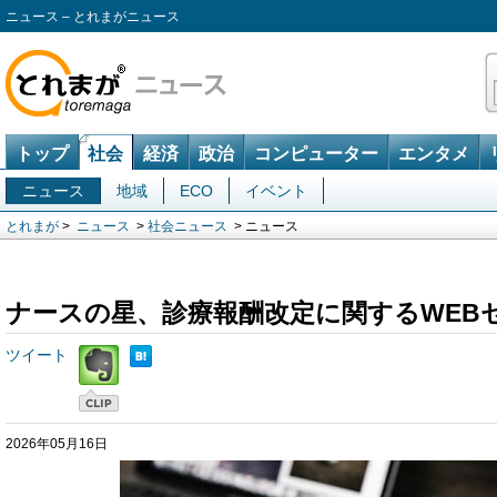
ニュース – とれまがニュース
トップ
社会
経済
政治
コンピューター
エンタメ
ニュース
地域
ECO
イベント
とれまが
>
ニュース
>
社会ニュース
> ニュース
ナースの星、診療報酬改定に関するWEB
ツイート
2026年05月16日