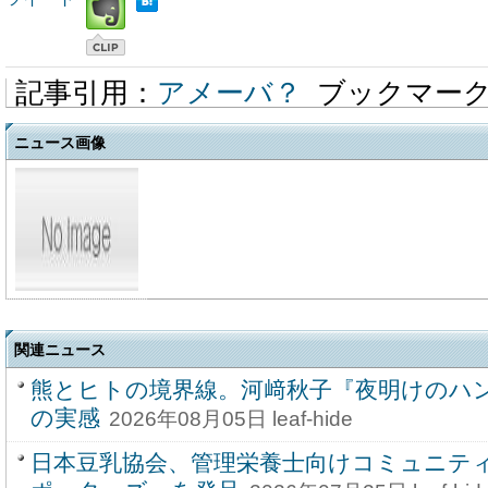
記事引用：
アメーバ？
ブックマー
ニュース画像
関連ニュース
熊とヒトの境界線。河﨑秋子『夜明けのハ
の実感
2026年08月05日 leaf-hide
日本豆乳協会、管理栄養士向けコミュニテ