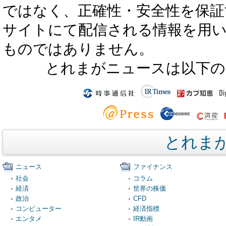
ではなく、正確性・安全性を保証
サイトにて配信される情報を用
ものではありません。
とれまがニュースは以下の
とれま
ニュース
ファイナンス
社会
コラム
経済
世界の株価
政治
CFD
コンピューター
経済指標
エンタメ
IR動画