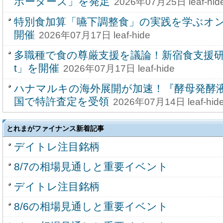
ポーターズ」を発足
2026年07月25日 leaf-hid
特別食加算「嚥下調整食」の実践を学ぶオ
開催
2026年07月17日 leaf-hide
多職種で食の尊厳支援を議論！新宿食支援研究
t」を開催
2026年07月17日 leaf-hide
ハナマルキの海外展開が加速！『酵母発酵
国で特許査定を受領
2026年07月14日 leaf-hid
とれまがファイナンス新着記事
デイトレ注目銘柄
8/7の相場見通しと重要イベント
デイトレ注目銘柄
8/6の相場見通しと重要イベント