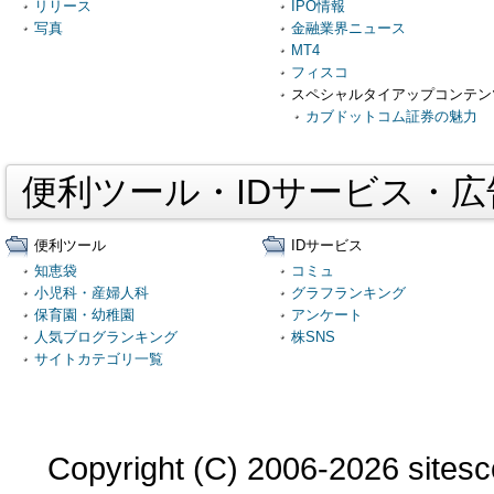
リリース
IPO情報
写真
金融業界ニュース
MT4
フィスコ
スペシャルタイアップコンテン
カブドットコム証券の魅力
便利ツール・IDサービス・
便利ツール
IDサービス
知恵袋
コミュ
小児科・産婦人科
グラフランキング
保育園・幼稚園
アンケート
人気ブログランキング
株SNS
サイトカテゴリ一覧
Copyright (C) 2006-2026 sitesco