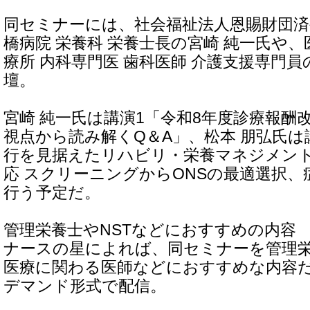
同セミナーには、社会福祉法人恩賜財団済
橋病院 栄養科 栄養士長の宮崎 純一氏や、
療所 内科専門医 歯科医師 介護支援専門員
壇。
宮崎 純一氏は講演1「令和8年度診療報酬
視点から読み解くQ＆A」、松本 朋弘氏は
行を見据えたリハビリ・栄養マネジメント 
応 スクリーニングからONSの最適選択
行う予定だ。
管理栄養士やNSTなどにおすすめの内容
ナースの星によれば、同セミナーを管理栄
医療に関わる医師などにおすすめな内容
デマンド形式で配信。