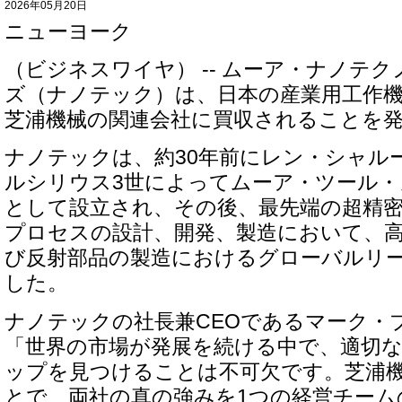
2026年05月20日
ニューヨーク
（ビジネスワイヤ） -- ムーア・ナノテ
ズ（ナノテック）は、日本の産業用工作
芝浦機械の関連会社に買収されることを
ナノテックは、約30年前にレン・シャル
ルシリウス3世によってムーア・ツール・
として設立され、その後、最先端の超精
プロセスの設計、開発、製造において、
び反射部品の製造におけるグローバルリ
した。
ナノテックの社長兼CEOであるマーク・
「世界の市場が発展を続ける中で、適切
ップを見つけることは不可欠です。芝浦
とで、両社の真の強みを1つの経営チーム