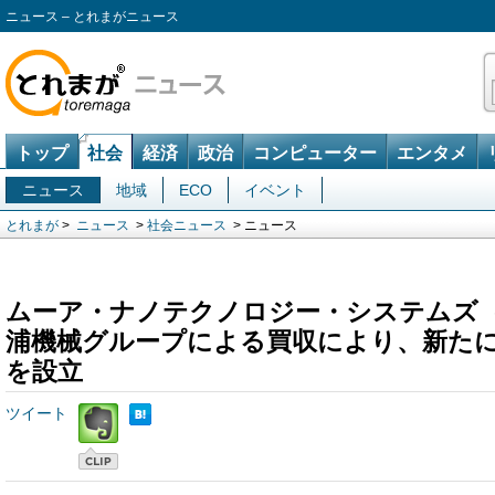
ニュース – とれまがニュース
トップ
社会
経済
政治
コンピューター
エンタメ
ニュース
地域
ECO
イベント
とれまが
>
ニュース
>
社会ニュース
> ニュース
ムーア・ナノテクノロジー・システムズ
浦機械グループによる買収により、新た
を設立
ツイート