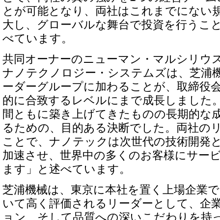
とが可能となり、両社はこれまでにない
大し、グローバルな舞台で投資を行うこ
べています。
共同オーナーのニューマン・マルシリウス
ナノテクノロジー・システムズは、芝浦
ーダーグループに加わることが、取締役
的に合致するレベルにまで成長しました。
間ともに築き上げてきたものの長期的な
るための、目的ある決断でした。両社の
ことで、ナノテックは次世代の技術開発
加速させ、世界中の多くのお客様にサー
ます」と述べています。
芝浦機械は、東京に本社を置く上場企業で
いて高く評価されるリーダーとして、企
ョン、そして品質への深いこだわりを持