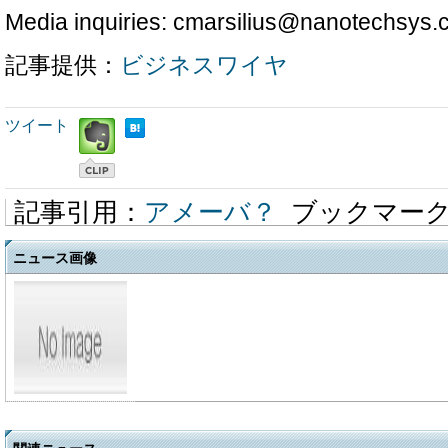
Media inquiries: cmarsilius@nanotechsys
記事提供：
ビジネスワイヤ
ツイート
記事引用：
アメーバ？
ブックマー
ニュース画像