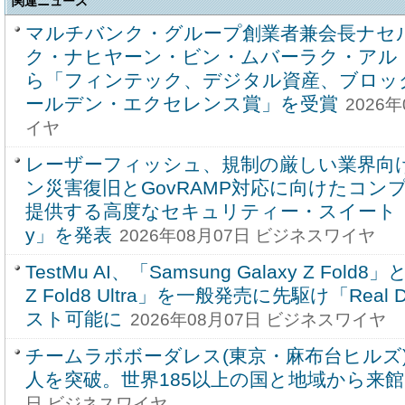
関連ニュース
マルチバンク・グループ創業者兼会長ナセ
ク・ナヒヤーン・ビン・ムバーラク・アル
ら「フィンテック、デジタル資産、ブロッ
ールデン・エクセレンス賞」を受賞
2026
イヤ
レーザーフィッシュ、規制の厳しい業界向
ン災害復旧とGovRAMP対応に向けたコン
提供する高度なセキュリティー・スイート「Enterp
y」を発表
2026年08月07日 ビジネスワイヤ
TestMu AI、「Samsung Galaxy Z Fold8」
Z Fold8 Ultra」を一般発売に先駆け「Real D
スト可能に
2026年08月07日 ビジネスワイヤ
チームラボボーダレス(東京・麻布台ヒルズ)
人を突破。世界185以上の国と地域から来館
日 ビジネスワイヤ