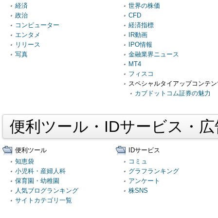
経済
世界の株価
政治
CFD
コンピューター
経済指標
エンタメ
IR動画
リリース
IPO情報
写真
金融業界ニュース
MT4
フィスコ
スペシャルタイアップコンテン
カブドットコム証券の魅力
便利ツール・IDサービス・
便利ツール
IDサービス
知恵袋
コミュ
小児科・産婦人科
グラフランキング
保育園・幼稚園
アンケート
人気ブログランキング
株SNS
サイトカテゴリ一覧