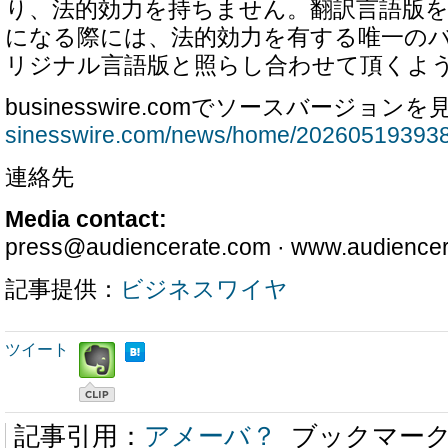
り、法的効力を持ちません。翻訳言語版
になる際には、法的効力を有する唯一の
リジナル言語版と照らし合わせて頂くよ
businesswire.comでソースバージョンを
sinesswire.com/news/home/202605193938
連絡先
Media contact:
press@audiencerate.com · www.audience
記事提供：
ビジネスワイヤ
ツイート
記事引用：
アメーバ？
ブックマー