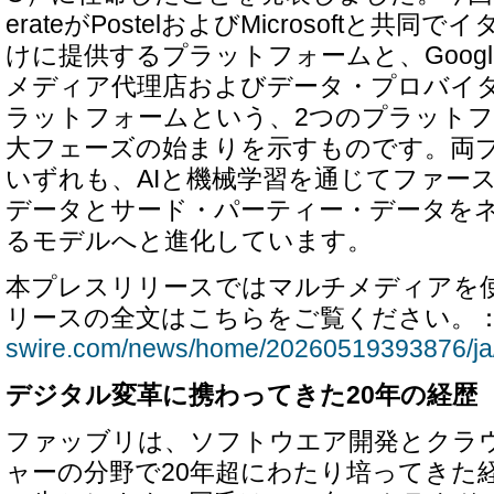
erateがPostelおよびMicrosoftと共
けに提供するプラットフォームと、Google
メディア代理店およびデータ・プロバイ
ラットフォームという、2つのプラット
大フェーズの始まりを示すものです。両
いずれも、AIと機械学習を通じてファー
データとサード・パーティー・データを
るモデルへと進化しています。
本プレスリリースではマルチメディアを
リースの全文はこちらをご覧ください。
swire.com/news/home/20260519393876/ja
デジタル変革に携わってきた20年の経歴
ファッブリは、ソフトウエア開発とクラ
ャーの分野で20年超にわたり培ってきた経験をA