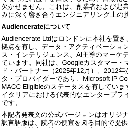
欠かせません。これは、創業者および起
みに深く響き合うエンジニアリング上の
Audiencerateについて
Audiencerate Ltdはロンドンに本社
拠点を有し、データ・アクティベーショ
ス・インテリジェンス、AI主導のマーケ
ています。同社は、Googleカスタマー
ド・パートナー（2025年12月）、2012年か
タ・プロバイダーであり、Microsoft IP Co-se
MACC Eligibleのステータスを有してい
イタリアにおける代表的なエンタープラ
です。
本記者発表文の公式バージョンはオリジ
訳言語版は、読者の便宜を図る目的で提