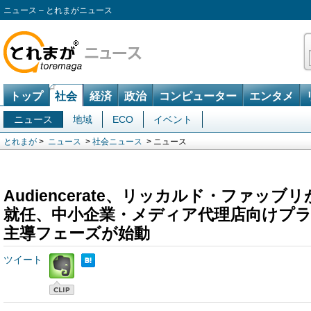
ニュース – とれまがニュース
トップ
社会
経済
政治
コンピューター
エンタメ
ニュース
地域
ECO
イベント
とれまが
>
ニュース
>
社会ニュース
> ニュース
Audiencerate、リッカルド・ファッ
就任、中小企業・メディア代理店向けプラ
主導フェーズが始動
ツイート