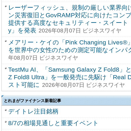
レーザーフィッシュ、規制の厳しい業界向
ン災害復旧とGovRAMP対応に向けたコン
提供する高度なセキュリティー・スイート「Enterp
y」を発表
2026年08月07日 ビジネスワイヤ
メアリー・ケイの「Pink Changing Liv
を世界中の女性のための測定可能なインパ
年08月07日 ビジネスワイヤ
TestMu AI、「Samsung Galaxy Z Fold8」
Z Fold8 Ultra」を一般発売に先駆け「Real D
スト可能に
2026年08月07日 ビジネスワイヤ
とれまがファイナンス新着記事
デイトレ注目銘柄
8/7の相場見通しと重要イベント