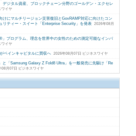
、デジタル資産、ブロックチェーン分野のゴールデン・エクセレ
ネスワイヤ
けにマルチリージョン災害復旧とGovRAMP対応に向けたコン
ー・スイート「Enterprise Security」を発表
2026年08月
 Lives®」プログラム、理念を世界中の女性のための測定可能なインパ
ネスワイヤ
ャがベインキャピタルに買収へ
2026年08月07日 ビジネスワイヤ
ld8」と「Samsung Galaxy Z Fold8 Ultra」を一般発売に先駆け「Re
6年08月07日 ビジネスワイヤ