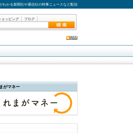
がわかる新聞社や通信社の時事ニュースなど配信
ショッピング
ブログ
まがマネー