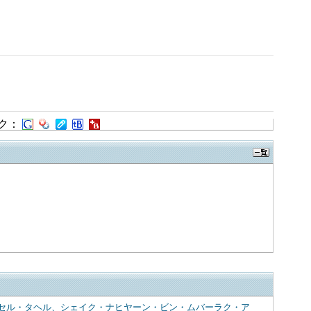
ク：
セル・タヘル、シェイク・ナヒヤーン・ビン・ムバーラク・ア