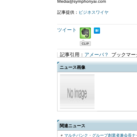
Media@symphonyai.com
記事提供：
ビジネスワイヤ
ツイート
記事引用：
アメーバ？
ブックマー
ニュース画像
関連ニュース
マルチバンク・グループ創業者兼会長ナ