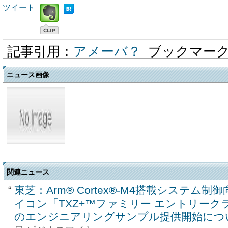
ツイート
記事引用：
アメーバ？
ブックマー
ニュース画像
関連ニュース
東芝：Arm® Cortex®-M4搭載システム
イコン「TXZ+™ファミリー エントリークラ
のエンジニアリングサンプル提供開始につ