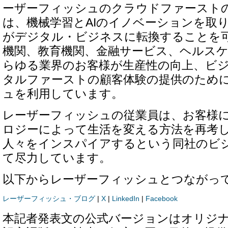
ーザーフィッシュのクラウドファースト
は、機械学習とAIのイノベーションを取
がデジタル・ビジネスに転換することを
機関、教育機関、金融サービス、ヘルス
らゆる業界のお客様が生産性の向上、ビ
タルファーストの顧客体験の提供のため
ュを利用しています。
レーザーフィッシュの従業員は、お客様
ロジーによって生活を変える方法を再考
人々をインスパイアするという同社のビ
て尽力しています。
以下からレーザーフィッシュとつながっ
レーザーフィッシュ・ブログ
|
X
|
LinkedIn
|
Facebook
本記者発表文の公式バージョンはオリジ