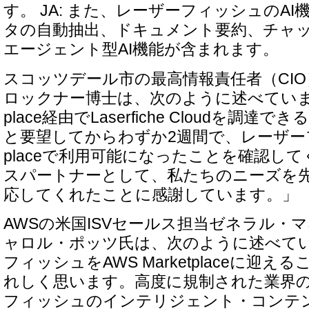
す。 JA: また、レーザーフィッシュのA
タの自動抽出、ドキュメント要約、チャ
エージェント型AI機能が含まれます。
スコッツデール市の最高情報責任者（CI
ロックナー博士は、次のように述べています。
place経由でLaserfiche Cloudを調
と要望してからわずか2週間で、レーザーフィ
placeで利用可能になったことを確認し
スパートナーとして、私たちのニーズを
応してくれたことに感謝しています。」
AWSの米国ISVセールス担当ゼネラル・
ャロル・ポッツ氏は、次のように述べて
フィッシュをAWS Marketplaceに迎
れしく思います。高度に規制された業界
フィッシュのインテリジェント・コンテ