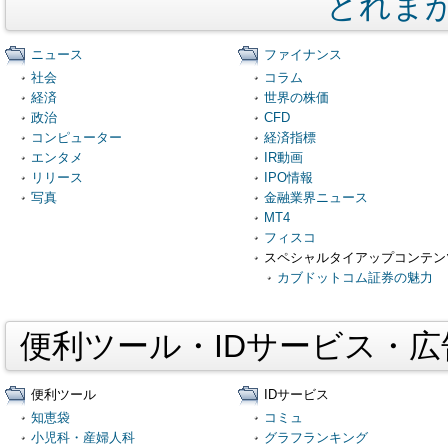
とれま
ニュース
ファイナンス
社会
コラム
経済
世界の株価
政治
CFD
コンピューター
経済指標
エンタメ
IR動画
リリース
IPO情報
写真
金融業界ニュース
MT4
フィスコ
スペシャルタイアップコンテン
カブドットコム証券の魅力
便利ツール・IDサービス・
便利ツール
IDサービス
知恵袋
コミュ
小児科・産婦人科
グラフランキング