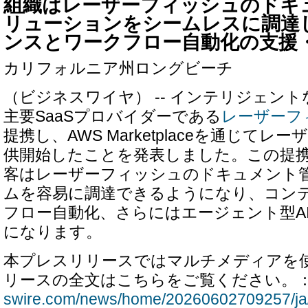
組織はレーザーフィッシュのドキ
リューションをシームレスに調達
ンスとワークフロー自動化の支援
カリフォルニア州ロングビーチ
（ビジネスワイヤ） -- インテリジェン
主要SaaSプロバイダーである
レーザーフ
提携し、AWS Marketplaceを通じて
供開始したことを発表しました。この提携
客はレーザーフィッシュのドキュメント
ムを容易に調達できるようになり、コン
フロー自動化、さらにはエージェント型A
になります。
本プレスリリースではマルチメディアを
リースの全文はこちらをご覧ください。
swire.com/news/home/20260602709257/ja