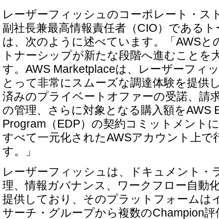
レーザーフィッシュのコーポレート・ス
副社長兼最高情報責任者（CIO）である
は、次のように述べています。「AWSと
トナーシップが新たな段階へ進むことを
す。AWS Marketplaceは、レーザー
とって非常にスムーズな調達体験を提供
済みのプライベートオファーの受諾、請
の管理、さらに対象となる購入額をAWS Enterpr
Program（EDP）の契約コミットメン
すべて一元化されたAWSアカウント上で
す。」
レーザーフィッシュは、ドキュメント・
理、情報ガバナンス、ワークフロー自動
提供しており、そのプラットフォームは
サーチ・グループから複数のChampion