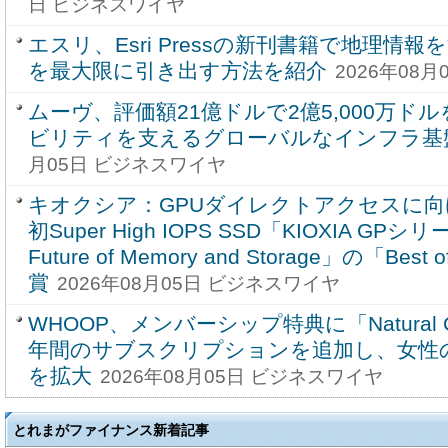
日 ビジネスワイヤ
エスリ、Esri Pressの新刊書籍で地理情報
を最大限に引き出す方法を紹介
2026年08
ムーヴ、評価額21億ドルで2億5,000万ド
ビリティを支えるグローバルなインフラ基
月05日 ビジネスワイヤ
キオクシア：GPUダイレクトアクセスに
初Super High IOPS SSD「KIOXIA GP
Future of Memory and Storage」の「Best
賞
2026年08月05日 ビジネスワイヤ
WHOOP、メンバーシップ特典に「Natural C
年間のサブスクリプションを追加し、女性
を拡大
2026年08月05日 ビジネスワイヤ
とれまがファイナンス新着記事