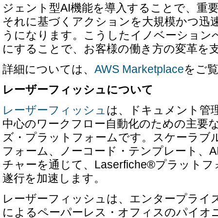
ジェント型AI機能を導入することで、重
それに基づくアクションを大規模かつ迅
うになります。こうしたイノベーション
にすることで、お客様の働き方の変革を
詳細については、
AWS Marketplace
をご
レーザーフィッシュについて
レーザーフィッシュ
は、ドキュメント管
中心のワークフロー自動化のための主要
ズ・プラットフォームです。スケーラブ
フォーム、ノーコード・テンプレート、A
チャーを通じて、Laserfiche®プラッ
遂行を加速します。
レーザーフィッシュは、エンタープライ
によるペーパーレス・オフィスのパイオ