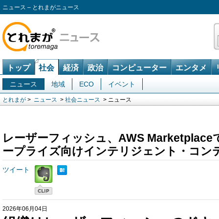
ニュース – とれまがニュース
トップ
社会
経済
政治
コンピューター
エンタメ
ニュース
地域
ECO
イベント
とれまが
>
ニュース
>
社会ニュース
> ニュース
レーザーフィッシュ、AWS Marketpla
ープライズ向けインテリジェント・コン
ツイート
2026年06月04日