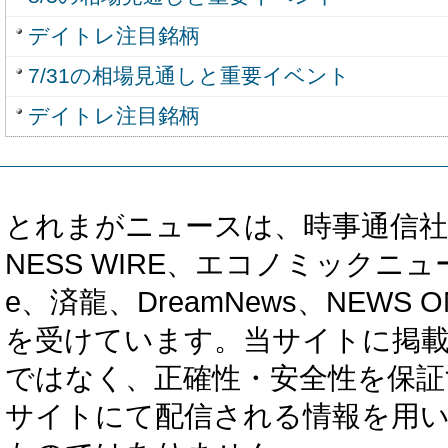
デイトレ注目銘柄
7/31の相場見通しと重要イベント
デイトレ注目銘柄
とれまがニュースは、時事通信社、カブ知恵
NESS WIRE、エコノミックニュース
e、済龍、DreamNews、NEWS O
を受けています。当サイトに掲
ではなく、正確性・安全性を保証
サイトにて配信される情報を用