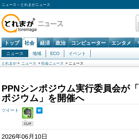
ニュース – とれまがニュース
トップ
社会
経済
政治
コンピューター
エンタメ
ニュース
地域
ECO
イベント
とれまが
>
ニュース
>
社会ニュース
> ニュース
PPNシンポジウム実行委員会が「
ポジウム」を開催へ
ツイート
2026年06月10日