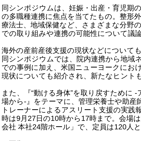
同シンポジウムは、妊娠・出産・育児期
の多職種連携に焦点を当てたもの。整形外
療法士、地域保健など、さまざまな分野
での取り組みや連携の可能性について議
海外の産前産後支援の現状などについて
同シンポジウムでは、院内連携から地域
での事例に加え、米国ニューヨークにお
現状についても紹介され、新たなヒント
また、『“動ける身体”を取り戻すために 
場から-』をテーマに、管理栄養士や助産
トレーナーによるアスリート支援の実践
時は9月27日の10時から17時まで。会場
会社 本社24階ホール」で、定員は120人