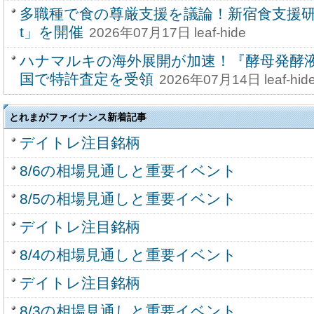
多職種で食の尊厳支援を議論！新宿食支援研究
t」を開催
2026年07月17日 leaf-hide
ハナマルキの海外展開が加速！『酵母発酵
国で特許査定を受領
2026年07月14日 leaf-hid
とれまがファイナンス新着記事
デイトレ注目銘柄
8/6の相場見通しと重要イベント
8/5の相場見通しと重要イベント
デイトレ注目銘柄
8/4の相場見通しと重要イベント
デイトレ注目銘柄
8/3の相場見通しと重要イベント