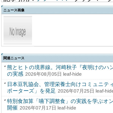
ニュース画像
関連ニュース
熊とヒトの境界線。河﨑秋子『夜明けのハ
の実感
2026年08月05日 leaf-hide
日本豆乳協会、管理栄養士向けコミュニテ
ポーターズ」を発足
2026年07月25日 leaf-hid
特別食加算「嚥下調整食」の実践を学ぶオ
開催
2026年07月17日 leaf-hide