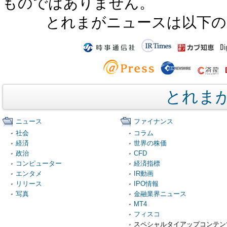
ものではありません。
とれまがニュースは以下の
とれま
ニュース
ファイナンス
社会
コラム
経済
世界の株価
政治
CFD
コンピューター
経済指標
エンタメ
IR動画
リリース
IPO情報
写真
金融業界ニュース
MT4
フィスコ
スペシャルタイアップコンテン