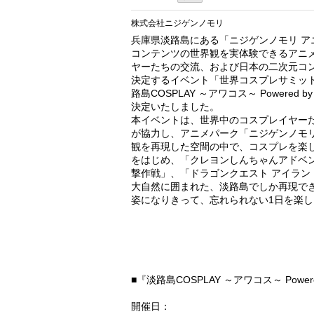
株式会社ニジゲンノモリ
兵庫県淡路島にある「ニジゲンノモリ 
コンテンツの世界観を実体験できるアニ
ヤーたちの交流、および日本の二次元コン
決定するイベント「世界コスプレサミッ
路島COSPLAY ～アワコス～ Power
決定いたしました。
本イベントは、世界中のコスプレイヤー
が協力し、アニメパーク「ニジゲンノモ
観を再現した空間の中で、コスプレを楽
をはじめ、「クレヨンしんちゃんアドベンチ
撃作戦」、「ドラゴンクエスト アイラ
大自然に囲まれた、淡路島でしか再現で
姿になりきって、忘れられない1日を楽し
■『淡路島COSPLAY ～アワコス～ Pow
開催日：