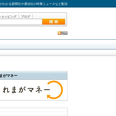
がわかる新聞社や通信社の時事ニュースなど配信
ショッピング
ブログ
まがマネー