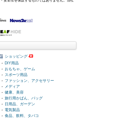
確性・安全性を保証するものではありません。当社
ショッピング
DIY用品
おもちゃ、ゲーム
スポーツ用品
ファッション、アクセサリー
メディア
健康、美容
旅行用かばん、バッグ
日用品、ガーデン
電気製品
食品、飲料、タバコ