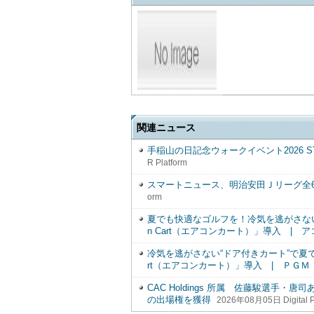
関連ニュース
手稲山の日記念ウォークイベント2026 
R Platform
スマートニュース、明治安田Ｊリーグ全
orm
夏でも快適なゴルフを！冷気を逃がさない
n Cart（エアコンカート）」導入 | 
冷気を逃がさない“ドア付きカート”で夏で
rt（エアコンカート）」導入 | ＰＧＭ
CAC Holdings 所属 佐藤駿選手
の出場権を獲得
2026年08月05日 Digital P