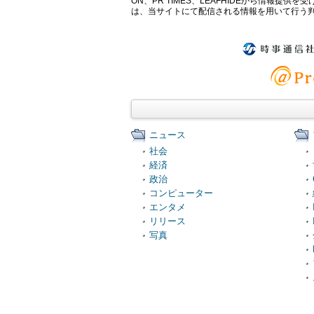
ON、PR TIMES、LEAFHIDEから情
は、当サイトにて配信される情報を用いて行う
ニュース
社会
経済
政治
コンピューター
エンタメ
リリース
写真