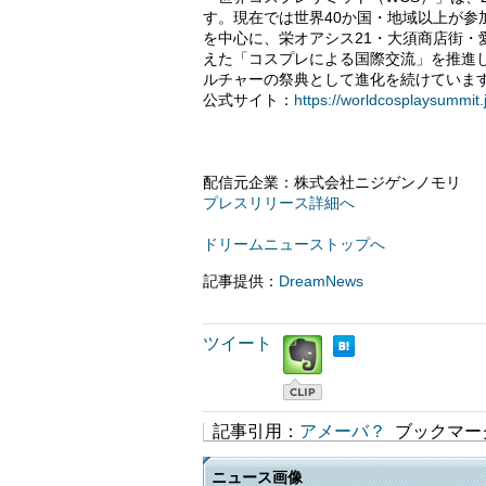
す。現在では世界40か国・地域以上が
を中心に、栄オアシス21・大須商店街
えた「コスプレによる国際交流」を推進し
ルチャーの祭典として進化を続けていま
公式サイト：
https://worldcosplaysummit.
配信元企業：株式会社ニジゲンノモリ
プレスリリース詳細へ
ドリームニューストップへ
記事提供：
DreamNews
ツイート
記事引用：
アメーバ？
ブックマー
ニュース画像