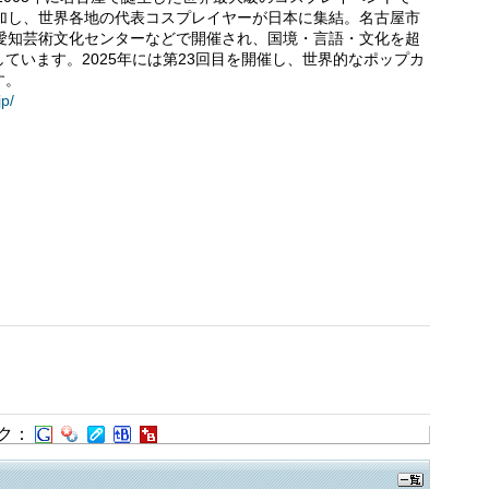
参加し、世界各地の代表コスプレイヤーが日本に集結。名古屋市
・愛知芸術文化センターなどで開催され、国境・言語・文化を超
ています。2025年には第23回目を開催し、世界的なポップカ
す。
jp/
ク：