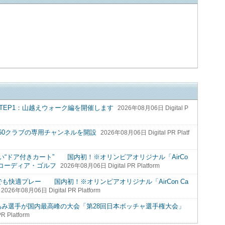
STEP1：山越えウォーク編を開催します
2026年08月06日 Digital P
60クラブの専用チャンネルを開設
2026年08月06日 Digital PR Platf
“ドア付きカート” 国内初！※オリンピアオリジナル「AirCo
アコーディア・ゴルフ
2026年08月06日 Digital PR Platform
も快適プレー 国内初！※オリンピアオリジナル「AirCon Ca
2026年08月06日 Digital PR Platform
・唐司あみ選手が国内最高峰の大会「第28回日本ボッチャ選手権大会」
R Platform