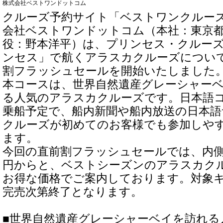
株式会社ベストワンドットコム
クルーズ予約サイト「ベストワンクルー
会社ベストワンドットコム（本社：東京
役：野本洋平）は、プリンセス・クルー
ンセス」で航くアラスカクルーズについ
割フラッシュセールを開始いたしました
本コースは、世界自然遺産グレーシャー
る人気のアラスカクルーズです。日本語
乗船予定で、船内新聞や船内放送の日本語
クルーズが初めてのお客様でも参加しや
ます。
今回の直前割フラッシュセールでは、内側客室
円からと、ベストシーズンのアラスカク
お得な価格でご案内しております。対象
完売次第終了となります。
■世界自然遺産グレーシャーベイを訪れる