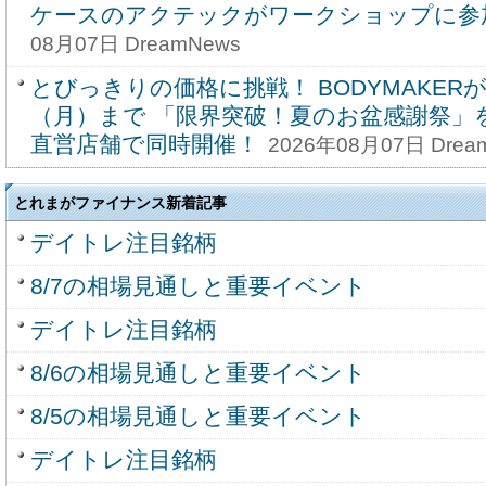
ケースのアクテックがワークショップに参
08月07日 DreamNews
とびっきりの価格に挑戦！ BODYMAKERが8
（月）まで 「限界突破！夏のお盆感謝祭」
直営店舗で同時開催！
2026年08月07日 Drea
とれまがファイナンス新着記事
デイトレ注目銘柄
8/7の相場見通しと重要イベント
デイトレ注目銘柄
8/6の相場見通しと重要イベント
8/5の相場見通しと重要イベント
デイトレ注目銘柄