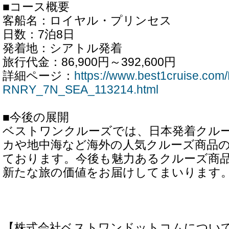
■コース概要
客船名：ロイヤル・プリンセス
日数：7泊8日
発着地：シアトル発着
旅行代金：86,900円～392,600円
詳細ページ：
https://www.best1cruise.c
RNRY_7N_SEA_113214.html
■今後の展開
ベストワンクルーズでは、日本発着クル
カや地中海など海外の人気クルーズ商品
ております。今後も魅力あるクルーズ商
新たな旅の価値をお届けしてまいります
【株式会社ベストワンドットコムについ