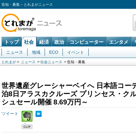
告知・募集 – とれまがニュース
トップ
社会
経済
政治
コンピューター
エンタメ
ニュース
地域
ECO
イベント
とれまが
>
ニュース
>
社会ニュース
> 告知・募集
世界遺産グレーシャーベイへ 日本語コー
泊8日アラスカクルーズ プリンセス・クル
シュセール開催 8.69万円～
ツイート