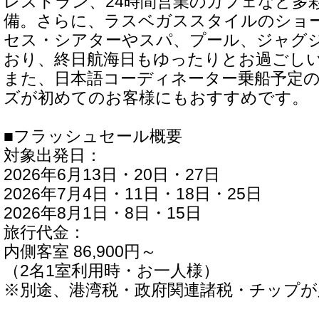
レストラン、24時間営業のカフェなど多
備。さらに、ラスベガススタイルのショ
セス・シアターやスパ、プール、ジャグ
おり、終日航海日もゆったりとお過ごし
また、日本語コーディネーター乗船予定
ズが初めてのお客様にもおすすめです。
■フラッシュセール概要
対象出発日：
2026年6月13日・20日・27日
2026年7月4日・11日・18日・25日
2026年8月1日・8日・15日
旅行代金：
内側客室 86,900円～
（2名1室利用時・お一人様）
※別途、港湾税・政府関連諸税・チップが