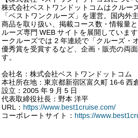
株式会社ベストワンドットコムはクルー
「ベストワンクルーズ」を運営。国内外
商品を取り扱い、掲載コース数・情報量
ルーズ専門 WEB サイトを展開していま
ークルーズでは 2 年連続で「クルーズ・
優秀賞を受賞するなど、企画・販売の両
す。
会社名：株式会社ベストワンドットコム
本社所在地：東京都新宿区富久町 16-6 西倉 
設立：2005 年 9 月 5 日
代表取締役社長：野本 洋平
URL：
https://www.best1cruise.com/
コーポレートサイト：
https://www.best1cru