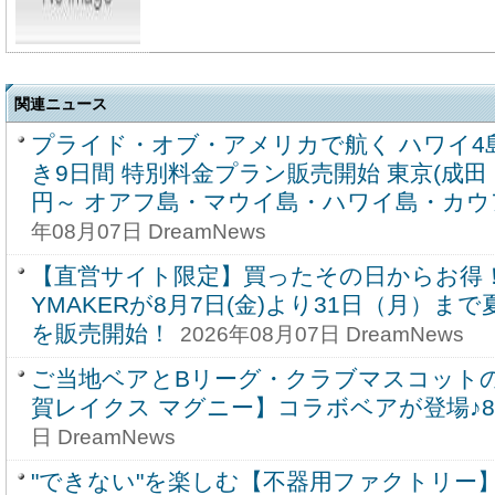
関連ニュース
プライド・オブ・アメリカで航く ハワイ4
き9日間 特別料金プラン販売開始 東京(成田・羽
円～ オアフ島・マウイ島・ハワイ島・カウ
年08月07日 DreamNews
【直営サイト限定】買ったその日からお得！
YMAKERが8月7日(金)より31日（月）ま
を販売開始！
2026年08月07日 DreamNews
ご当地ベアとBリーグ・クラブマスコット
賀レイクス マグニー】コラボベアが登場♪8
日 DreamNews
"できない"を楽しむ【不器用ファクトリー