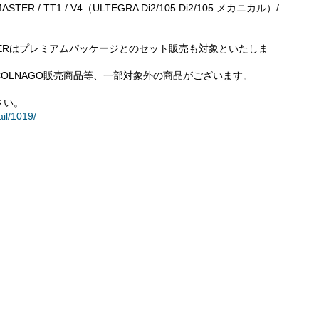
s / MASTER / TT1 / V4（ULTEGRA Di2/105 Di2/105 メカニカル）/
oad / MASTERはプレミアムパッケージとのセット販売も対象といたしま
OLNAGO販売商品等、一部対象外の商品がございます。
さい。
ail/1019/