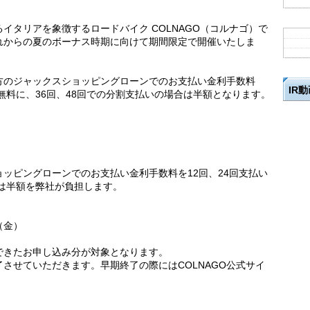
イタリアを象徴するロードバイク COLNAGO（コルナゴ）で
れからの夏のボーナス時期に向けて期間限定で開催いたしま
方のジャックスショッピングローンでのお支払い金利手数料
IR
無料に、36回、48回での分割支払いの場合は半額となります。
。
ッピングローンでのお支払い金利手数料を12回、24回支払い
合は半額を弊社が負担します。
日（金）
できたお申し込み分が対象となります。
させていただきます。早期終了の際にはCOLNAGO公式サイ