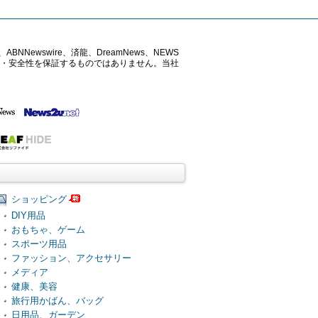
ABNNewswire、済龍、DreamNews、NEWS
確性・安全性を保証するものではありません。当社
ショッピング
DIY用品
おもちゃ、ゲーム
スポーツ用品
ファッション、アクセサリー
メディア
健康、美容
旅行用かばん、バッグ
日用品、ガーデン