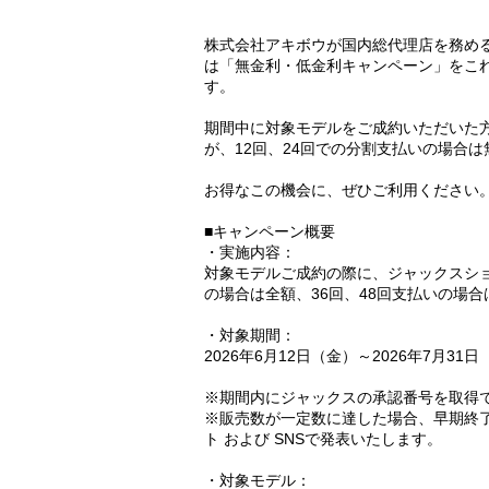
株式会社アキボウが国内総代理店を務める
は「無金利・低金利キャンペーン」をこ
す。
期間中に対象モデルをご成約いただいた
が、12回、24回での分割支払いの場合は
お得なこの機会に、ぜひご利用ください
■キャンペーン概要
・実施内容：
対象モデルご成約の際に、ジャックスショ
の場合は全額、36回、48回支払いの場
・対象期間：
2026年6月12日（金）～2026年7月31
※期間内にジャックスの承認番号を取得
※販売数が一定数に達した場合、早期終了
ト および SNSで発表いたします。
・対象モデル：