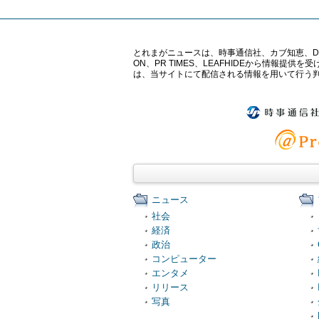
とれまがニュースは、時事通信社、カブ知恵、Digital 
ON、PR TIMES、LEAFHIDEから情
は、当サイトにて配信される情報を用いて行う
ニュース
社会
経済
政治
コンピューター
エンタメ
リリース
写真