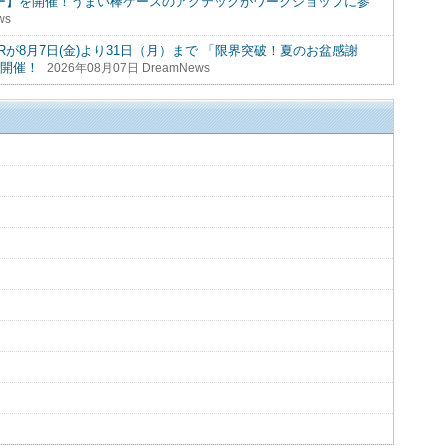
リー】を開催！うまい棒ケースのアクテックがワークショップに参
ws
Rが8月7日(金)より31日（月）まで 「限界突破！夏のお盆感謝
時開催！
2026年08月07日 DreamNews