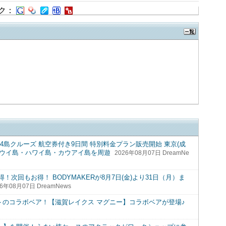
ク：
島クルーズ 航空券付き9日間 特別料金プラン販売開始 東京(成
島・マウイ島・ハワイ島・カウアイ島を周遊
2026年08月07日 DreamNe
次回もお得！ BODYMAKERが8月7日(金)より31日（月）ま
26年08月07日 DreamNews
トのコラボベア！【滋賀レイクス マグニー】コラボベアが登場♪