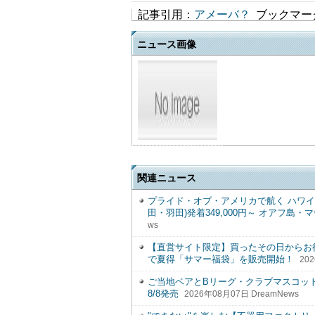
記事引用：
アメーバ？
ブックマー
ニュース画像
関連ニュース
プライド・オブ・アメリカで航く ハワイ4
田・羽田)発着349,000円～ オアフ
ws
【直営サイト限定】買ったその日からお得！
で夏得「サマー福袋」を販売開始！
20
ご当地ベアとBリーグ・クラブマスコッ
8/8発売
2026年08月07日 DreamNews