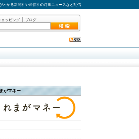
がわかる新聞社や通信社の時事ニュースなど配信
ショッピング
ブログ
まがマネー