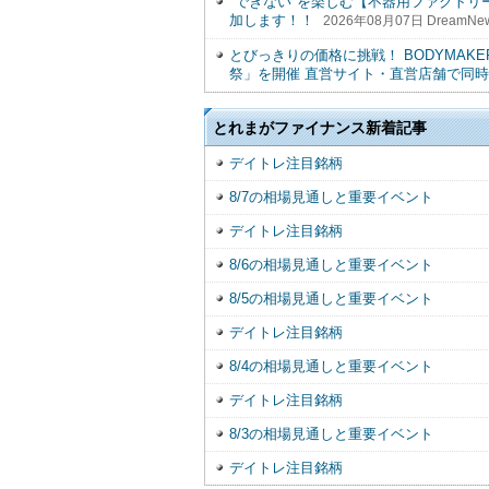
"できない"を楽しむ【不器用ファクト
加します！！
2026年08月07日 DreamNe
とびっきりの価格に挑戦！ BODYMAKE
祭」を開催 直営サイト・直営店舗で同
とれまがファイナンス新着記事
デイトレ注目銘柄
8/7の相場見通しと重要イベント
デイトレ注目銘柄
8/6の相場見通しと重要イベント
8/5の相場見通しと重要イベント
デイトレ注目銘柄
8/4の相場見通しと重要イベント
デイトレ注目銘柄
8/3の相場見通しと重要イベント
デイトレ注目銘柄