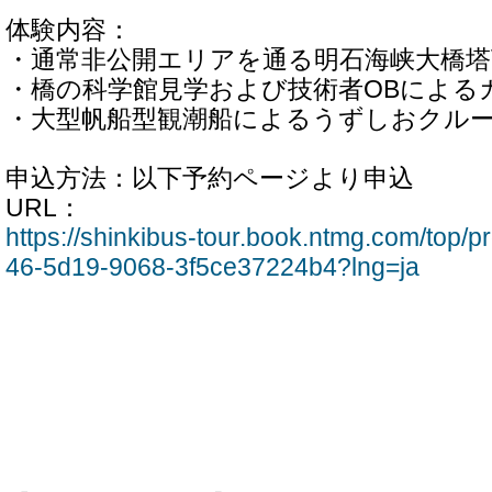
体験内容：
・通常非公開エリアを通る明石海峡大橋塔
・橋の科学館見学および技術者OBによる
・大型帆船型観潮船によるうずしおクル
申込方法：以下予約ページより申込
URL：
https://shinkibus-tour.book.ntmg.com/top/
46-5d19-9068-3f5ce37224b4?lng=ja