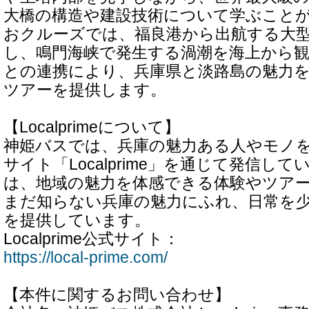
大橋の構造や建設技術について学ぶこと
おクルーズでは、福良港から出航する大
し、鳴門海峡で発生する渦潮を海上から
との連携により、兵庫県と淡路島の魅力
ツアーを提供します。
【Localprimeについて】
神姫バスでは、兵庫の魅力ある人やモノ
サイト「Localprime」を通じて発信し
は、地域の魅力を体感できる体験やツア
まだ知らない兵庫の魅力にふれ、日常を
を提供しています。
Localprime公式サイト：
https://local-prime.com/
【本件に関するお問い合わせ】