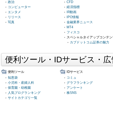
政治
CFD
コンピューター
経済指標
エンタメ
IR動画
リリース
IPO情報
写真
金融業界ニュース
MT4
フィスコ
スペシャルタイアップコンテン
カブドットコム証券の魅力
便利ツール・IDサービス・
便利ツール
IDサービス
知恵袋
コミュ
小児科・産婦人科
グラフランキング
保育園・幼稚園
アンケート
人気ブログランキング
株SNS
サイトカテゴリ一覧