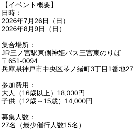
【イベント概要】
日時：
2026年7月26日（日）
2026年8月9日（日）
集合場所：
JR三ノ宮駅東側神姫バス三宮東のりば
〒651-0094
兵庫県神戸市中央区琴ノ緒町3丁目1番地27
参加費用：
大人（16歳以上）18,000円
子供（12歳～15歳）14,000円
募集人数：
27名（最少催行人数15名）