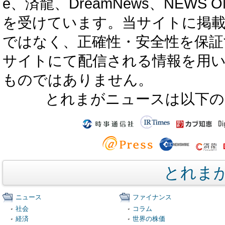
e、済龍、DreamNews、NEWS O
を受けています。当サイトに掲
ではなく、正確性・安全性を保証
サイトにて配信される情報を用
ものではありません。
とれまがニュースは以下の
とれま
ニュース
ファイナンス
社会
コラム
経済
世界の株価