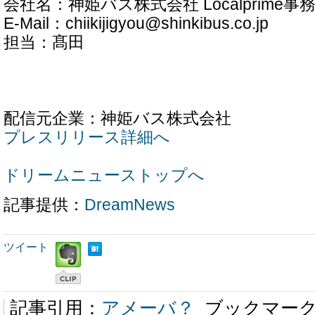
会社名：神姫バス株式会社 Localprime事
E-Mail：chiikijigyou@shinkibus.co.jp
担当：髙田
配信元企業：神姫バス株式会社
プレスリリース詳細へ
ドリームニューストップへ
記事提供：
DreamNews
ツイート
記事引用：
アメーバ？
ブックマー