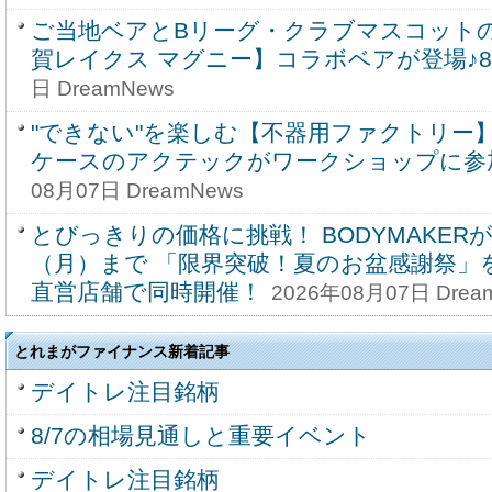
ご当地ベアとBリーグ・クラブマスコット
賀レイクス マグニー】コラボベアが登場♪8
日 DreamNews
"できない"を楽しむ【不器用ファクトリー
ケースのアクテックがワークショップに参
08月07日 DreamNews
とびっきりの価格に挑戦！ BODYMAKERが8
（月）まで 「限界突破！夏のお盆感謝祭」
直営店舗で同時開催！
2026年08月07日 Drea
とれまがファイナンス新着記事
デイトレ注目銘柄
8/7の相場見通しと重要イベント
デイトレ注目銘柄