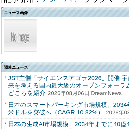
ニュース画像
関連ニュース
JST主催「サイエンスアゴラ2026」開催 
来を考える国内最大級のオープンフォーラ
どころを紹介
2026年08月06日 DreamNews
日本のスマートパーキング市場規模、2034年
米ドルを突破へ（CAGR 10.82%）
2026年0
日本の生成AI市場規模、2034年までに40億