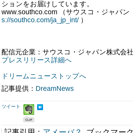
ションをお届けしています。
www.southco.com （サウスコ・ジャ
s://southco.com/ja_jp_int/
）
配信元企業：サウスコ・ジャパン株式会
プレスリリース詳細へ
ドリームニューストップへ
記事提供：
DreamNews
ツイート
記事引用：
アメーバ？
ブックマー