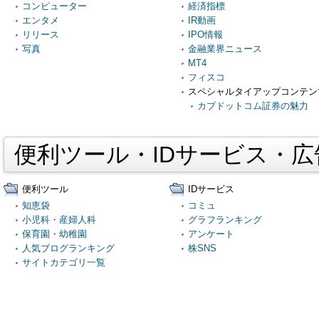
コンピューター
経済指標
エンタメ
IR動画
リリース
IPO情報
写真
金融業界ニュース
MT4
フィスコ
スペシャルタイアップコンテン
カブドットコム証券の魅力
便利ツール・IDサービス・
便利ツール
IDサービス
知恵袋
コミュ
小児科・産婦人科
グラフランキング
保育園・幼稚園
アンケート
人気ブログランキング
株SNS
サイトカテゴリ一覧