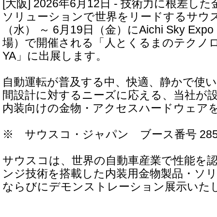
[大阪] 2026年6月12日 - 技術力に根差
ソリューションで世界をリードするサウス
（水） ～ 6月19日（金）にAichi Sky E
場）で開催される「人とくるまのテクノロジー
YA」に出展します。
自動運転が普及する中、快適、静かで使
間設計に対するニーズに応える、当社が
内装向けの金物・アクセスハードウェア
※ サウスコ・ジャパン ブース番号 28
サウスコは、世界の自動車産業で性能を
ンジ技術を搭載した内装用金物製品・ソ
ならびにデモンストレーション展示いた