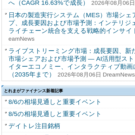
へ（CAGR 16.63%で成長）
2026年08月06日
日本の製造実行システム（MES）市場シェ
プ、成長要因および市場予測：インテリジ
ライチェーン統合を支える戦略的インサイ
eamNews
ライブストリーミング市場：成長要因、新
市場シェアおよび市場予測 ― AI活用型ス
イターエコノミー、インタラクティブ動画
（2035年まで）
2026年08月06日 DreamNews
とれまがファイナンス新着記事
8/6の相場見通しと重要イベント
8/5の相場見通しと重要イベント
デイトレ注目銘柄