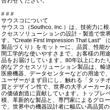
合わせください。
# # #
サウスコについて
サウスコ（Southco, Inc.）は、技術
クセスソリューションの設計・製造で世
す。"Create First Impression That 
製品づくり）をモットーに、品質、性能
間工学的な使いやすさまで、お客様の用
品をお届けしています。80年以上にわた
的なアクセスソリューション製品は、輸
医療機器、データセンターなどの用途で
ユーザーがまず目にし、触れる「タッチ
質とデザイン性で、世界の大手メーカー
の価値創造に貢献しています。トップレ
積、革新的な製品と、専門家によるグロ
で、世界中の機器設計者に幅広い高品質