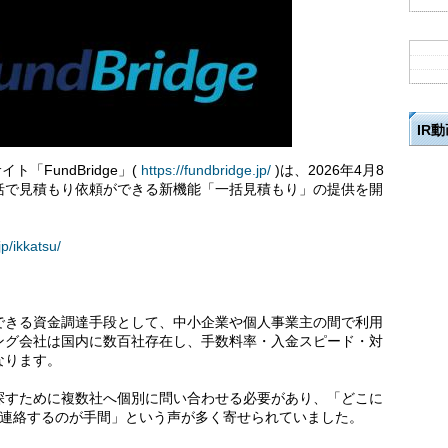
IR
ト「FundBridge」(
https://fundbridge.jp/
)は、2026年4月8
括で見積もり依頼ができる新機能「一括見積もり」の提供を開
jp/ikkatsu/
できる資金調達手段として、中小企業や個人事業主の間で利用
ング会社は国内に数百社存在し、手数料率・入金スピード・対
なります。
探すために複数社へ個別に問い合わせる必要があり、「どこに
つ連絡するのが手間」という声が多く寄せられていました。