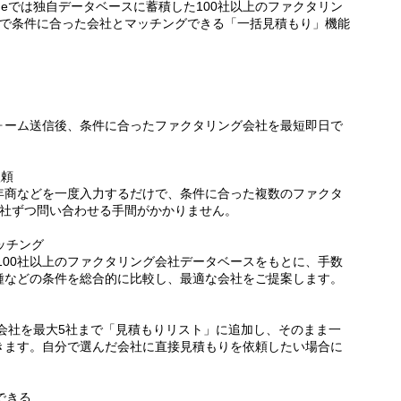
dgeでは独自データベースに蓄積した100社以上のファクタリン
力で条件に合った会社とマッチングできる「一括見積もり」機能
ォーム送信後、条件に合ったファクタリング会社を最短即日で
依頼
年商などを一度入力するだけで、条件に合った複数のファクタ
1社ずつ問い合わせる手間がかかりません。
ッチング
いる100社以上のファクタリング会社データベースをもとに、手数
種などの条件を総合的に比較し、最適な会社をご提案します。
討した会社を最大5社まで「見積もりリスト」に追加し、そのまま一
きます。自分で選んだ会社に直接見積もりを依頼したい場合に
できる