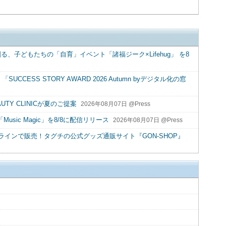
創る、子どもたちの「自育」イベント「諸福ジーク×Lifehug」 を8
CCESS STORY AWARD 2026 Autumn byデジタル化の窓
UTY CLINICが夏のご提案
2026年08月07日 @Press
Music Magic」を8/8に配信リリース
2026年08月07日 @Press
インで販売！タグチの公式グッズ通販サイト『GON-SHOP』