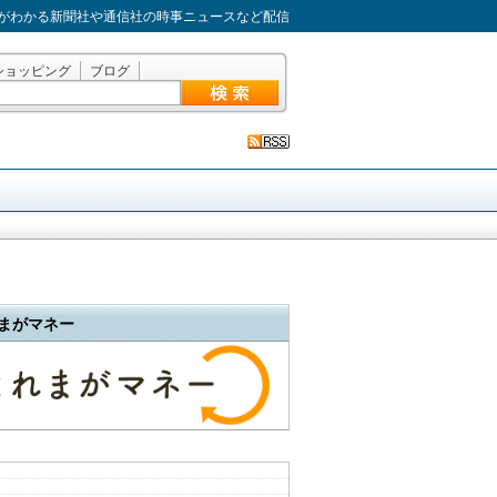
がわかる新聞社や通信社の時事ニュースなど配信
ショッピング
ブログ
まがマネー