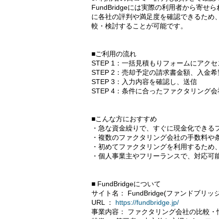
FundBridgeには実際の利用者から
に各社の評判や満足度を確認できるため
較・検討することが可能です。
■ご利用の流れ
STEP 1：一括見積もりフォームにアクセ
STEP 2：売却予定の請求書金額、入金
STEP 3：入力内容を確認し、送信
STEP 4：条件に合ったファクタリング
■こんな方におすすめ
・急な資金繰りで、すぐに現金化できる
・複数のファクタリング会社の手数料や
・初めてファクタリングを利用するため
・個人事業主やフリーランスで、対応可
■ FundBridgeについて
サイト名： FundBridge(ファンドブリッジ
URL ：
https://fundbridge.jp/
事業内容： ファクタリング会社の比較・