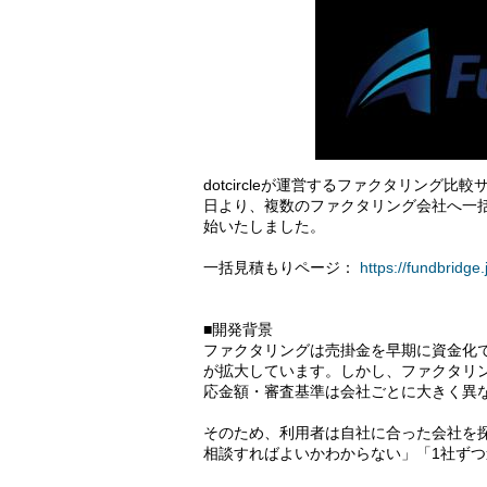
dotcircleが運営するファクタリング比較サイ
日より、複数のファクタリング会社へ一
始いたしました。
一括見積もりページ：
https://fundbridge.
■開発背景
ファクタリングは売掛金を早期に資金化
が拡大しています。しかし、ファクタリ
応金額・審査基準は会社ごとに大きく異
そのため、利用者は自社に合った会社を
相談すればよいかわからない」「1社ず