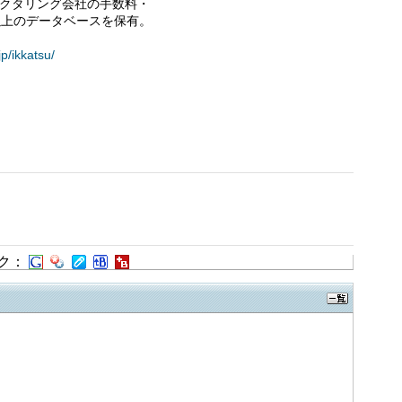
ァクタリング会社の手数料・
以上のデータベースを保有。
jp/ikkatsu/
ク：