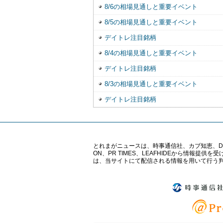
8/6の相場見通しと重要イベント
8/5の相場見通しと重要イベント
デイトレ注目銘柄
8/4の相場見通しと重要イベント
デイトレ注目銘柄
8/3の相場見通しと重要イベント
デイトレ注目銘柄
とれまがニュースは、時事通信社、カブ知恵、Digital 
ON、PR TIMES、LEAFHIDEから情
は、当サイトにて配信される情報を用いて行う