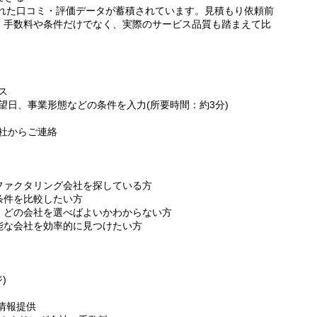
寄せられた口コミ・評価データが蓄積されています。見積もり依頼前
、手数料や条件だけでなく、実際のサービス品質も踏まえて比
ス
希望日、事業形態などの条件を入力(所要時間：約3分)
会社からご連絡
ファクタリング会社を探している方
条件を比較したい方
、どの会社を選べばよいかわからない方
能な会社を効率的に見つけたい方
)
情報提供