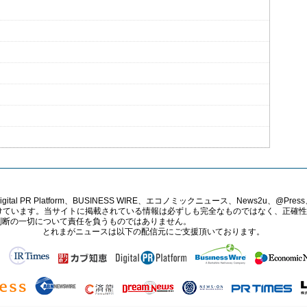
PR Platform、BUSINESS WIRE、エコノミックニュース、News2u、@Press、
報提供を受けています。当サイトに掲載されている情報は必ずしも完全なものではなく、正
判断の一切について責任を負うものではありません。
とれまがニュースは以下の配信元にご支援頂いております。