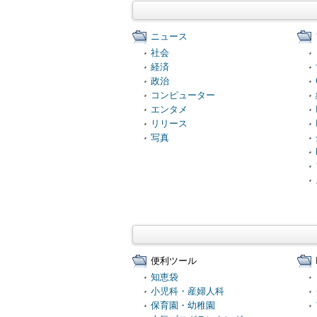
ニュース
社会
経済
政治
コンピューター
エンタメ
リリース
写真
便利ツール
知恵袋
小児科・産婦人科
保育園・幼稚園