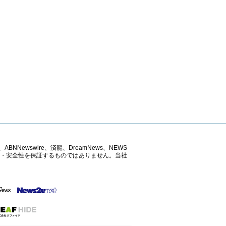
ABNNewswire、済龍、DreamNews、NEWS
確性・安全性を保証するものではありません。当社