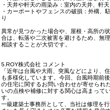
・天井や軒天の雨染み：室内の天井、軒
・カーポートやフェンスの破損：外構、
り
異常が見つかった場合や、屋根・高所の
合は、転落や二次被害を避けるため、無
相談することが大切です。
5.ROY株式会社 コメント
「近年は台風や大雨、突風などにより、
も多様化しています。今回、台風時期前後
の住宅に関するお問い合わせが寄せられ
いの点検や補修に対する関心は高まって
す。
一級建築士事務所として、当社は修理を