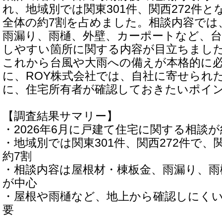
れ、地域別では関東301件、関西272件
全体の約7割を占めました。相談内容では
雨漏り、雨樋、外壁、カーポートなど、台
しやすい箇所に関する内容が目立ちまし
これから台風や大雨への備えが本格的に
に、ROY株式会社では、自社に寄せられ
に、住宅所有者が確認しておきたいポイ
【調査結果サマリー】
・2026年6月に戸建て住宅に関する相談が
・地域別では関東301件、関西272件で
約7割
・相談内容は屋根材・棟板金、雨漏り、雨
が中心
・屋根や雨樋など、地上から確認しにく
要