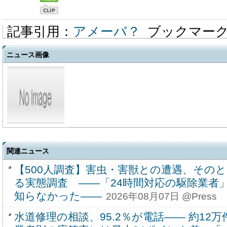
記事引用：
アメーバ？
ブックマー
ニュース画像
関連ニュース
【500人調査】害虫・害獣との遭遇、その
る実態調査 ――「24時間対応の駆除業者」
知らなかった――
2026年08月07日 @Press
水道修理の相談、95.2％が電話―― 約1