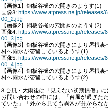
【画像1】銅板谷樋の穴開きのようす(1)
画像3:
https://www.atpress.ne.jp/release
00_2.jpg
【画像2】銅板谷樋の穴開きのようす(2)
画像4:
https://www.atpress.ne.jp/release
00_3.jpg
【画像3】銅板谷樋の穴開きにより屋根裏
材へ雨水が滞留しているようす(1)
画像5:
https://www.atpress.ne.jp/release
00_4.jpg
【画像4】銅板谷樋の穴開きにより屋根裏
材へ雨水が滞留しているようす(2)
3.台風・大雨後は「見えない初期損傷」に
お問い合わせの中には、「台風が過ぎた
ていた」「外から見ても異常が分からな