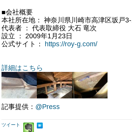
■会社概要
本社所在地： 神奈川県川崎市高津区坂戸3-1
代表者 ： 代表取締役 大石 竜次
設立 ： 2009年1月23日
公式サイト：
https://roy-g.com/
詳細はこちら
記事提供：
@Press
ツイート