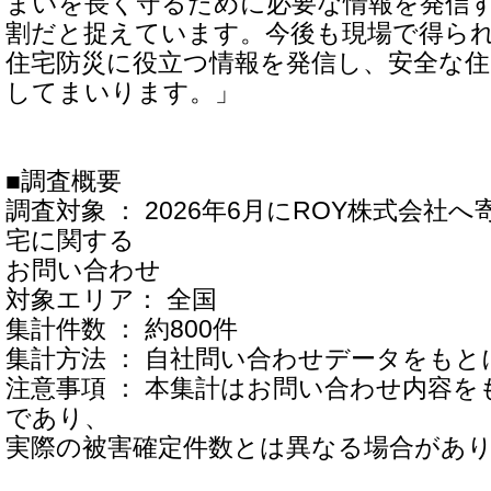
まいを長く守るために必要な情報を発信
割だと捉えています。今後も現場で得ら
住宅防災に役立つ情報を発信し、安全な
してまいります。」
■調査概要
調査対象 ： 2026年6月にROY株式会社
宅に関する
お問い合わせ
対象エリア： 全国
集計件数 ： 約800件
集計方法 ： 自社問い合わせデータをもと
注意事項 ： 本集計はお問い合わせ内容
であり、
実際の被害確定件数とは異なる場合があ