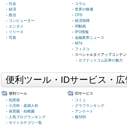
社会
コラム
経済
世界の株価
政治
CFD
コンピューター
経済指標
エンタメ
IR動画
リリース
IPO情報
写真
金融業界ニュース
MT4
フィスコ
スペシャルタイアップコンテン
カブドットコム証券の魅力
便利ツール・IDサービス・
便利ツール
IDサービス
知恵袋
コミュ
小児科・産婦人科
グラフランキング
保育園・幼稚園
アンケート
人気ブログランキング
株SNS
サイトカテゴリ一覧