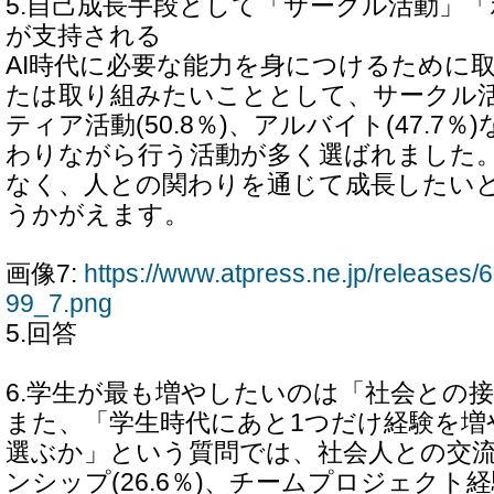
5.自己成長手段として「サークル活動」
が支持される
AI時代に必要な能力を身につけるために
たは取り組みたいこととして、サークル活動(
ティア活動(50.8％)、アルバイト(47.7
わりながら行う活動が多く選ばれました
なく、人との関わりを通じて成長したい
うかがえます。
画像7:
https://www.atpress.ne.jp/release
99_7.png
5.回答
6.学生が最も増やしたいのは「社会との
また、「学生時代にあと1つだけ経験を増
選ぶか」という質問では、社会人との交流(2
ンシップ(26.6％)、チームプロジェクト経験