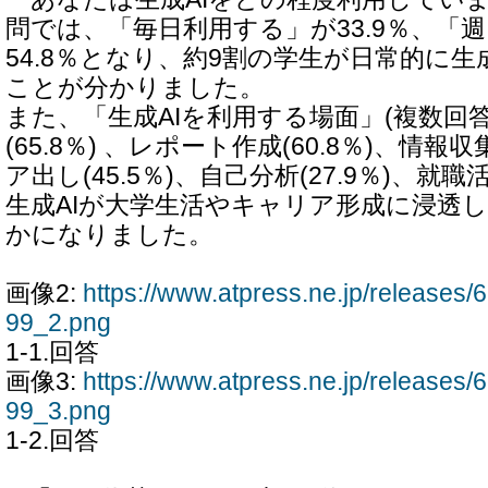
問では、「毎日利用する」が33.9％、「
54.8％となり、約9割の学生が日常的に生
ことが分かりました。
また、「生成AIを利用する場面」(複数回
(65.8％) 、レポート作成(60.8％)、情報収
ア出し(45.5％)、自己分析(27.9％)、就職
生成AIが大学生活やキャリア形成に浸透
かになりました。
画像2:
https://www.atpress.ne.jp/release
99_2.png
1-1.回答
画像3:
https://www.atpress.ne.jp/release
99_3.png
1-2.回答