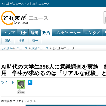
とれまがニュース – とれまがニュース
トップ
社会
経済
政治
コンピューター
エンタメ
国内
行政
海外
とれまが
>
ニュース
>
政治ニュース
> とれまがニュース
AI時代の大学生398人に意識調査を実施 
用 学生が求めるのは「リアルな経験」
ツイート
株式会社クリエイティブPR