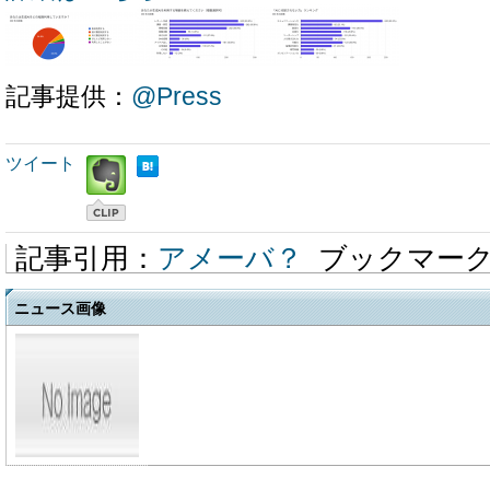
記事提供：
@Press
ツイート
記事引用：
アメーバ？
ブックマー
ニュース画像