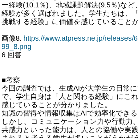
ー経験(10.1％)、地域課題解決(9.5％)
経験が多く選ばれました。学生たちは、
挑戦する経験」に価値を感じていること
画像8:
https://www.atpress.ne.jp/release
99_8.png
6.回答
■考察
今回の調査では、生成AIが大学生の日常
で、学生自身は「人と関わる経験」にこ
感じていることが分かりました。
知識の習得や情報収集はAIで効率化でき
しかし、コミュニケーション力や行動力
共感力といった能力は、人との協働や実