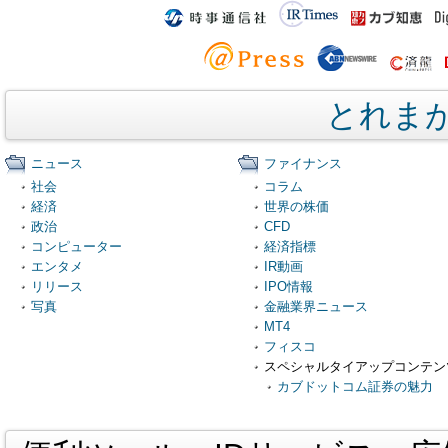
とれま
ニュース
ファイナンス
社会
コラム
経済
世界の株価
政治
CFD
コンピューター
経済指標
エンタメ
IR動画
リリース
IPO情報
写真
金融業界ニュース
MT4
フィスコ
スペシャルタイアップコンテン
カブドットコム証券の魅力