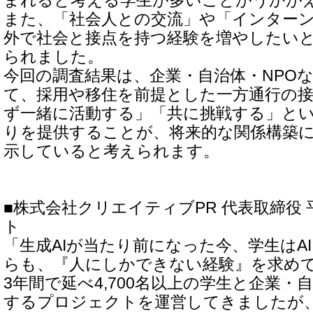
まれると考える学生が多いことがうかが
また、「社会人との交流」や「インター
外で社会と接点を持つ経験を増やしたい
られました。
今回の調査結果は、企業・自治体・NPO
て、採用や移住を前提とした一方通行の
ず一緒に活動する」「共に挑戦する」と
りを提供することが、将来的な関係構築
示していると考えられます。
■株式会社クリエイティブPR 代表取締役 
ト
「生成AIが当たり前になった今、学生はA
らも、『人にしかできない経験』を求めて
3年間で延べ4,700名以上の学生と企業・
するプロジェクトを運営してきましたが