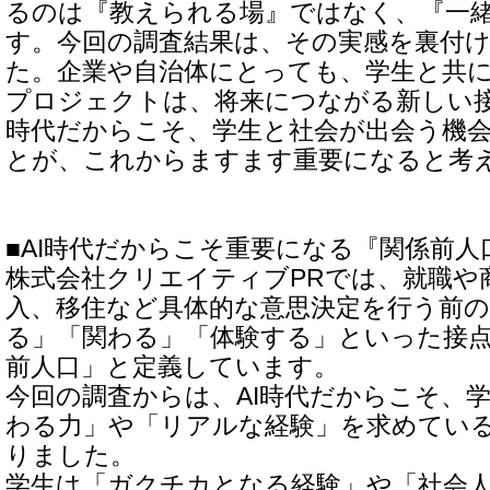
るのは『教えられる場』ではなく、『一
す。今回の調査結果は、その実感を裏付
た。企業や自治体にとっても、学生と共
プロジェクトは、将来につながる新しい接
時代だからこそ、学生と社会が出会う機
とが、これからますます重要になると考
■AI時代だからこそ重要になる『関係前
株式会社クリエイティブPRでは、就職や
入、移住など具体的な意思決定を行う前
る」「関わる」「体験する」といった接
前人口」と定義しています。
今回の調査からは、AI時代だからこそ、
わる力」や「リアルな経験」を求めてい
りました。
学生は「ガクチカとなる経験」や「社会