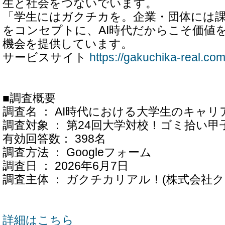
生と社会をつないでいます。
「学生にはガクチカを。企業・団体には
をコンセプトに、AI時代だからこそ価値
機会を提供しています。
サービスサイト
https://gakuchika-real.co
■調査概要
調査名 ： AI時代における大学生のキャリ
調査対象 ： 第24回大学対校！ゴミ拾い
有効回答数： 398名
調査方法 ： Googleフォーム
調査日 ： 2026年6月7日
調査主体 ： ガクチカリアル！(株式会社ク
詳細はこちら