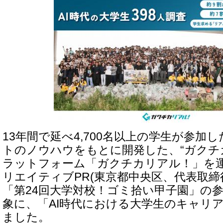
13年間で延べ4,700名以上の学生が参加
トのノウハウをもとに開発した、“ガクチ
ラットフォーム「ガクチカリアル！」を
リエイティブPR(東京都中央区、代表取締
「第24回大学対校！ゴミ拾い甲子園」の参
象に、「AI時代における大学生のキャリ
ました。