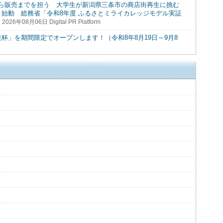
ら販売までを担う 大学生が新潟県三条市の商店街再生に挑む
月始動 総務省「令和8年度 ふるさとミライカレッジモデル実証
2026年08月06日 Digital PR Platform
杯」を期間限定でオープンします！（令和8年8月19日～9月8