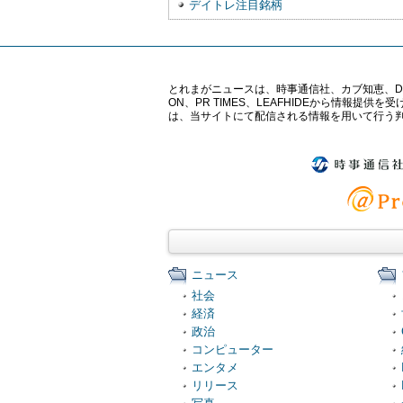
デイトレ注目銘柄
とれまがニュースは、時事通信社、カブ知恵、Digital 
ON、PR TIMES、LEAFHIDEから情
は、当サイトにて配信される情報を用いて行う
ニュース
社会
経済
政治
コンピューター
エンタメ
リリース