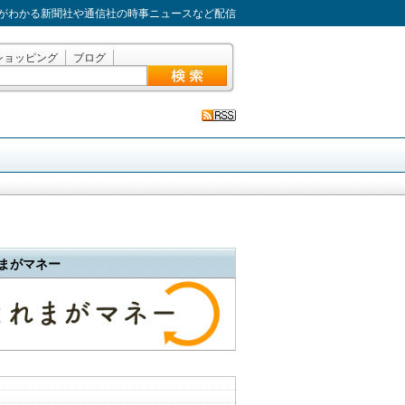
がわかる新聞社や通信社の時事ニュースなど配信
ショッピング
ブログ
まがマネー