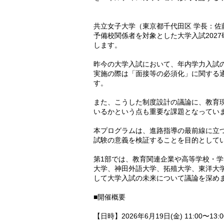
共立女子大学（東京都千代田区 学長：佐藤
予備校関係者を対象とした大学入試202
します。
昨今の大学入試において、年内学力入試の
実施の際は「面接等の必須化」に関する
す。
また、こうした制度設計の議論に、教育
いるかという点も重要な課題となってい
本プログラムは、進路指導の最前線に立
試験の意義を検証することを目的として
第1部では、教育関連企業や高等学校・
大学、神田外語大学、拓殖大学、東洋大
して大学入試の未来について議論を深め
■開催概要
【日時】2026年6月19日(金) 11:00〜13: