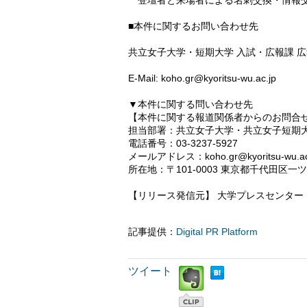
登壇者と来場者による名刺交換・情報
■本件に関するお問い合わせ先
共立女子大学・短期大学 入試・広報課 
E-Mail: koho.gr@kyoritsu-wu.ac.jp
▼本件に関する問い合わせ先
【本件に関する報道関係者からのお問合
担当部署：共立女子大学・共立女子短期大
電話番号：03-3237-5927
メールアドレス：koho.gr@kyoritsu-wu.ac
所在地：〒101-0003 東京都千代田区一ツ橋
【リリース発信元】 大学プレスセンター
記事提供：
Digital PR Platform
ツイート