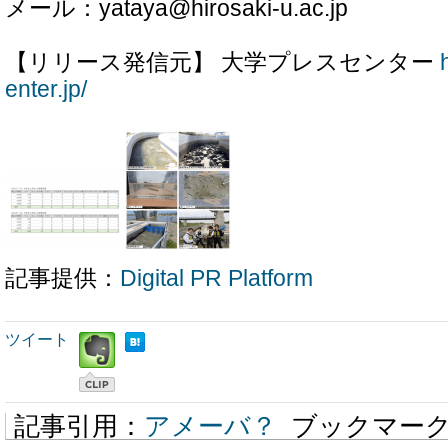
メール：yataya@hirosaki-u.ac.jp
【リリース発信元】 大学プレスセンター
enter.jp/
記事提供：
Digital PR Platform
ツイート
記事引用：
アメーバ？
ブックマー