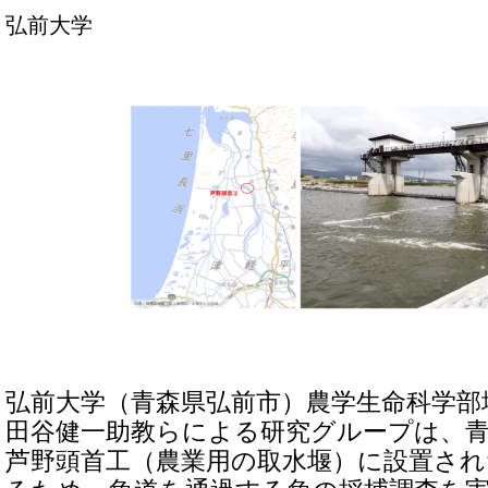
弘前大学
弘前大学（青森県弘前市）農学生命科学部
田谷健一助教らによる研究グループは、
芦野頭首工（農業用の取水堰）に設置され