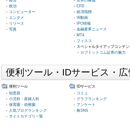
経済
世界の株価
政治
CFD
コンピューター
経済指標
エンタメ
IR動画
リリース
IPO情報
写真
金融業界ニュース
MT4
フィスコ
スペシャルタイアップコンテン
カブドットコム証券の魅力
便利ツール・IDサービス・
便利ツール
IDサービス
知恵袋
コミュ
小児科・産婦人科
グラフランキング
保育園・幼稚園
アンケート
人気ブログランキング
株SNS
サイトカテゴリ一覧