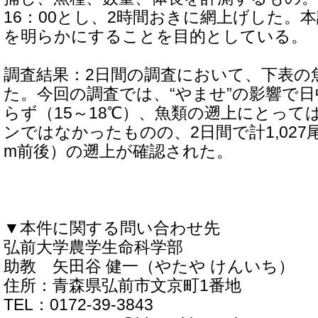
16：00とし、2時間おきに網上げした。
を明らかにすることを目的としている。
調査結果：2日間の調査において、下表の
た。今回の調査では、“やませ”の影響で
らず（15～18℃）、魚類の遡上にとって
ンではなかったものの、2日間で計1,027
m前後）の遡上が確認された。
▼本件に関する問い合わせ先
弘前大学農学生命科学部
助教 矢田谷 健一（やたや けんいち）
住所：青森県弘前市文京町1番地
TEL：0172-39-3843