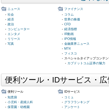
ニュース
ファイナンス
社会
コラム
経済
世界の株価
政治
CFD
コンピューター
経済指標
エンタメ
IR動画
リリース
IPO情報
写真
金融業界ニュース
MT4
フィスコ
スペシャルタイアップコンテン
カブドットコム証券の魅力
便利ツール・IDサービス・
便利ツール
IDサービス
知恵袋
コミュ
小児科・産婦人科
グラフランキング
保育園・幼稚園
アンケート