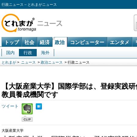
行政ニュース – とれまがニュース
トップ
社会
経済
政治
コンピューター
エンタメ
国内
行政
海外
とれまが
>
ニュース
>
政治ニュース
> 行政ニュース
【大阪産業大学】国際学部は、登録実践研
教員養成機関です
ツイート
大阪産業大学