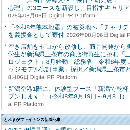
「コース制」を導入〜「保育・幼児教育」
心理」の3コースを新設し、目指すキャリ
026年08月06日 Digital PR Platform
「令和8年熊本地震」の被災地へ「チャリ
を義援金として寄付
2026年08月06日 Digital P
空き店舗をゼロから改修し、商品開発から
学生が新潟県三条市の商店街再生に挑む「
ロジェクト」8月始動 総務省「令和8年度
ッジモデル実証事業」採択／新潟県三条市
8月06日 Digital PR Platform
新潟空港1階に、体験型ブース「新潟で乾杯
プンします！（令和8年8月19日～9月8日）
al PR Platform
とれまがファイナンス新着記事