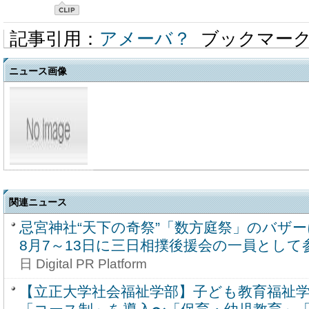
記事引用：
アメーバ？
ブックマー
ニュース画像
関連ニュース
忌宮神社“天下の奇祭”「数方庭祭」のバザ
8月7～13日に三日相撲後援会の一員として
日 Digital PR Platform
【立正大学社会福祉学部】子ども教育福祉学科