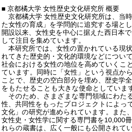
■ 京都橘大学 女性歴史文化研究所 概要
京都橘大学 女性歴史文化研究所は、当
た女性の育成」を学問的に追究する場として
開設以来、女性史を中心に据えた西日本
して注目を集めています。
本研究所では、女性の置かれている現状
れてきた歴史的・文化的環境などについ
社会における女性の地位を高めていくこ
ています。同時に「女性」という視点か
ことで、歴史の空白部分を埋め、歴史学
をもたせることも大きな使命としていま
そのため、さまざまな専門領域にわたる
性、共同性をもったプロジェクトによっ
文化」の研究が進められています。また
女性史・女性学に関する専門書を10,00
れらの蔵書は、広く一般にも公開されて