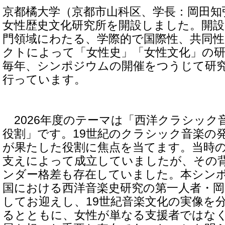
京都橘大学（京都市山科区、学長：岡田知弘
女性歴史文化研究所を開設しました。開
門領域にわたる、学際的で国際性、共同
クトによって「女性史」「女性文化」の
毎年、シンポジウムの開催をつうじて研
行っています。
2026年度のテーマは「西洋クラシック
役割」です。19世紀のクラシック音楽の
が果たした役割に焦点を当てます。当時
支えによって成立していましたが、その
ンダー格差も存在していました。本シン
国における西洋音楽史研究の第一人者・岡
してお迎えし、19世紀音楽文化の実像を
るとともに、女性が単なる支援者ではな