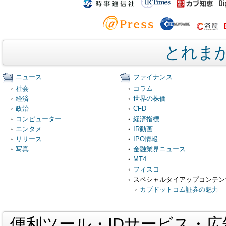
とれま
ニュース
ファイナンス
社会
コラム
経済
世界の株価
政治
CFD
コンピューター
経済指標
エンタメ
IR動画
リリース
IPO情報
写真
金融業界ニュース
MT4
フィスコ
スペシャルタイアップコンテン
カブドットコム証券の魅力
便利ツール・IDサービス・