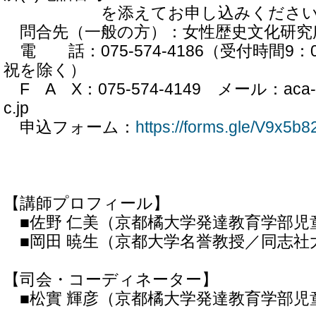
を添えてお申し込みください
問合先（一般の方）：女性歴史文化研究
電 話：075-574-4186（受付時間9：00
祝を除く）
F A X：075-574-4149 メール：aca-ext
c.jp
申込フォーム：
https://forms.gle/V9x5b
【講師プロフィール】
■佐野 仁美（京都橘大学発達教育学部児
■岡田 暁生（京都大学名誉教授／同志社
【司会・コーディネーター】
■松實 輝彦（京都橘大学発達教育学部児