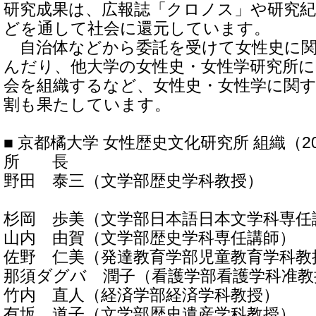
研究成果は、広報誌「クロノス」や研究紀
どを通して社会に還元しています。
自治体などから委託を受けて女性史に関
んだり、他大学の女性史・女性学研究所
会を組織するなど、女性史・女性学に関
割も果たしています。
■ 京都橘大学 女性歴史文化研究所 組織（2
所 長
野田 泰三（文学部歴史学科教授）
杉岡 歩美（文学部日本語日本文学科専任
山内 由賀（文学部歴史学科専任講師）
佐野 仁美（発達教育学部児童教育学科教
那須ダグバ 潤子（看護学部看護学科准教
竹内 直人（経済学部経済学科教授）
有坂 道子（文学部歴史遺産学科教授）