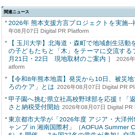
関連ニュース
2026年 熊本支援方言プロジェクトを実施-
年08月07日 Digital PR Platform
【 玉川大学】北海道・森町で地域創生活動を
の子どもたちと「木」をテーマに交流するプ
月21日・22日 現地取材のご案内 ］
2026年0
atform
【令和8年熊本地震】発災から10日、被災
ろのケア」とは
2026年08月07日 Digital PR Pl
甲子園へ挑む県立社高校野球部を応援！「
さと納税受付開始
2026年08月07日 Digital PR P
東京都市大学が「2026年度 アジア・大洋
ャンプ in 湘南国際村」（AOFUA Summer Camp
6）を開催 ― 7カ国27名の学生が参加し交