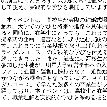
の演出にとどまらず、人の想いや価値を
して捉え、実践的な学びを展開していま
本イベントは、高校生が実際の結婚式場
触れ、大学での学びと将来の進路を具体
ると同時に、在学生にとっても、これま
擬挙式の企画・運営などに取り組む実践
す。これまでにも業界紙で取り上げられ
ライダルコース」の実践的な学びを伝え
続してきました。また、過去には高校生
参加した生徒が、明星大学経営学部への
フとして企画・運営に携わるなど、進路
がつながる機会にもなっています。さら
ダルコース」で学んだ数多くの卒業生が
躍しており、本イベントは、高校生と在
て、職業理解と実践的な学びを深める場