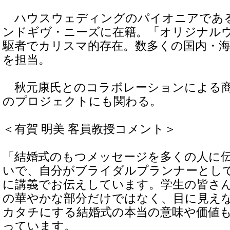
ハウスウェディングのパイオニアであ
ンドギヴ・ニーズに在籍。「オリジナル
駆者でカリスマ的存在。数多くの国内・
を担当。
秋元康氏とのコラボレーションによる商
のプロジェクトにも関わる。
＜有賀 明美 客員教授コメント＞
「結婚式のもつメッセージを多くの人に
いで、自分がブライダルプランナーとし
に講義でお伝えしています。学生の皆さ
の華やかな部分だけではなく、目に見え
カタチにする結婚式の本当の意味や価値
っています。