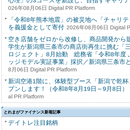
心理」の3コースを新設し、目指すキャリ
026年08月06日 Digital PR Platform
「令和8年熊本地震」の被災地へ「チャリ
を義援金として寄付
2026年08月06日 Digital P
空き店舗をゼロから改修し、商品開発から
学生が新潟県三条市の商店街再生に挑む「
ロジェクト」8月始動 総務省「令和8年度
ッジモデル実証事業」採択／新潟県三条市
8月06日 Digital PR Platform
新潟空港1階に、体験型ブース「新潟で乾杯
プンします！（令和8年8月19日～9月8日）
al PR Platform
とれまがファイナンス新着記事
デイトレ注目銘柄