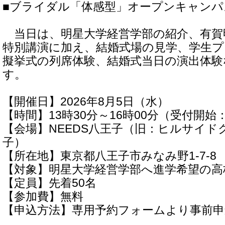
■ブライダル「体感型」オープンキャンパ
当日は、明星大学経営学部の紹介、有賀
特別講演に加え、結婚式場の見学、学生
擬挙式の列席体験、結婚式当日の演出体
す。
【開催日】2026年8月5日（水）
【時間】13時30分～16時00分（受付開始：
【会場】NEEDS八王子（旧：ヒルサイド
子）
【所在地】東京都八王子市みなみ野1-7-8
【対象】明星大学経営学部へ進学希望の高
【定員】先着50名
【参加費】無料
【申込方法】専用予約フォームより事前申