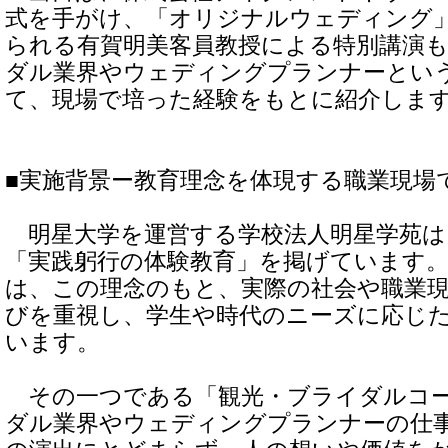
式を手がけ、「オリジナルウェディング
られる有賀明美客員教授による特別講演
ダル業界やウェディングプランナーとい
て、現場で培った経験をもとに紹介しま
■実施背景ー教育理念を体現する職業現場
明星大学を運営する学校法人明星学苑は
「実践躬行の体験教育」を掲げています。
は、この理念のもと、実際の社会や職業
びを重視し、学生や時代のニーズに応じ
います。
その一つである「観光・ブライダルコー
ダル業界やウェディングプランナーの仕