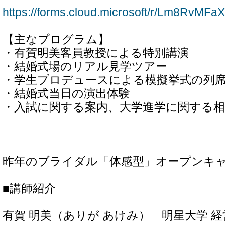
https://forms.cloud.microsoft/r/Lm8RvMFa
【主なプログラム】
・有賀明美客員教授による特別講演
・結婚式場のリアル見学ツアー
・学生プロデュースによる模擬挙式の列
・結婚式当日の演出体験
・入試に関する案内、大学進学に関する相
昨年のブライダル「体感型」オープンキ
■講師紹介
有賀 明美（ありが あけみ） 明星大学 経