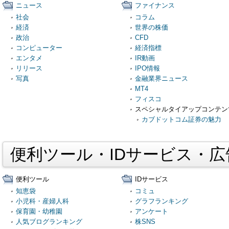
ニュース
ファイナンス
社会
コラム
経済
世界の株価
政治
CFD
コンピューター
経済指標
エンタメ
IR動画
リリース
IPO情報
写真
金融業界ニュース
MT4
フィスコ
スペシャルタイアップコンテン
カブドットコム証券の魅力
便利ツール・IDサービス・
便利ツール
IDサービス
知恵袋
コミュ
小児科・産婦人科
グラフランキング
保育園・幼稚園
アンケート
人気ブログランキング
株SNS