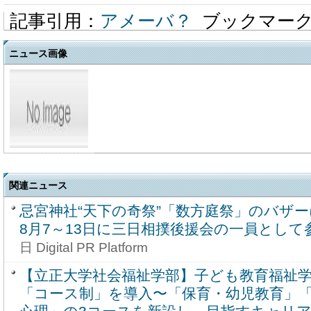
記事引用：
アメーバ？
ブックマー
ニュース画像
関連ニュース
忌宮神社“天下の奇祭”「数方庭祭」のバザ
8月7～13日に三日相撲後援会の一員として
日 Digital PR Platform
【立正大学社会福祉学部】子ども教育福祉学科
「コース制」を導入〜「保育・幼児教育」