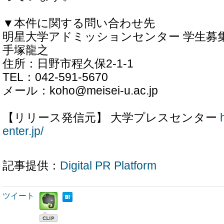
▼本件に関する問い合わせ先
明星大学アドミッションセンター 学生募
手塚龍之
住所：日野市程久保2-1-1
TEL：042-591-5670
メール：koho@meisei-u.ac.jp
【リリース発信元】 大学プレスセンター
enter.jp/
記事提供：
Digital PR Platform
ツイート