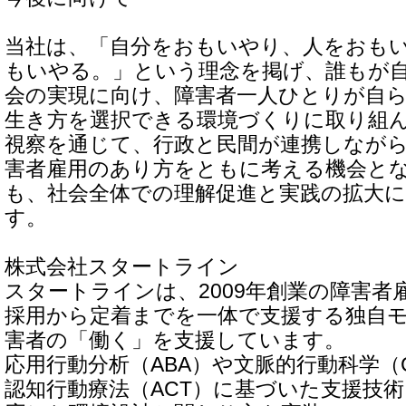
当社は、「自分をおもいやり、人をおも
もいやる。」という理念を掲げ、誰もが
会の実現に向け、障害者一人ひとりが自
生き方を選択できる環境づくりに取り組
視察を通じて、行政と民間が連携しなが
害者雇用のあり方をともに考える機会と
も、社会全体での理解促進と実践の拡大
す。
株式会社スタートライン
スタートラインは、2009年創業の障害者
採用から定着までを一体で支援する独自
害者の「働く」を支援しています。
応用行動分析（ABA）や文脈的行動科学（
認知行動療法（ACT）に基づいた支援技