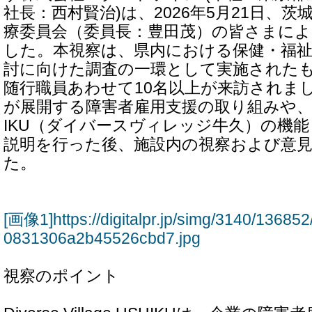
社長：西村賢治)は、2026年5月21日、茨
療委員会（委員長：豊田茂）の皆さまに
した。本視察は、県内における保健・福祉
討に向けた調査の一環として実施された
随行職員あわせて10名以上が来訪されま
が展開する障害者雇用支援の取り組みや、Divers
IKU（ダイバースヴィレッジ牛久）の機
説明を行った後、施設内の視察および意
た。
[画像1]https://digitalpr.jp/simg/3140/136
0831306a2b45526cbd7.jpg
視察のポイント