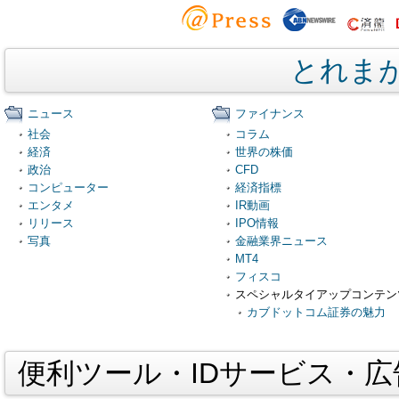
とれま
ニュース
ファイナンス
社会
コラム
経済
世界の株価
政治
CFD
コンピューター
経済指標
エンタメ
IR動画
リリース
IPO情報
写真
金融業界ニュース
MT4
フィスコ
スペシャルタイアップコンテン
カブドットコム証券の魅力
便利ツール・IDサービス・