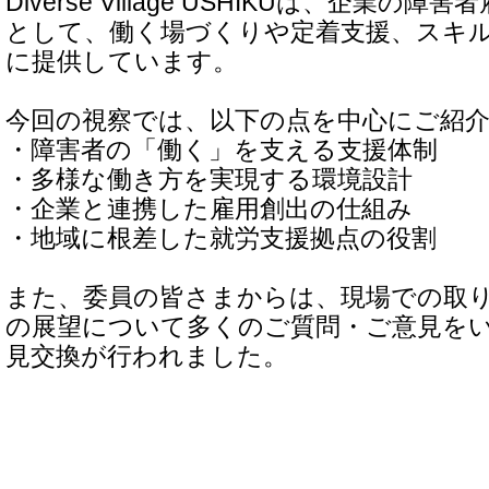
Diverse Village USHIKUは、企業
として、働く場づくりや定着支援、スキ
に提供しています。
今回の視察では、以下の点を中心にご紹
・障害者の「働く」を支える支援体制
・多様な働き方を実現する環境設計
・企業と連携した雇用創出の仕組み
・地域に根差した就労支援拠点の役割
また、委員の皆さまからは、現場での取
の展望について多くのご質問・ご意見を
見交換が行われました。