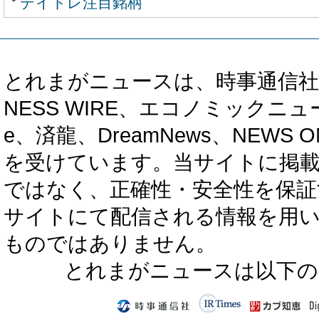
デイトレ注目銘柄
とれまがニュースは、時事通信社、カブ知恵
NESS WIRE、エコノミックニュース
e、済龍、DreamNews、NEWS O
を受けています。当サイトに掲
ではなく、正確性・安全性を保証
サイトにて配信される情報を用
ものではありません。
とれまがニュースは以下の