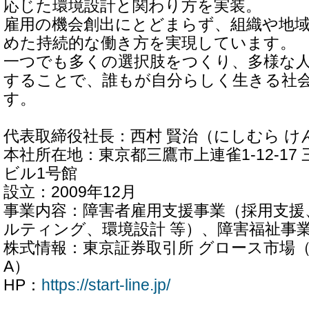
応じた環境設計と関わり方を実装。
雇用の機会創出にとどまらず、組織や地
めた持続的な働き方を実現しています。
一つでも多くの選択肢をつくり、多様な
することで、誰もが自分らしく生きる社
す。
代表取締役社長：西村 賢治（にしむら け
本社所在地：東京都三鷹市上連雀1-12-1
ビル1号館
設立：2009年12月
事業内容：障害者雇用支援事業（採用支援
ルティング、環境設計 等）、障害福祉事
株式情報：東京証券取引所 グロース市場（
A）
HP：
https://start-line.jp/