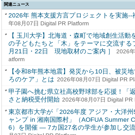
関連ニュース
2026年 熊本支援方言プロジェクトを実施-
年08月07日 Digital PR Platform
【 玉川大学】北海道・森町で地域創生活動を
の子どもたちと「木」をテーマに交流するプ
月21日・22日 現地取材のご案内 ］
2026年0
atform
【令和8年熊本地震】発災から10日、被災
ろのケア」とは
2026年08月07日 Digital PR Pl
甲子園へ挑む県立社高校野球部を応援！「
さと納税受付開始
2026年08月07日 Digital PR P
東京都市大学が「2026年度 アジア・大洋
ャンプ in 湘南国際村」（AOFUA Summer Camp
6）を開催 ― 7カ国27名の学生が参加し交