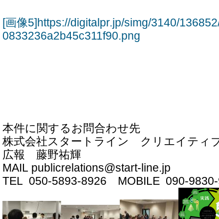
[画像5]https://digitalpr.jp/simg/3140/136
0833236a2b45c311f90.png
本件に関するお問合わせ先
株式会社スタートライン クリエイティ
広報 藤野祐輝
MAIL publicrelations@start-line.jp
TEL 050-5893-8926 MOBILE 090-9830-