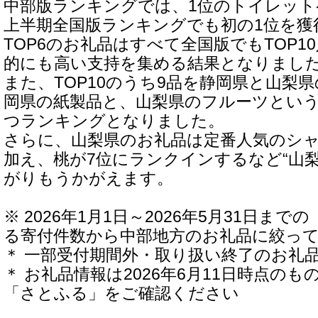
中部版ランキングでは、1位のトイレットペ
上半期全国版ランキングでも初の1位を獲
TOP6のお礼品はすべて全国版でもTOP1
的にも高い支持を集める結果となりまし
また、TOP10のうち9品を静岡県と山梨
岡県の紙製品と、山梨県のフルーツとい
つランキングとなりました。
さらに、山梨県のお礼品は定番人気のシ
加え、桃が7位にランクインするなど“山
がりもうかがえます。
※ 2026年1月1日～2026年5月31日ま
る寄付件数から中部地方のお礼品に絞っ
＊ 一部受付期間外・取り扱い終了のお礼
＊ お礼品情報は2026年6月11日時点の
「さとふる」をご確認ください