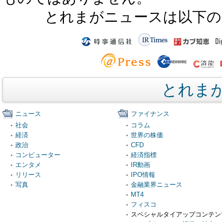
とれまがニュースは以下の
とれま
ニュース
ファイナンス
社会
コラム
経済
世界の株価
政治
CFD
コンピューター
経済指標
エンタメ
IR動画
リリース
IPO情報
写真
金融業界ニュース
MT4
フィスコ
スペシャルタイアップコンテン