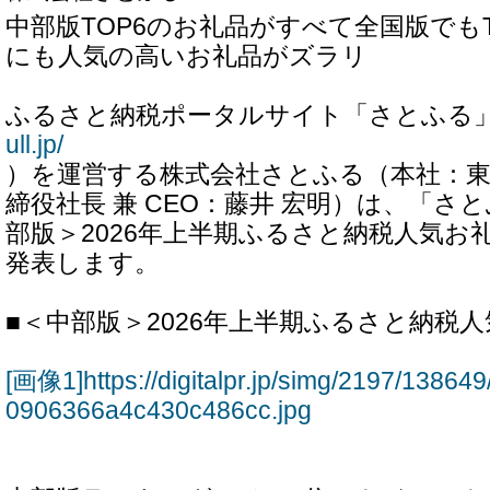
中部版TOP6のお礼品がすべて全国版でもT
にも人気の高いお礼品がズラリ
ふるさと納税ポータルサイト「さとふる
ull.jp/
）を運営する株式会社さとふる（本社：東
締役社長 兼 CEO：藤井 宏明）は、「さ
部版＞2026年上半期ふるさと納税人気お
発表します。
■＜中部版＞2026年上半期ふるさと納税
[画像1]https://digitalpr.jp/simg/2197/138
0906366a4c430c486cc.jpg