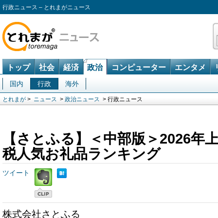
行政ニュース – とれまがニュース
トップ
社会
経済
政治
コンピューター
エンタメ
国内
行政
海外
とれまが
>
ニュース
>
政治ニュース
> 行政ニュース
【さとふる】＜中部版＞2026年
税人気お礼品ランキング
ツイート
株式会社さとふる