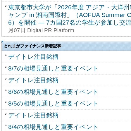
東京都市大学が「2026年度 アジア・大洋
ャンプ in 湘南国際村」（AOFUA Summer Camp
6）を開催 ― 7カ国27名の学生が参加し交
月07日 Digital PR Platform
とれまがファイナンス新着記事
デイトレ注目銘柄
8/7の相場見通しと重要イベント
デイトレ注目銘柄
8/6の相場見通しと重要イベント
8/5の相場見通しと重要イベント
デイトレ注目銘柄
8/4の相場見通しと重要イベント