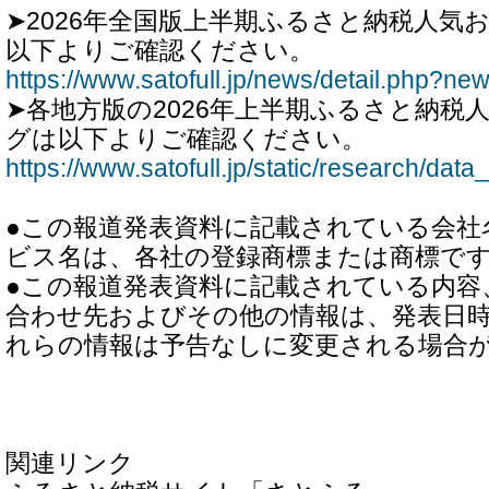
➤2026年全国版上半期ふるさと納税人気
以下よりご確認ください。
https://www.satofull.jp/news/detail.php?n
➤各地方版の2026年上半期ふるさと納税
グは以下よりご確認ください。
https://www.satofull.jp/static/research/dat
●この報道発表資料に記載されている会社
ビス名は、各社の登録商標または商標で
●この報道発表資料に記載されている内容
合わせ先およびその他の情報は、発表日
れらの情報は予告なしに変更される場合
関連リンク