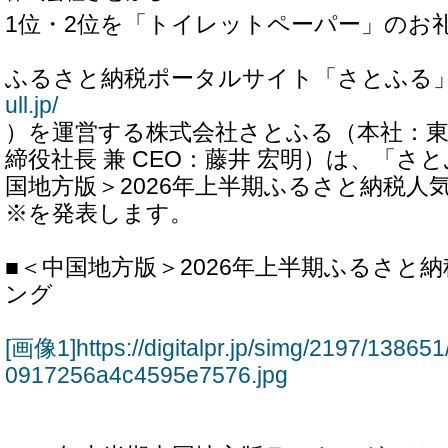
1位・2位を「トイレットペーパー」のお
ふるさと納税ポータルサイト「さとふる
ull.jp/
）を運営する株式会社さとふる（本社：東
締役社長 兼 CEO：藤井 宏明）は、「さ
国地方版＞2026年上半期ふるさと納税人
※を発表します。
■＜中国地方版＞2026年上半期ふるさと
ング
[画像1]https://digitalpr.jp/simg/2197/138
0917256a4c4595e7576.jpg