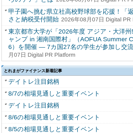
甲子園へ挑む県立社高校野球部を応援！「
さと納税受付開始
2026年08月07日 Digital PR P
東京都市大学が「2026年度 アジア・大洋
ャンプ in 湘南国際村」（AOFUA Summer Camp
6）を開催 ― 7カ国27名の学生が参加し交
月07日 Digital PR Platform
とれまがファイナンス新着記事
デイトレ注目銘柄
8/7の相場見通しと重要イベント
デイトレ注目銘柄
8/6の相場見通しと重要イベント
8/5の相場見通しと重要イベント