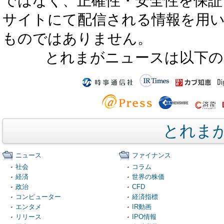
ではなく、正確性・安全性を保証
サイトにて配信される情報を用
ものではありません。
とれまがニュースは以下の
とれま
ニュース
ファイナンス
社会
コラム
経済
世界の株価
政治
CFD
コンピューター
経済指標
エンタメ
IR動画
リリース
IPO情報