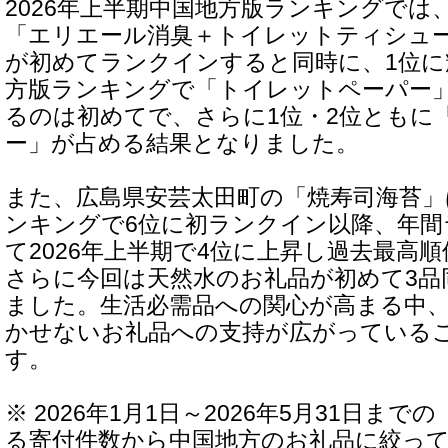
2026年上半期中国地方版ランキングでは
「エリエール消臭＋トイレットティシュー 
が初めてランクインすると同時に、1位に
方版ランキングで「トイレットペーパー」
るのは初めてで、さらに1位・2位ともに
ー」が占める結果となりました。
また、広島県安芸太田町の「焼寿司海苔」は
ンキングで6位に初ランクイン以降、年間
て2026年上半期で4位に上昇し過去最高
さらに今回は天然水のお礼品が初めて3品同
ました。生活必需品への関心が高まる中
かせないお礼品への支持が広がっている
す。
※ 2026年1月1日～2026年5月31日ま
る寄付件数から中国地方のお礼品に絞っ