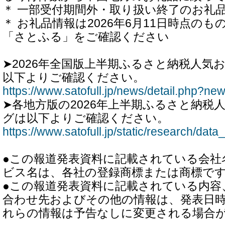
＊ 一部受付期間外・取り扱い終了のお礼
＊ お礼品情報は2026年6月11日時点の
「さとふる」をご確認ください
➤2026年全国版上半期ふるさと納税人気
以下よりご確認ください。
https://www.satofull.jp/news/detail.php?n
➤各地方版の2026年上半期ふるさと納税
グは以下よりご確認ください。
https://www.satofull.jp/static/research/dat
●この報道発表資料に記載されている会社
ビス名は、各社の登録商標または商標で
●この報道発表資料に記載されている内容
合わせ先およびその他の情報は、発表日
れらの情報は予告なしに変更される場合