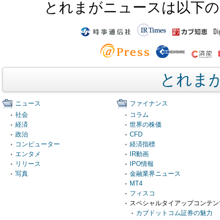
とれまがニュースは以下の
とれま
ニュース
ファイナンス
社会
コラム
経済
世界の株価
政治
CFD
コンピューター
経済指標
エンタメ
IR動画
リリース
IPO情報
写真
金融業界ニュース
MT4
フィスコ
スペシャルタイアップコンテン
カブドットコム証券の魅力