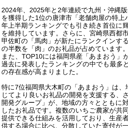
2024年、2025年と2年連続で九州・沖
を獲得した1位の唐津市「老舗肉屋の特上ハ
年上半期ランキングでも引き続き首位に
を維持しています。さらに、宮崎県西都
甲佐町の「馬肉」が新たにランクインす
の半数を「肉」のお礼品が占めています
また、TOP10には福岡県産「あまおう」
過去に発表したランキングの中でも最多
の存在感が高まりました。
特に7位福岡県大木町の「あまおう」は、
じてより良いお礼品の開発を支援する、
開発グループ」が、地域の方々とともに
したお礼品です。複数のいちご農家が共
提供できる仕組みを活用しており、生産
供する場合に比べ、分散していた寄付が