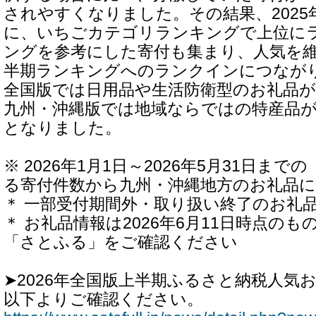
されやすくなりました。その結果、2025
に、いちごカテゴリランキングで上位に
ングを参考にした寄付も集まり、人気を
半期ランキングへのランクインにつなが
全国版では日用品や生活防衛型のお礼品
九州・沖縄版では地域ならではの特産品
となりました。
※ 2026年1月1日～2026年5月31日ま
る寄付件数から九州・沖縄地方のお礼品
＊ 一部受付期間外・取り扱い終了のお礼
＊ お礼品情報は2026年6月11日時点の
「さとふる」をご確認ください
➤2026年全国版上半期ふるさと納税人気
以下よりご確認ください。