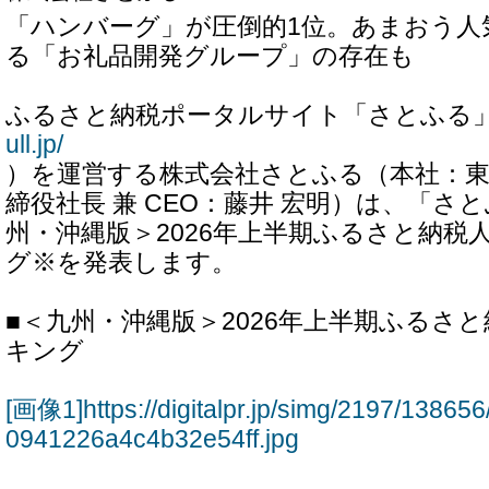
「ハンバーグ」が圧倒的1位。あまおう人
る「お礼品開発グループ」の存在も
ふるさと納税ポータルサイト「さとふる
ull.jp/
）を運営する株式会社さとふる（本社：東
締役社長 兼 CEO：藤井 宏明）は、「さ
州・沖縄版＞2026年上半期ふるさと納税
グ※を発表します。
■＜九州・沖縄版＞2026年上半期ふるさ
キング
[画像1]https://digitalpr.jp/simg/2197/138
0941226a4c4b32e54ff.jpg