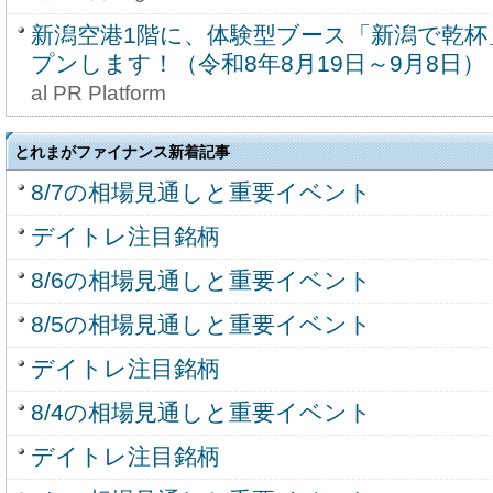
新潟空港1階に、体験型ブース「新潟で乾杯
プンします！（令和8年8月19日～9月8日）
al PR Platform
とれまがファイナンス新着記事
8/7の相場見通しと重要イベント
デイトレ注目銘柄
8/6の相場見通しと重要イベント
8/5の相場見通しと重要イベント
デイトレ注目銘柄
8/4の相場見通しと重要イベント
デイトレ注目銘柄