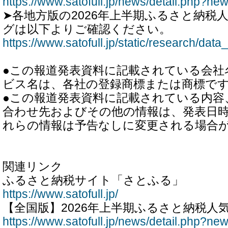
https://www.satofull.jp/news/detail.php?n
➤各地方版の2026年上半期ふるさと納税
グは以下よりご確認ください。
https://www.satofull.jp/static/research/dat
●この報道発表資料に記載されている会社
ビス名は、各社の登録商標または商標で
●この報道発表資料に記載されている内容
合わせ先およびその他の情報は、発表日
れらの情報は予告なしに変更される場合
関連リンク
ふるさと納税サイト「さとふる」
https://www.satofull.jp/
【全国版】2026年上半期ふるさと納税人
https://www.satofull.jp/news/detail.php?n