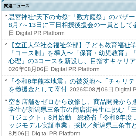
関連ニュース
忌宮神社“天下の奇祭”「数方庭祭」のバザ
8月7～13日に三日相撲後援会の一員として
日 Digital PR Platform
【立正大学社会福祉学部】子ども教育福祉学科
「コース制」を導入〜「保育・幼児教育」
心理」の3コースを新設し、目指すキャリ
026年08月06日 Digital PR Platform
「令和8年熊本地震」の被災地へ「チャリ
を義援金として寄付
2026年08月06日 Digital P
空き店舗をゼロから改修し、商品開発から
学生が新潟県三条市の商店街再生に挑む「
ロジェクト」8月始動 総務省「令和8年度
ッジモデル実証事業」採択／新潟県三条市
8月06日 Digital PR Platform