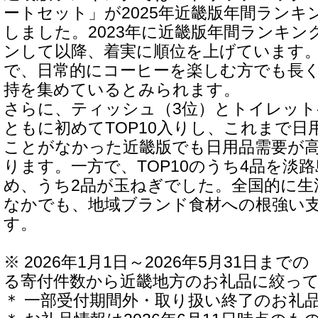
ートセット」が2025年近畿版年間ランキ
しました。2023年に近畿版年間ランキン
ンして以降、着実に順位を上げています。6
で、日常的にコーヒーを楽しむ方でも長
持を集めているとみられます。
さらに、ティッシュ（3位）とトイレット
ともに初めてTOP10入りし、これまで日用
ことがなかった近畿版でも日用品需要が
ります。一方で、TOP10のうち4品を淡
め、うち2品が玉ねぎでした。全国的に生
なかでも、地域ブランド食材への根強い
す。
※ 2026年1月1日～2026年5月31日ま
る寄付件数から近畿地方のお礼品に絞っ
＊ 一部受付期間外・取り扱い終了のお礼