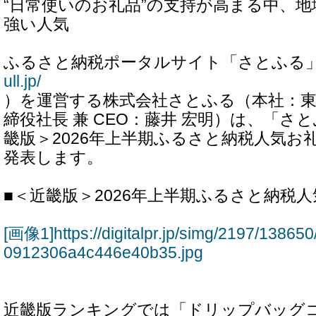
“日常使いのお礼品”の支持が高まる中、
強い人気
ふるさと納税ポータルサイト「さとふる
ull.jp/
）を運営する株式会社さとふる（本社：東
締役社長 兼 CEO：藤井 宏明）は、「さ
畿版＞2026年上半期ふるさと納税人気お
発表します。
■＜近畿版＞2026年上半期ふるさと納税
[画像1]https://digitalpr.jp/simg/2197/138
0912306a4c446e40b35.jpg
近畿版ランキングでは「ドリップバッグ