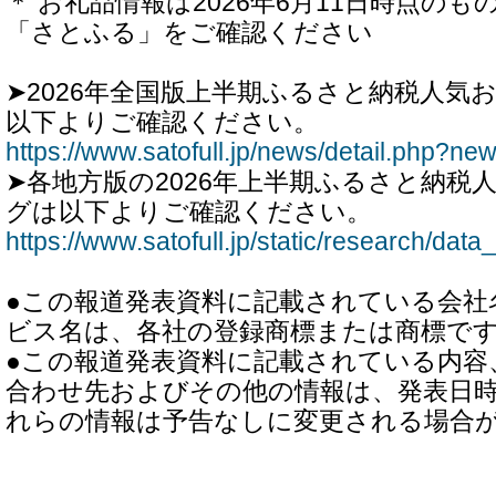
＊ お礼品情報は2026年6月11日時点の
「さとふる」をご確認ください
➤2026年全国版上半期ふるさと納税人気
以下よりご確認ください。
https://www.satofull.jp/news/detail.php?n
➤各地方版の2026年上半期ふるさと納税
グは以下よりご確認ください。
https://www.satofull.jp/static/research/dat
●この報道発表資料に記載されている会社
ビス名は、各社の登録商標または商標で
●この報道発表資料に記載されている内容
合わせ先およびその他の情報は、発表日
れらの情報は予告なしに変更される場合