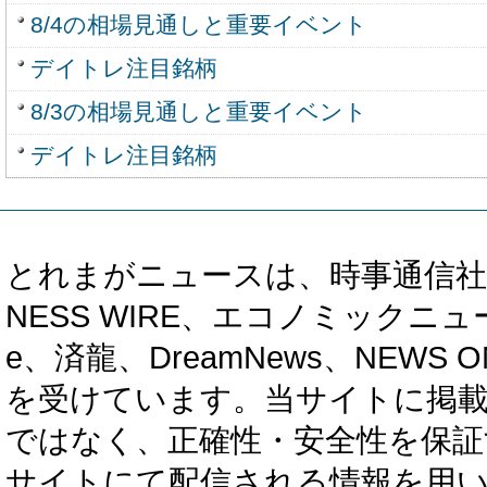
8/4の相場見通しと重要イベント
デイトレ注目銘柄
8/3の相場見通しと重要イベント
デイトレ注目銘柄
とれまがニュースは、時事通信社、カブ知恵
NESS WIRE、エコノミックニュース
e、済龍、DreamNews、NEWS O
を受けています。当サイトに掲
ではなく、正確性・安全性を保証
サイトにて配信される情報を用