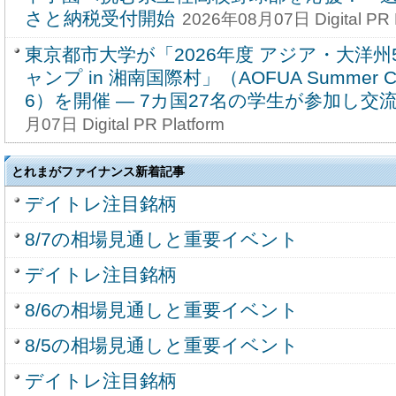
さと納税受付開始
2026年08月07日 Digital PR P
東京都市大学が「2026年度 アジア・大洋
ャンプ in 湘南国際村」（AOFUA Summer Camp
6）を開催 ― 7カ国27名の学生が参加し交
月07日 Digital PR Platform
とれまがファイナンス新着記事
デイトレ注目銘柄
8/7の相場見通しと重要イベント
デイトレ注目銘柄
8/6の相場見通しと重要イベント
8/5の相場見通しと重要イベント
デイトレ注目銘柄