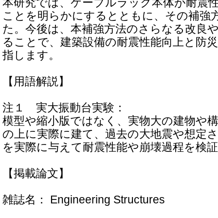
本研究では、ケーブルラック本体が耐震
ことを明らかにするとともに、その補強
た。今後は、本補強方法のさらなる改良
ることで、建築設備の耐震性能向上と防
指します。
【用語解説】
注１ 実大振動台実験：
模型や縮小版ではなく、実物大の建物や
の上に実際に建て、過去の大地震や想定
を実際に与えて耐震性能や崩壊過程を検
【掲載論文】
雑誌名： Engineering Structures