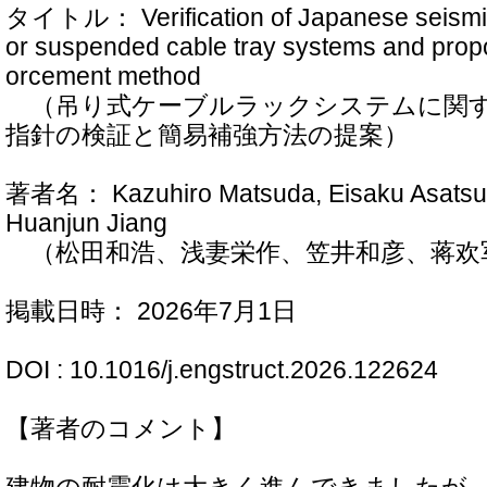
タイトル： Verification of Japanese seismic 
or suspended cable tray systems and propos
orcement method
（吊り式ケーブルラックシステムに関す
指針の検証と簡易補強方法の提案）
著者名： Kazuhiro Matsuda, Eisaku Asatsum
Huanjun Jiang
（松田和浩、浅妻栄作、笠井和彦、蒋欢
掲載日時： 2026年7月1日
DOI : 10.1016/j.engstruct.2026.122624
【著者のコメント】