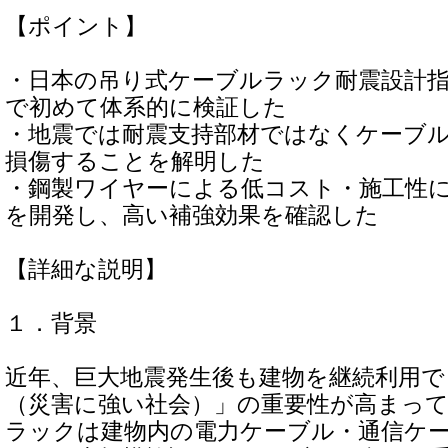
【ポイント】
・日本の吊り式ケーブルラック耐震設計
で初めて体系的に検証した
・地震では耐震支持部材ではなくケーブ
損傷することを解明した
・鋼製ワイヤーによる低コスト・施工性
を開発し、高い補強効果を確認した
【詳細な説明】
１．背景
近年、巨大地震発生後も建物を継続利用
（災害に強い社会）」の重要性が高まっ
ラックは建物内の電力ケーブル・通信ケ