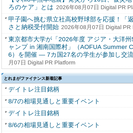
ろのケア」とは
2026年08月07日 Digital PR Pl
甲子園へ挑む県立社高校野球部を応援！「
さと納税受付開始
2026年08月07日 Digital PR P
東京都市大学が「2026年度 アジア・大洋
ャンプ in 湘南国際村」（AOFUA Summer Camp
6）を開催 ― 7カ国27名の学生が参加し交
月07日 Digital PR Platform
とれまがファイナンス新着記事
デイトレ注目銘柄
8/7の相場見通しと重要イベント
デイトレ注目銘柄
8/6の相場見通しと重要イベント