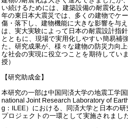
建物の耐震化は大きく進んできましたが
い続けるためには、建築設備の耐震化も欠か
年の東日本大震災では、多くの建物でケ
傷・落下し、建物機能に大きな影響を与
は、実大実験によって日本の耐震設計指
とともに、現場で実用化しやすい簡易補
た。研究成果が、様々な建物の防災力向上
な社会の実現に役立つことを期待してい
授）
【研究助成金】
本研究の一部は中国同済大学の地震工学国際共
national Joint Research Laboratory of Ear
g：ILEE）における、同済大学と日本の
プロジェクトの一環として実施されまし