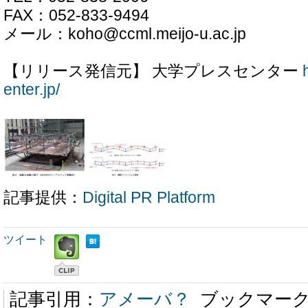
FAX：052-833-9494
メール：koho@ccml.meijo-u.ac.jp
【リリース発信元】 大学プレスセンター
enter.jp/
記事提供：
Digital PR Platform
ツイート
記事引用：
アメーバ？
ブックマー