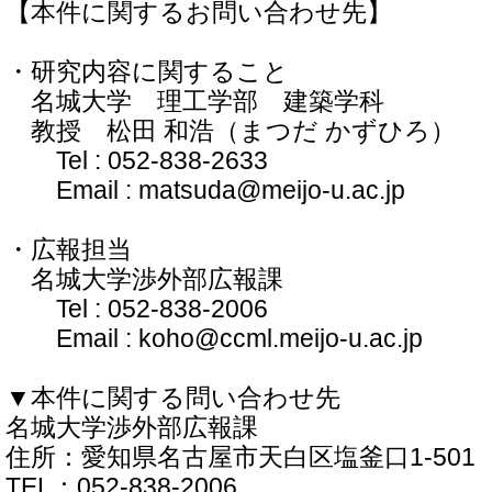
【本件に関するお問い合わせ先】
・研究内容に関すること
名城大学 理工学部 建築学科
教授 松田 和浩（まつだ かずひろ）
Tel : 052-838-2633
Email : matsuda@meijo-u.ac.jp
・広報担当
名城大学渉外部広報課
Tel : 052-838-2006
Email : koho@ccml.meijo-u.ac.jp
▼本件に関する問い合わせ先
名城大学渉外部広報課
住所：愛知県名古屋市天白区塩釜口1-501
TEL：052-838-2006