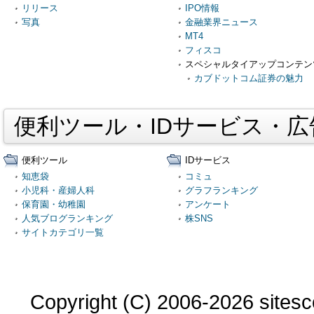
リリース
IPO情報
写真
金融業界ニュース
MT4
フィスコ
スペシャルタイアップコンテン
カブドットコム証券の魅力
便利ツール・IDサービス・
便利ツール
IDサービス
知恵袋
コミュ
小児科・産婦人科
グラフランキング
保育園・幼稚園
アンケート
人気ブログランキング
株SNS
サイトカテゴリ一覧
Copyright (C) 2006-2026 sitesco