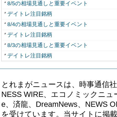
8/5の相場見通しと重要イベント
デイトレ注目銘柄
8/4の相場見通しと重要イベント
デイトレ注目銘柄
8/3の相場見通しと重要イベント
デイトレ注目銘柄
とれまがニュースは、時事通信社、カブ知恵
NESS WIRE、エコノミックニュース
e、済龍、DreamNews、NEWS O
を受けています。当サイトに掲