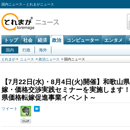
国内ニュース – とれまがニュース
トップ
社会
経済
政治
コンピューター
エンタメ
国内
行政
海外
とれまが
>
ニュース
>
政治ニュース
> 国内ニュース
【7月22日(水)・8月4日(火)開催】和歌
嫁・価格交渉実践セミナーを実施します！
県価格転嫁促進事業イベント～
ツイート