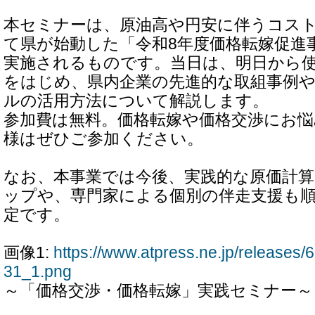
本セミナーは、原油高や円安に伴うコス
て県が始動した「令和8年度価格転嫁促進
実施されるものです。当日は、明日から
をはじめ、県内企業の先進的な取組事例や
ルの活用方法について解説します。
参加費は無料。価格転嫁や価格交渉にお悩
様はぜひご参加ください。
なお、本事業では今後、実践的な原価計
ップや、専門家による個別の伴走支援も
定です。
画像1:
https://www.atpress.ne.jp/release
31_1.png
～「価格交渉・価格転嫁」実践セミナー～