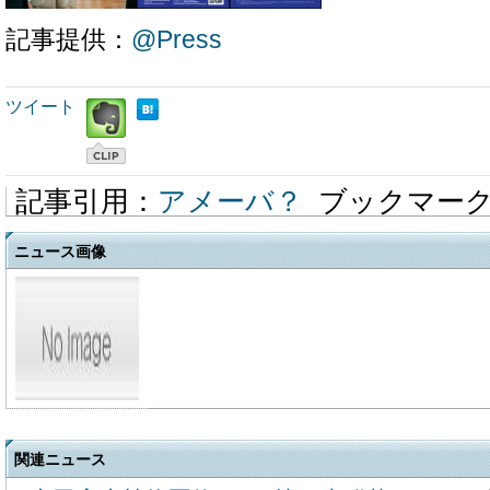
記事提供：
@Press
ツイート
記事引用：
アメーバ？
ブックマー
ニュース画像
関連ニュース