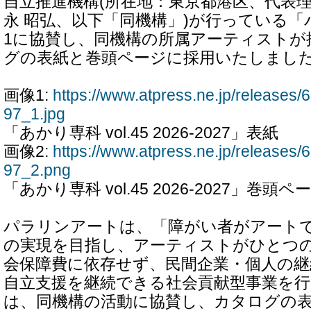
自立推進機構(所在地：東京都港区、代表
永 昭弘、以下「同機構」)が行っている
1に協賛し、同機構の所属アーティストが
グの表紙と巻頭ページに採用いたしまし
画像1:
https://www.atpress.ne.jp/release
97_1.jpg
「あかり専科 vol.45 2026-2027」表紙
画像2:
https://www.atpress.ne.jp/release
97_2.png
「あかり専科 vol.45 2026-2027」巻頭ペ
パラリンアートは、「障がい者がアート
の実現を目指し、アーティストがひとつ
会保障費に依存せず、民間企業・個人の継
自立支援を継続できる社会貢献型事業を
は、同機構の活動に協賛し、カタログの