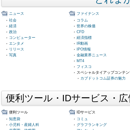
ニュース
ファイナンス
社会
コラム
経済
世界の株価
政治
CFD
コンピューター
経済指標
エンタメ
IR動画
リリース
IPO情報
写真
金融業界ニュース
MT4
フィスコ
スペシャルタイアップコンテン
カブドットコム証券の魅力
便利ツール・IDサービス・
便利ツール
IDサービス
知恵袋
コミュ
小児科・産婦人科
グラフランキング