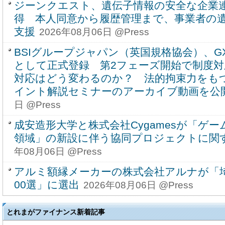
ジーンクエスト、遺伝子情報の安全な企業
得 本人同意から履歴管理まで、事業者の
支援
2026年08月06日 @Press
BSIグループジャパン（英国規格協会）、GX
として正式登録 第2フェーズ開始で制度対
対応はどう変わるのか？ 法的拘束力をもつG
イント解説セミナーのアーカイブ動画を公
日 @Press
成安造形大学と株式会社Cygamesが「ゲ
領域」の新設に伴う協同プロジェクトに関
年08月06日 @Press
アルミ額縁メーカーの株式会社アルナが「
00選」に選出
2026年08月06日 @Press
とれまがファイナンス新着記事