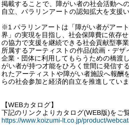
掲載することで、障がい者の社会活動へ
自立、パラリンアートの認知拡大を支援
※1 パラリンアートは「障がい者がアー
界」の実現を目指し、社会保障費に依存せ
の協力で支援を継続できる社会貢献型事
所属するアーティストの作品(絵画・デザ
企業・団体に利用してもらうための橋渡
がい者が持つ才能をひろく世間に発信す
れたアーティストや障がい者施設へ報酬
らの社会参加と経済的自立を推進してい
【WEBカタログ】
下記のリンクよりカタログ(WEB版)をご
https://www.koizumi-lt.co.jp/product/webcat