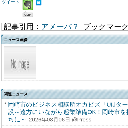
ツイート
記事引用：
アメーバ？
ブックマー
ニュース画像
関連ニュース
岡崎市のビジネス相談所オカビズ「UIJタ
設～遠方にいながら起業準備OK！岡崎市を
ちに～
2026年08月06日 @Press