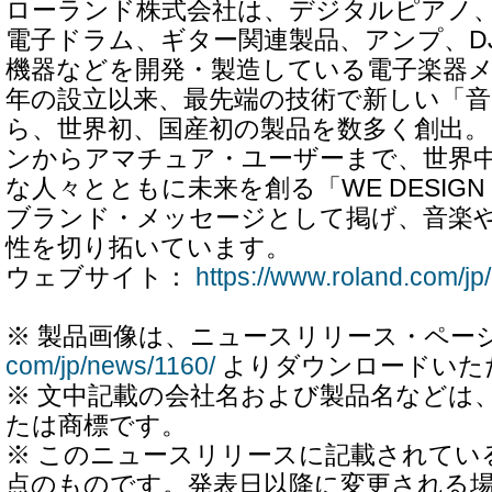
ローランド株式会社は、デジタルピアノ
電子ドラム、ギター関連製品、アンプ、D
機器などを開発・製造している電子楽器メー
年の設立以来、最先端の技術で新しい「
ら、世界初、国産初の製品を数多く創出
ンからアマチュア・ユーザーまで、世界
な人々とともに未来を創る「WE DESIGN T
ブランド・メッセージとして掲げ、音楽
性を切り拓いています。
ウェブサイト：
https://www.roland.com/jp/
※ 製品画像は、ニュースリリース・ペー
com/jp/news/1160/
よりダウンロードいた
※ 文中記載の会社名および製品名などは
たは商標です。
※ このニュースリリースに記載されてい
点のものです。発表日以降に変更される