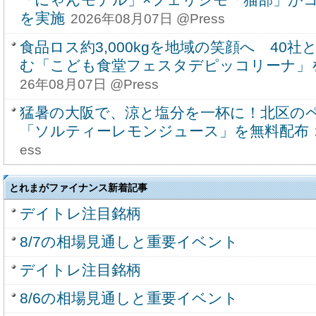
を実施
2026年08月07日 @Press
食品ロス約3,000kgを地域の笑顔へ 40
む「こども食堂フェスタデピッコリーナ」を9
26年08月07日 @Press
猛暑の大阪で、涼と塩分を一杯に！北区の
「ソルティーレモンジュース」を無料配布
ess
とれまがファイナンス新着記事
デイトレ注目銘柄
8/7の相場見通しと重要イベント
デイトレ注目銘柄
8/6の相場見通しと重要イベント