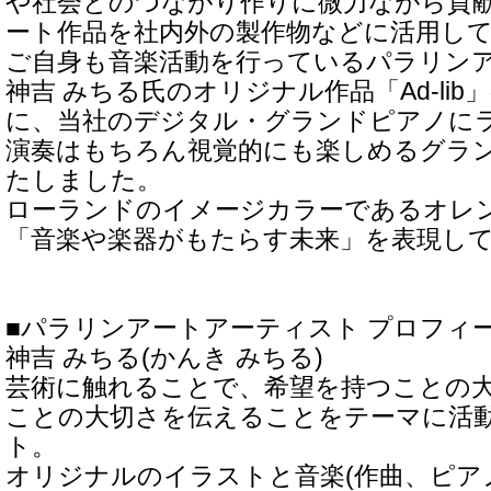
や社会とのつながり作りに微力ながら貢
ート作品を社内外の製作物などに活用し
ご自身も音楽活動を行っているパラリン
神吉 みちる氏のオリジナル作品「Ad-li
に、当社のデジタル・グランドピアノに
演奏はもちろん視覚的にも楽しめるグラ
たしました。
ローランドのイメージカラーであるオレ
「音楽や楽器がもたらす未来」を表現し
■パラリンアートアーティスト プロフィー
神吉 みちる(かんき みちる)
芸術に触れることで、希望を持つことの
ことの大切さを伝えることをテーマに活
ト。
オリジナルのイラストと音楽(作曲、ピア