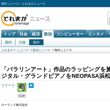
海外ニュース – とれまがニュース
トップ
社会
経済
政治
コンピューター
エンタメ
国内
行政
海外
とれまが
>
ニュース
>
政治ニュース
> 海外ニュース
「パラリンアート」作品のラッピングを
ジタル・グランドピアノをNEOPASA浜
ツイート
ローランド株式会社