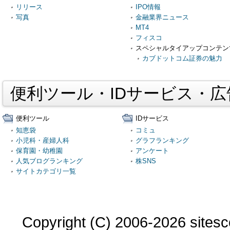
リリース
IPO情報
写真
金融業界ニュース
MT4
フィスコ
スペシャルタイアップコンテン
カブドットコム証券の魅力
便利ツール・IDサービス・
便利ツール
IDサービス
知恵袋
コミュ
小児科・産婦人科
グラフランキング
保育園・幼稚園
アンケート
人気ブログランキング
株SNS
サイトカテゴリ一覧
Copyright (C) 2006-2026 sitesco