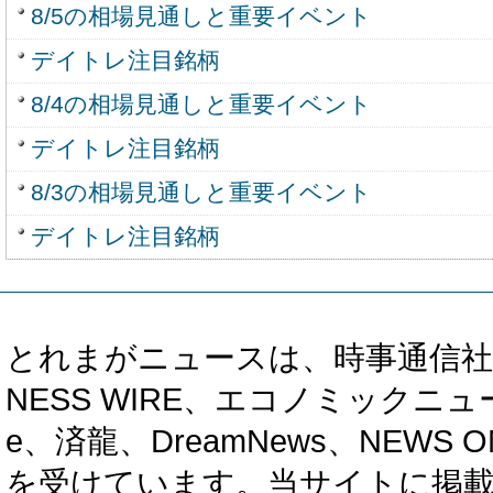
8/5の相場見通しと重要イベント
デイトレ注目銘柄
8/4の相場見通しと重要イベント
デイトレ注目銘柄
8/3の相場見通しと重要イベント
デイトレ注目銘柄
とれまがニュースは、時事通信社、カブ知恵
NESS WIRE、エコノミックニュース
e、済龍、DreamNews、NEWS O
を受けています。当サイトに掲