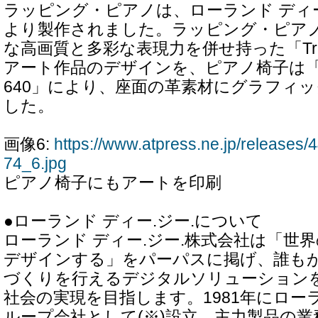
ラッピング・ピアノは、ローランド ディー
より製作されました。ラッピング・ピア
な高画質と多彩な表現力を併せ持った「TrueV
アート作品のデザインを、ピアノ椅子は「Vers
640」により、座面の革素材にグラフィ
した。
画像6:
https://www.atpress.ne.jp/release
74_6.jpg
ピアノ椅子にもアートを印刷
●ローランド ディー.ジー.について
ローランド ディー.ジー.株式会社は「世界
デザインする」をパーパスに掲げ、誰も
づくりを行えるデジタルソリューション
社会の実現を目指します。1981年にロー
ループ会社として(※)設立。主力製品の