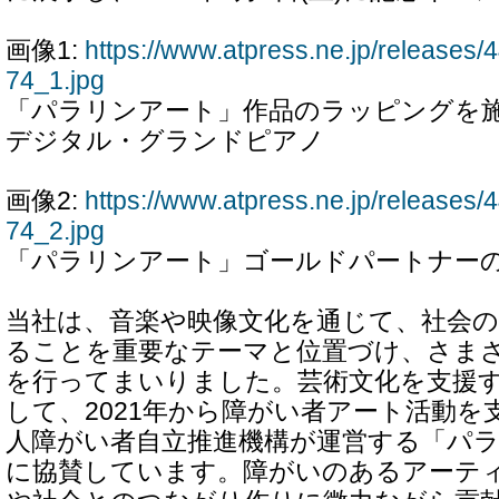
画像1:
https://www.atpress.ne.jp/release
74_1.jpg
「パラリンアート」作品のラッピングを
デジタル・グランドピアノ
画像2:
https://www.atpress.ne.jp/release
74_2.jpg
「パラリンアート」ゴールドパートナー
当社は、音楽や映像文化を通じて、社会の
ることを重要なテーマと位置づけ、さま
を行ってまいりました。芸術文化を支援
して、2021年から障がい者アート活動を
人障がい者自立推進機構が運営する「パ
に協賛しています。障がいのあるアーテ