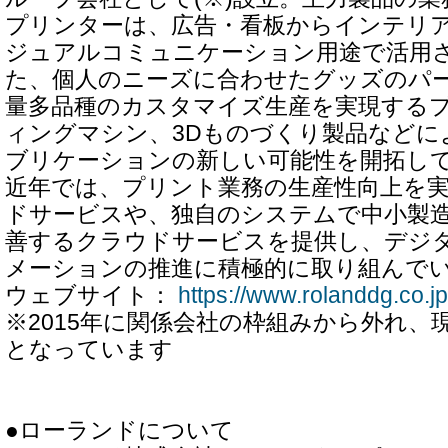
プリンターは、広告・看板からインテリ
ジュアルコミュニケーション用途で活用
た、個人のニーズに合わせたグッズのパ
量多品種のカスタマイズ生産を実現する
ィングマシン、3Dものづくり製品などに
ブリケーションの新しい可能性を開拓し
近年では、プリント業務の生産性向上を
ドサービスや、独自のシステムで中小製
善するクラウドサービスを提供し、デジ
メーションの推進に積極的に取り組んで
ウェブサイト：
https://www.rolanddg.co.jp
※2015年に関係会社の枠組みから外れ、
となっています
●ローランドについて