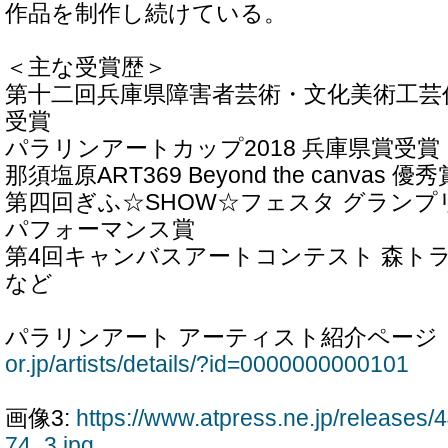
作品を制作し続けている。
＜主な受賞歴＞
第十二回兵庫県障害者芸術・文化美術工芸
受賞
パラリンアートカップ2018 兵庫県賞受賞
那須塩原ART369 Beyond the canvas 優秀
第四回ぎふ☆SHOW☆フェスタ グラン
パフォーマンス賞
第4回キャンバスアートコンテスト 森ト
など
パラリンアート アーティスト紹介ページ
or.jp/artists/details/?id=0000000000101
画像3:
https://www.atpress.ne.jp/release
74_3.jpg