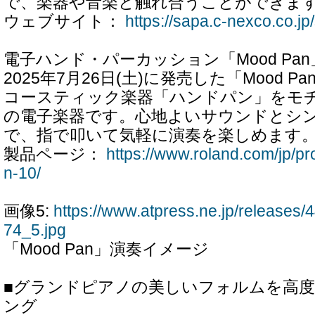
で、楽器や音楽と触れ合うことができま
ウェブサイト：
https://sapa.c-nexco.co.j
電子ハンド・パーカッション「Mood Pa
2025年7月26日(土)に発売した「Mood 
コースティック楽器「ハンドパン」をモ
の電子楽器です。心地よいサウンドとシ
で、指で叩いて気軽に演奏を楽しめます
製品ページ：
https://www.roland.com/jp/
n-10/
画像5:
https://www.atpress.ne.jp/release
74_5.jpg
「Mood Pan」演奏イメージ
■グランドピアノの美しいフォルムを高
ング