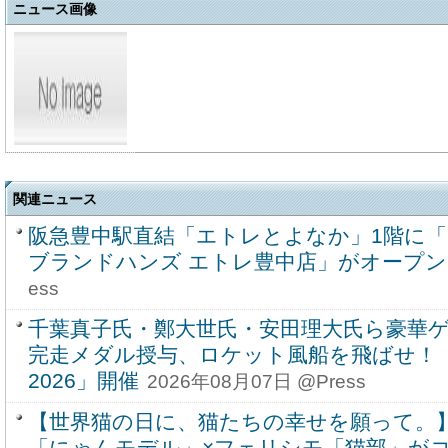
ニュース画像
関連ニュース
阪急豊中駅直結「エトレとよなか」1階に
ブランドハンズ エトレ豊中店」がオープン
ess
千葉真子氏・鄭大世氏・安田理大氏ら豪華
完走メダル授与、ロケット風船を飛ばせ！
2026」開催
2026年08月07日 @Press
【世界猫の日に、猫たちの幸せを願って。
「にゃんモデル」×フェリシモ「猫部」が