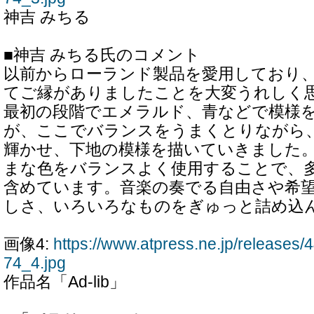
神吉 みちる
■神吉 みちる氏のコメント
以前からローランド製品を愛用しており
てご縁がありましたことを大変うれしく
最初の段階でエメラルド、青などで模様
が、ここでバランスをうまくとりながら
輝かせ、下地の模様を描いていきました
まな色をバランスよく使用することで、
含めています。音楽の奏でる自由さや希
しさ、いろいろなものをぎゅっと詰め込
画像4:
https://www.atpress.ne.jp/release
74_4.jpg
作品名「Ad-lib」