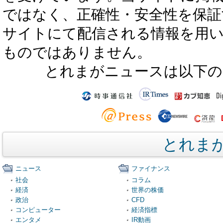
ではなく、正確性・安全性を保証
サイトにて配信される情報を用
ものではありません。
とれまがニュースは以下の
とれま
ニュース
ファイナンス
社会
コラム
経済
世界の株価
政治
CFD
コンピューター
経済指標
エンタメ
IR動画