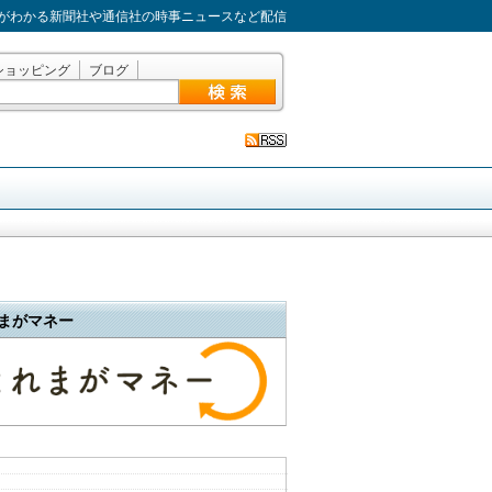
がわかる新聞社や通信社の時事ニュースなど配信
ショッピング
ブログ
まがマネー