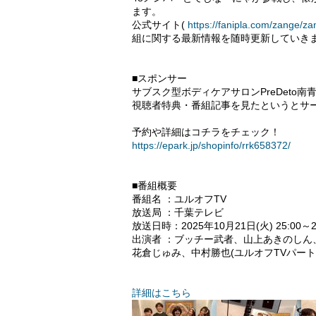
ます。
公式サイト(
https://fanipla.com/zange/z
組に関する最新情報を随時更新していき
■スポンサー
サブスク型ボディケアサロンPreDeto南
視聴者特典・番組記事を見たというとサ
予約や詳細はコチラをチェック！
https://epark.jp/shopinfo/rrk658372/
■番組概要
番組名 ：ユルオフTV
放送局 ：千葉テレビ
放送日時：2025年10月21日(火) 25:00～25
出演者 ：ブッチー武者、山上あきのしん
花倉じゅみ、中村勝也(ユルオフTVパート
詳細はこちら