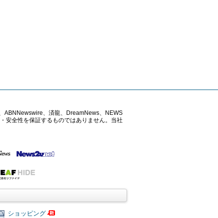
ABNNewswire、済龍、DreamNews、NEWS
確性・安全性を保証するものではありません。当社
ショッピング