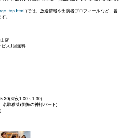
ange_top.html
)では、放送情報や出演者プロフィールなど、番
ます。
青山店
ービス1回無料
:30(深夜1:00～1:30)
、名取稚菜(懺悔の神様パート)
)