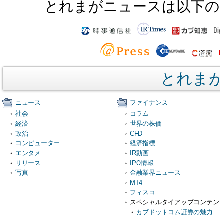
とれまがニュースは以下の
とれま
ニュース
ファイナンス
社会
コラム
経済
世界の株価
政治
CFD
コンピューター
経済指標
エンタメ
IR動画
リリース
IPO情報
写真
金融業界ニュース
MT4
フィスコ
スペシャルタイアップコンテン
カブドットコム証券の魅力