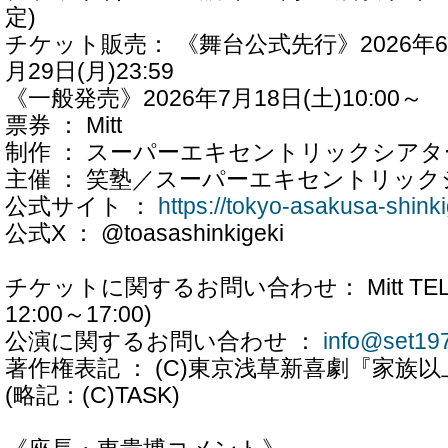
定)
チケット販売： 《舞台公式先行》2026年6月2
月29日(月)23:59
《一般発売》2026年7月18日(土)10:00～
票券 ： Mitt
制作 ： スーパーエキセントリックシアタ
主催 ： 笑塾／スーパーエキセントリック
公式サイト ：
https://tokyo-asakusa-shink
公式X ： @toasashinkigeki
チケットに関するお問い合わせ： Mitt TEL 03
12:00～17:00)
公演に関するお問い合わせ ：
info@set19
著作権表記 ： (C)東京浅草新喜劇『家族
(略記：(C)TASK)