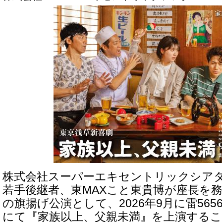
株式会社スーパーエキセントリックシア
若手後継者、東MAXこと東貴博が座長を
の旗揚げ公演として、2026年9月に雷56
にて『家族以上、父親未満』を上演する