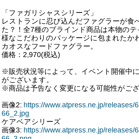
「ファガリシャスシリーズ」
レストランに忍び込んだファグラーが食
た？！全7種のブラインド商品は本物のテ
様なこだわりのパッケージに包まれたか
カオスなフードファグラー。
価格：2,970(税込)
※販売状況等によって、イベント開催中
がございます。
※商品は予告なく変更になる可能性がご
画像2:
https://www.atpress.ne.jp/release
66_2.jpg
ケアベアシリーズ
画像3:
https://www.atpress.ne.jp/release
66_3.png