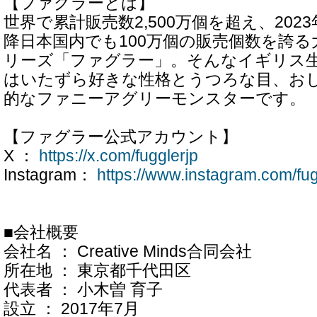
【ファグラーとは】
世界で累計販売数2,500万個を超え、202
降日本国内でも100万個の販売個数を誇
リーズ「ファグラー」。そんなイギリス
はいたずら好きな性格とうつろな目、お
的なファニーアグリーモンスターです。
【ファグラー公式アカウント】
X ：
https://x.com/fugglerjp
Instagram：
https://www.instagram.com/fug
■会社概要
会社名 ： Creative Minds合同会社
所在地 ： 東京都千代田区
代表者 ： 小木曽 育子
設立 ： 2017年7月