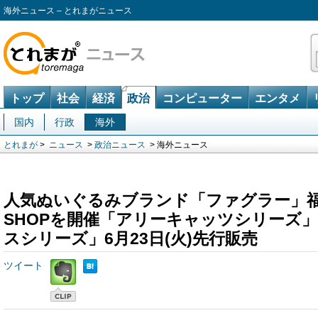
海外ニュース – とれまがニュース
トップ
社会
経済
政治
コンピューター
エンタメ
国内
行政
海外
とれまが
>
ニュース
>
政治ニュース
> 海外ニュース
人気ぬいぐるみブランド「ファグラー」福岡
SHOPを開催「アリーキャッツシリーズ
スシリーズ」6月23日(火)先行販売
ツイート