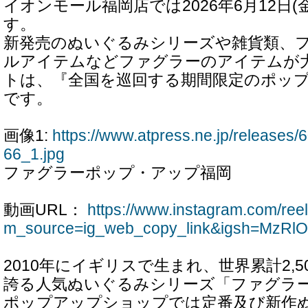
イオンモール福岡店では2026年6月12日
す。
新発売のぬいぐるみシリーズや雑貨類、
ルアイテムなどファグラーのアイテムが
トは、『全国を巡回する期間限定のポッ
です。
画像1:
https://www.atpress.ne.jp/release
66_1.jpg
ファグラーポップ・アップ福岡
動画URL：
https://www.instagram.com/re
m_source=ig_web_copy_link&igsh=MzRl
2010年にイギリスで生まれ、世界累計2,
誇る人気ぬいぐるみシリーズ「ファグラ
ポップアップショップでは定番及び新作