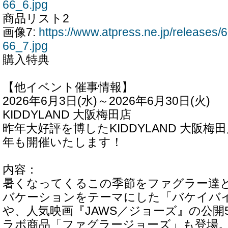
66_6.jpg
商品リスト2
画像7:
https://www.atpress.ne.jp/release
66_7.jpg
購入特典
【他イベント催事情報】
2026年6月3日(水)～2026年6月30日(火)
KIDDYLAND 大阪梅田店
昨年大好評を博したKIDDYLAND 大阪
年も開催いたします！
内容：
暑くなってくるこの季節をファグラー達
バケーションをテーマにした「バケイバ
や、人気映画『JAWS／ジョーズ』の公開
ラボ商品「ファグラージョーズ」も登場