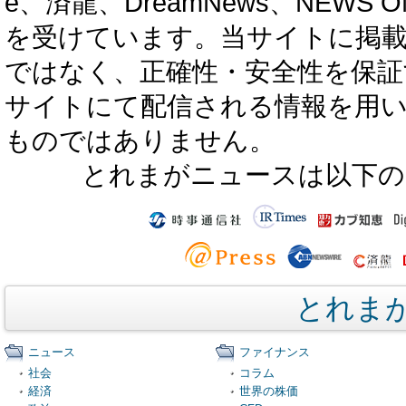
e、済龍、DreamNews、NEWS O
を受けています。当サイトに掲
ではなく、正確性・安全性を保証
サイトにて配信される情報を用
ものではありません。
とれまがニュースは以下の
とれま
ニュース
ファイナンス
社会
コラム
経済
世界の株価