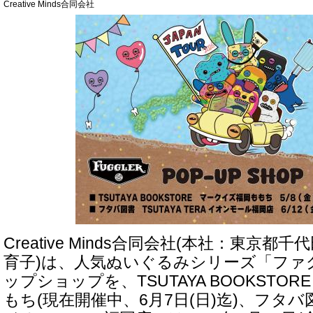
Creative Minds合同会社
Creative Minds合同会社(本社：東京
育子)は、人気ぬいぐるみシリーズ「ファ
ップショップを、TSUTAYA BOOKSTO
もち(現在開催中、6月7日(日)迄)、フタバ図書 