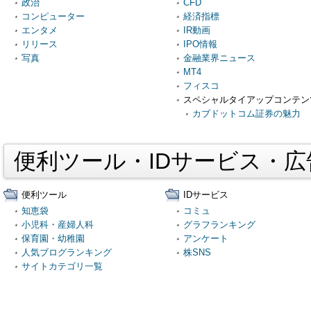
政治
CFD
コンピューター
経済指標
エンタメ
IR動画
リリース
IPO情報
写真
金融業界ニュース
MT4
フィスコ
スペシャルタイアップコンテン
カブドットコム証券の魅力
便利ツール・IDサービス・
便利ツール
IDサービス
知恵袋
コミュ
小児科・産婦人科
グラフランキング
保育園・幼稚園
アンケート
人気ブログランキング
株SNS
サイトカテゴリ一覧