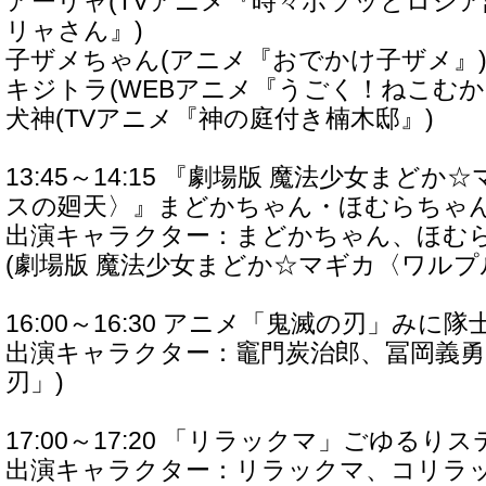
アーリャ(TVアニメ『時々ボソッとロシ
リャさん』)
子ザメちゃん(アニメ『おでかけ子ザメ』
キジトラ(WEBアニメ『うごく！ねこむか
犬神(TVアニメ『神の庭付き楠木邸』)
13:45～14:15 『劇場版 魔法少女まど
スの廻天〉』まどかちゃん・ほむらちゃ
出演キャラクター：まどかちゃん、ほむ
(劇場版 魔法少女まどか☆マギカ〈ワルプ
16:00～16:30 アニメ「鬼滅の刃」みに
出演キャラクター：竈門炭治郎、冨岡義勇
刃」)
17:00～17:20 「リラックマ」ごゆるり
出演キャラクター：リラックマ、コリラッ