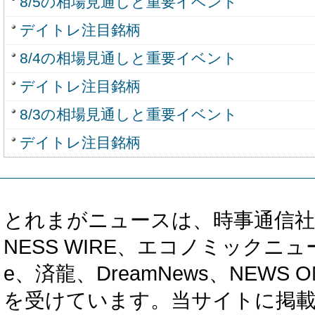
8/5の相場見通しと重要イベント
デイトレ注目銘柄
8/4の相場見通しと重要イベント
デイトレ注目銘柄
8/3の相場見通しと重要イベント
デイトレ注目銘柄
とれまがニュースは、時事通信社、カブ知恵
NESS WIRE、エコノミックニュース
e、済龍、DreamNews、NEWS O
を受けています。当サイトに掲