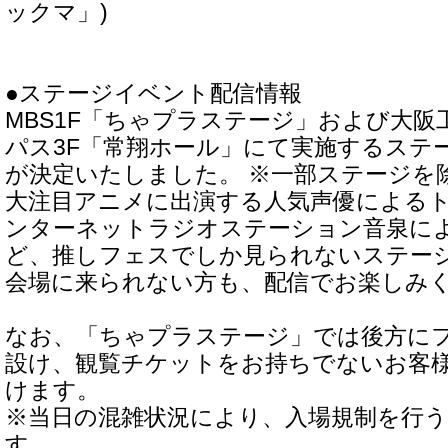
ックマ」)
●ステージイベント配信情報
MBS1F「ちゃプラステージ」および大阪
パス3F「常翔ホール」にて実施するステ
が決定いたしました。 ※一部ステージを
大注目アニメに出演する人気声優による
ンターネットラジオステーション音泉に
ど、推しフェスでしか見られないステー
会場に来られない方も、配信でお楽しみ
なお、「ちゃプラステージ」では後方に
設け、観覧チケットをお持ちでないお客
けます。
※当日の混雑状況により、入場規制を行
す。