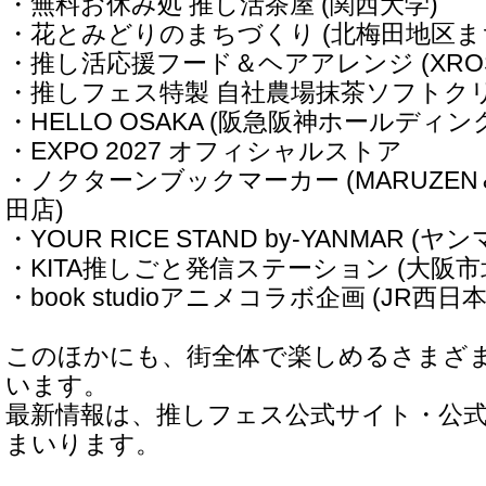
・無料お休み処 推し活茶屋 (関西大学)
・花とみどりのまちづくり (北梅田地区ま
・推し活応援フード＆ヘアアレンジ (XRO
・推しフェス特製 自社農場抹茶ソフトクリ
・HELLO OSAKA (阪急阪神ホールディン
・EXPO 2027 オフィシャルストア
・ノクターンブックマーカー (MARUZE
田店)
・YOUR RICE STAND by-YANMAR (ヤン
・KITA推しごと発信ステーション (大阪市
・book studioアニメコラボ企画 (JR西日
このほかにも、街全体で楽しめるさまざ
います。
最新情報は、推しフェス公式サイト・公式
まいります。