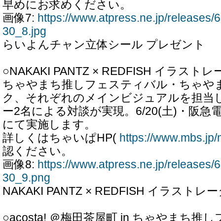
早めにお求めください。
画像7:
https://www.atpress.ne.jp/release
30_8.jpg
らいよんチャン立体シール プレゼント
○NAKAKI PANTZ × REDFISH イラス
ちゃやまち推しフェスティバル・ちゃや
ク、それぞれのメインビジュアルを担当
ー2名による対談が実現。6/20(土)・阪
にて実施します。
詳しくはちゃいぱHP(
https://www.mbs.jp/
認ください。
画像8:
https://www.atpress.ne.jp/release
30_9.png
NAKAKI PANTZ × REDFISH イラスト
○acosta! ＠梅田茶屋町 in ちゃやまち