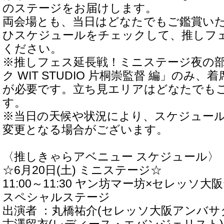
のステージをお届けします。
両会場とも、当日はどなたでもご鑑賞い
ひスケジュールをチェックして、推しフ
ください。
※推しフェス延長戦！ミニステージ夜の部
ク WIT STUDIO 片桐崇監督 編」のみ
が必要です。立ち見エリアはどなたでも
す。
※当日の天候や状況により、スケジュー
変更となる場合がございます。
〈推しきゃらアベニュー スケジュール〉
☆6月20日(土) ミニステージ☆
11:00～11:30 ヤン坊マー坊×セレッ
スペシャルステージ
出演者 ：丸橋祐介(セレッソ大阪アンバサ