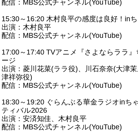
配信：MBS公式チャンネル(YouTube)
15:30～16:20 木村良平の感度は良好！i
出演：木村良平
配信：MBS公式チャンネル(YouTube)
17:00～17:40 TVアニメ『さよならラ
ージ
出演：菱川花菜(ララ役)、川石奈奈(大津茉
津祥弥役)
配信：MBS公式チャンネル(YouTube)
18:30～19:20 ぐらんぶる華金ラジオi
ティバル2026
出演：安済知佳、木村良平
配信：MBS公式チャンネル(YouTube)