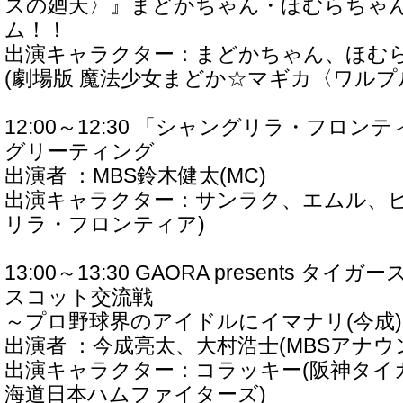
スの廻天〉』まどかちゃん・ほむらちゃ
ム！！
出演キャラクター：まどかちゃん、ほむ
(劇場版 魔法少女まどか☆マギカ〈ワルプ
12:00～12:30 「シャングリラ・フロ
グリーティング
出演者 ：MBS鈴木健太(MC)
出演キャラクター：サンラク、エムル、ビ
リラ・フロンティア)
13:00～13:30 GAORA presents タ
スコット交流戦
～プロ野球界のアイドルにイマナリ(今成
出演者 ：今成亮太、大村浩士(MBSアナウ
出演キャラクター：コラッキー(阪神タイガ
海道日本ハムファイターズ)