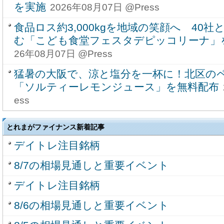
を実施
2026年08月07日 @Press
食品ロス約3,000kgを地域の笑顔へ 40
む「こども食堂フェスタデピッコリーナ」を9
26年08月07日 @Press
猛暑の大阪で、涼と塩分を一杯に！北区の
「ソルティーレモンジュース」を無料配布
ess
とれまがファイナンス新着記事
デイトレ注目銘柄
8/7の相場見通しと重要イベント
デイトレ注目銘柄
8/6の相場見通しと重要イベント