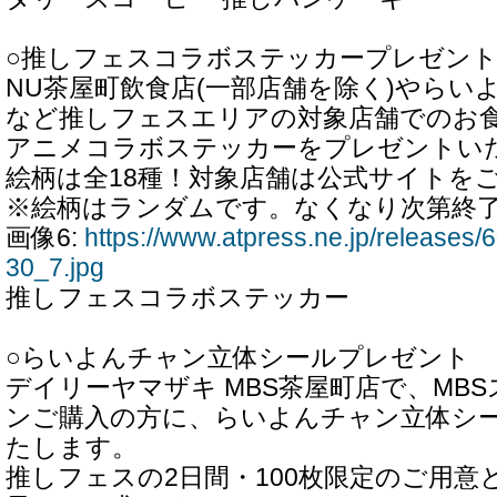
○推しフェスコラボステッカープレゼン
NU茶屋町飲食店(一部店舗を除く)やらい
など推しフェスエリアの対象店舗でのお食
アニメコラボステッカーをプレゼントい
絵柄は全18種！対象店舗は公式サイトを
※絵柄はランダムです。なくなり次第終
画像6:
https://www.atpress.ne.jp/release
30_7.jpg
推しフェスコラボステッカー
○らいよんチャン立体シールプレゼント
デイリーヤマザキ MBS茶屋町店で、MB
ンご購入の方に、らいよんチャン立体シ
たします。
推しフェスの2日間・100枚限定のご用意