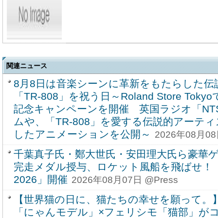
関連ニュース
8月8日は音楽シーンに革新をもたらした伝
「TR-808」を祝う日～Roland Store T
記念キャンペーンを開催 英国ラジオ「NT
ムや、「TR-808」を愛する伝説的アーテ
したアニメーションを公開～
2026年08月08
千葉真子氏・鄭大世氏・安田理大氏ら豪華
完走メダル授与、ロケット風船を飛ばせ！
2026」開催
2026年08月07日 @Press
【世界猫の日に、猫たちの幸せを願って。
「にゃんモデル」×フェリシモ「猫部」が