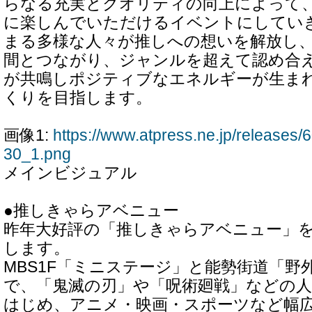
らなる充実とクオリティの向上によって
に楽しんでいただけるイベントにしてい
まる多様な人々が推しへの想いを解放し
間とつながり、ジャンルを超えて認め合
が共鳴しポジティブなエネルギーが生ま
くりを目指します。
画像1:
https://www.atpress.ne.jp/release
30_1.png
メインビジュアル
●推しきゃらアベニュー
昨年大好評の「推しきゃらアベニュー」
します。
MBS1F「ミニステージ」と能勢街道「野
で、「鬼滅の刃」や「呪術廻戦」などの
はじめ、アニメ・映画・スポーツなど幅