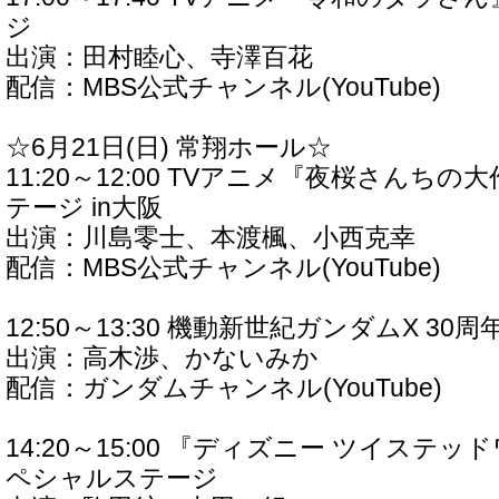
ジ
出演：田村睦心、寺澤百花
配信：MBS公式チャンネル(YouTube)
☆6月21日(日) 常翔ホール☆
11:20～12:00 TVアニメ『夜桜さんち
テージ in大阪
出演：川島零士、本渡楓、小西克幸
配信：MBS公式チャンネル(YouTube)
12:50～13:30 機動新世紀ガンダムX 3
出演：高木渉、かないみか
配信：ガンダムチャンネル(YouTube)
14:20～15:00 『ディズニー ツイステ
ペシャルステージ