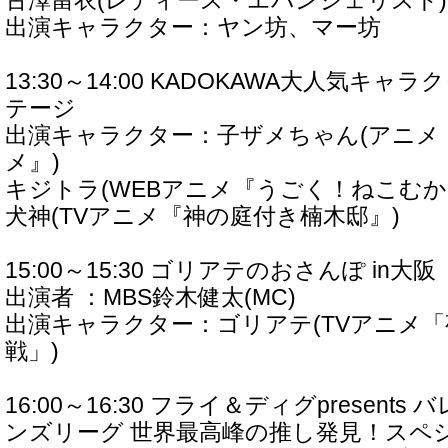
古澤留衣(レディース・エバンジェリスト)
出演キャラクター：ヤン坊、マー坊
13:30～14:00 KADOKAWA大人気キ
テージ
出演キャラクター：子ザメちゃん(アニメ
メ』)
キジトラ(WEBアニメ『うごく！ねこむか
犬神(TVアニメ『神の庭付き楠木邸』)
15:00～15:30 ゴリアテのおさんぽ in大阪
出演者 ：MBS鈴木健太(MC)
出演キャラクター：ゴリアテ(TVアニメ
戦」)
16:00～16:30 フライ＆ディグpresent
ンズリーグ 世界最高峰の推し発見！スペ