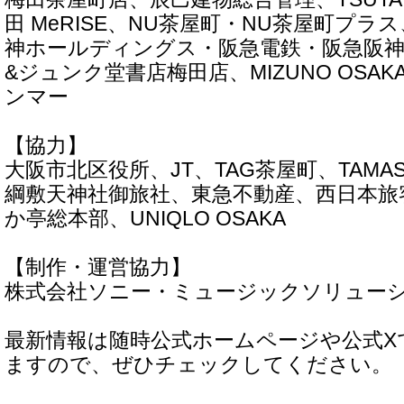
田 MeRISE、NU茶屋町・NU茶屋町プ
神ホールディングス・阪急電鉄・阪急阪神不
&ジュンク堂書店梅田店、MIZUNO OSAKA 
ンマー
【協力】
大阪市北区役所、JT、TAG茶屋町、TAMASHI
綱敷天神社御旅社、東急不動産、西日本旅
か亭総本部、UNIQLO OSAKA
【制作・運営協力】
株式会社ソニー・ミュージックソリュー
最新情報は随時公式ホームページや公式X
ますので、ぜひチェックしてください。