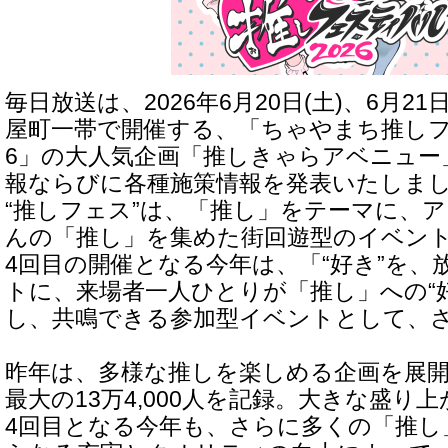
毎日放送は、2026年6月20日(土)、6月2
屋町一帯で開催する、「ちゃやまち推しフ
6」の大人気企画「推しきゃらアベニュー
報ならびに各種施策情報を発表いたしま
“推しフェス”は、「推し」をテーマに、
んの「推し」を集めた街回遊型のイベン
4回目の開催となる今年は、「“好き”を、
トに、来場者一人ひとりが「推し」への“
し、共鳴できる参加型イベントとして、
昨年は、多様な推しを楽しめる企画を展
最大の13万4,000人を記録。大きな盛り
4回目となる今年も、さらに多くの「推し