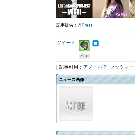
記事提供：
@Press
ツイート
記事引用：
アメーバ？
ブックマー
ニュース画像