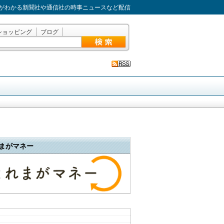
がわかる新聞社や通信社の時事ニュースなど配信
ショッピング
ブログ
まがマネー