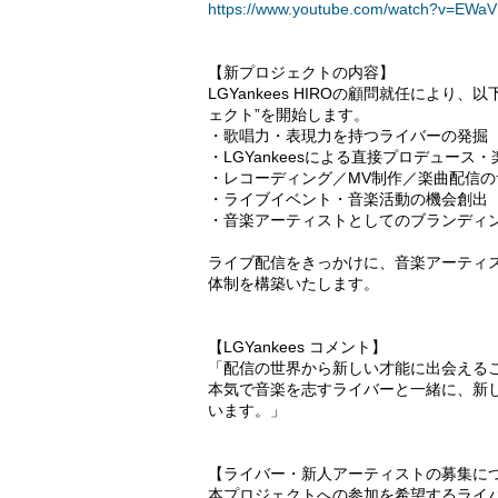
https://www.youtube.com/watch?v=EWa
【新プロジェクトの内容】
LGYankees HIROの顧問就任によ
ェクト”を開始します。
・歌唱力・表現力を持つライバーの発掘
・LGYankeesによる直接プロデュース
・レコーディング／MV制作／楽曲配信の
・ライブイベント・音楽活動の機会創出
・音楽アーティストとしてのブランディ
ライブ配信をきっかけに、音楽アーティ
体制を構築いたします。
【LGYankees コメント】
「配信の世界から新しい才能に出会える
本気で音楽を志すライバーと一緒に、新
います。」
【ライバー・新人アーティストの募集に
本プロジェクトへの参加を希望するライ