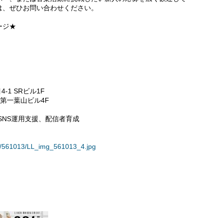
は、ぜひお問い合わせください。
ージ★
1 SRビル1F
羽第一葉山ビル4F
SNS運用支援、配信者育成
ses/561013/LL_img_561013_4.jpg