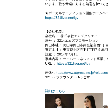
います。歌や音楽に対する熱意を持つ方
★ボーカルオーディション開催ホームペ
https://321liver.net/lgy
【会社概要】
会社名 ： 株式会社エムズクリエイト
屋号 ： 321×エムズプロモーション
岡山本社： 岡山県岡山市南区福富西1丁目4-
東京本社： 東京都北区赤羽1丁目7-9 赤
設立 ： 2014年7月1日
事業内容： ライバーマネジメント事業、
URL ：
https://321liver.net/lgy
画像4:
https://www.atpress.ne.jp/relea
321.incファウンダーゆうこす
詳細はこちら