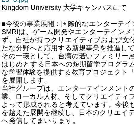
Kingdom University 大学キャンパスにて
■今後の事業展開：国際的なエンターテイ
SMRIは、ゲーム開発やエンターテイン
ず、自社が持つクリエイティブおよび文
たな分野へと応用する新規事業を推進し
その一環として、台湾の若いファミリー
はじめとする日本への短期留学プログラ
な学習体験を提供する教育プロジェクト「tob
を展開します。
当社グループは、エンターテインメント
業、ローカル人材、そしてクリエイティ
よって形成されると考えています。今後も
を越えた展開を継続し、日本のクリエイ
へ発信してまいります。