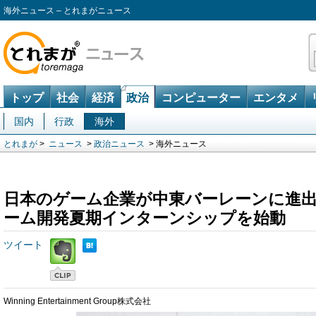
海外ニュース – とれまがニュース
トップ
社会
経済
政治
コンピューター
エンタメ
国内
行政
海外
とれまが
>
ニュース
>
政治ニュース
> 海外ニュース
日本のゲーム企業が中東バーレーンに進出
ーム開発夏期インターンシップを始動
ツイート
Winning Entertainment Group株式会社