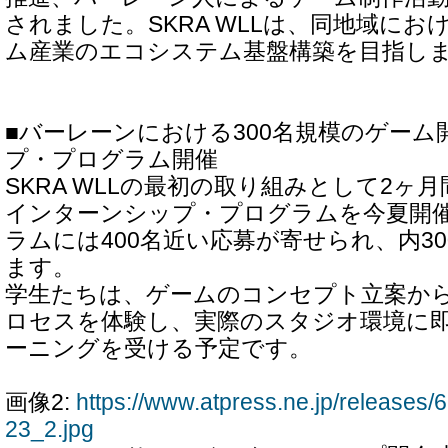
されました。SKRA WLLは、同地域に
ム産業のエコシステム基盤構築を目指し
■バーレーンにおける300名規模のゲー
プ・プログラム開催
SKRA WLLの最初の取り組みとして2ヶ
インターンシップ・プログラムを今夏開
ラムには400名近い応募が寄せられ、内3
ます。
学生たちは、ゲームのコンセプト立案か
ロセスを体験し、実際のスタジオ環境に
ーニングを受ける予定です。
画像2:
https://www.atpress.ne.jp/release
23_2.jpg