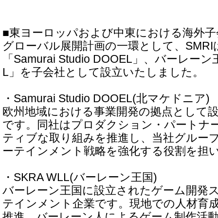
■東ヨーロッパおよび中東における海外子
グローバル展開計画の一環として、SMR
「Samurai Studio DOOEL」、バーレー
L」を子会社として設立いたしました。
・Samurai Studio DOOEL(北マケドニア)
欧州地域における事業開発の拠点として
です。同社はプロダクション・パートナ
ティブな取り組みを推進し、当社グルー
ーテインメント戦略を強化する役割を担
・SKRA WLL(バーレーン王国)
バーレーン王国に設立されたゲーム開発
テインメント企業です。現地での人材育
推進、バーレーン人によるゲーム制作活