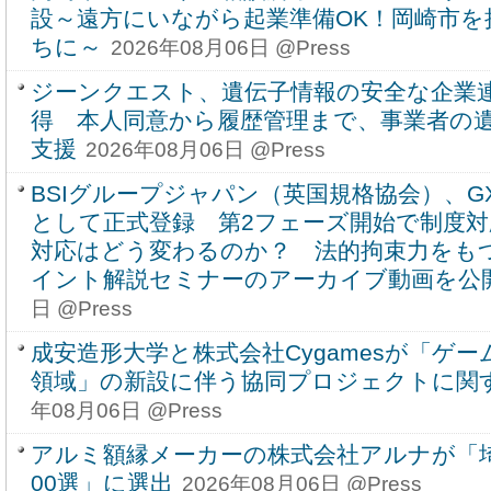
設～遠方にいながら起業準備OK！岡崎市を
ちに～
2026年08月06日 @Press
ジーンクエスト、遺伝子情報の安全な企業
得 本人同意から履歴管理まで、事業者の
支援
2026年08月06日 @Press
BSIグループジャパン（英国規格協会）、GX
として正式登録 第2フェーズ開始で制度対
対応はどう変わるのか？ 法的拘束力をもつG
イント解説セミナーのアーカイブ動画を公
日 @Press
成安造形大学と株式会社Cygamesが「ゲ
領域」の新設に伴う協同プロジェクトに関
年08月06日 @Press
アルミ額縁メーカーの株式会社アルナが「
00選」に選出
2026年08月06日 @Press