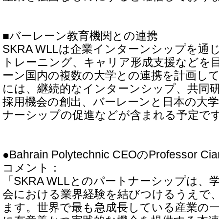
■バーレーン教育機関との連携
SKRA WLLは企業インターンシップを
トレーニング、キャリア形成支援などを
ーン国内の複数の大学との連携を計画し
には、継続的なインターンシップ、共同
採用機会の創出、バーレーンと日本の大
ナーシップの促進などが含まれる予定で
●Bahrain Polytechnic CEOのProfessor Ci
コメント：
「SKRA WLLとのパートナーシップは
会における業界経験を結びつけるうえで
ます。世界で最も急成長している産業の