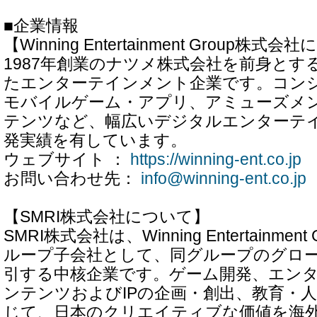
■企業情報
【Winning Entertainment Group株式
1987年創業のナツメ株式会社を前身とす
たエンターテインメント企業です。コン
モバイルゲーム・アプリ、アミューズメン
テンツなど、幅広いデジタルエンターテ
発実績を有しています。
ウェブサイト ：
https://winning-ent.co.jp
お問い合わせ先：
info@winning-ent.co.jp
【SMRI株式会社について】
SMRI株式会社は、Winning Entertainme
ループ子会社として、同グループのグロ
引する中核企業です。ゲーム開発、エン
ンテンツおよびIPの企画・創出、教育・
じて、日本のクリエイティブな価値を海