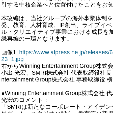
引する中核企業へと位置付けたことをお
本改編は、当社グループの海外事業体制
発、教育、人材育成、IP創出、ライブイ
ル・クリエイティブ事業における成長を
織再編の一環となります。
画像1:
https://www.atpress.ne.jp/release
23_1.jpg
右からWinning Entertainment Grou
小出 光宏、SMRI株式会社 代表取締役社長 廣木
ntertainment Group株式会社 専務取締役 
●Winning Entertainment Group株式
光宏のコメント：
「SMRIは新たなコーポレート・アイデ