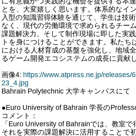
に有意義かつ実践的な機会を提供する本
とを、大変嬉しく思います。体系的なイ
入型の知識習得体験を通じて、学生は技
なく、現代の労働環境で求められるチー
課題解決力、そして制作現場に即した実
トを身につけることができます。私たち
における人材育成の基盤を強化し、地域
るゲーム開発エコシステムの成長に貢献
画像4:
https://www.atpress.ne.jp/release
23_4.jpg
Bahrain Polytechnic 大学キャンパスにて
●Euro University of Bahrain 学長のProfes
コメント：
「Euro University of Bahrainで
それを実際の課題解決に活用することで