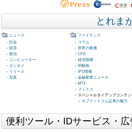
とれま
ニュース
ファイナンス
社会
コラム
経済
世界の株価
政治
CFD
コンピューター
経済指標
エンタメ
IR動画
リリース
IPO情報
写真
金融業界ニュース
MT4
フィスコ
スペシャルタイアップコンテン
カブドットコム証券の魅力
便利ツール・IDサービス・