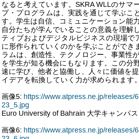
なると考えています。SKRA WLLのサ
プ・プログラムは、実践を通じて学ぶこ
す。学生は自信、コミュニケーション能
自分たちが学んでいることの意義を理解
ティブおよびデジタルビジネスの現場で
に形作られていくのかを学ぶことができ
ラムは、創造性、テクノロジー、事業性
を学生が知る機会にもなります。この分
速に学び、他者と協働し、人々に価値を
イデアを転換していく力が求められます
画像5:
https://www.atpress.ne.jp/release
23_5.jpg
Euro University of Bahrain 大学キャン
画像6:
https://www.atpress.ne.jp/release
23_6.jpg