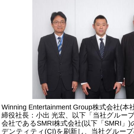
Winning Entertainment Group株式
締役社長：小出 光宏、以下「当社グループ
会社であるSMRI株式会社(以下「SMRI
デンティティ(CI)を刷新し、当社グルー