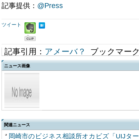
記事提供：
@Press
ツイート
記事引用：
アメーバ？
ブックマー
ニュース画像
関連ニュース
岡崎市のビジネス相談所オカビズ「UIJタ