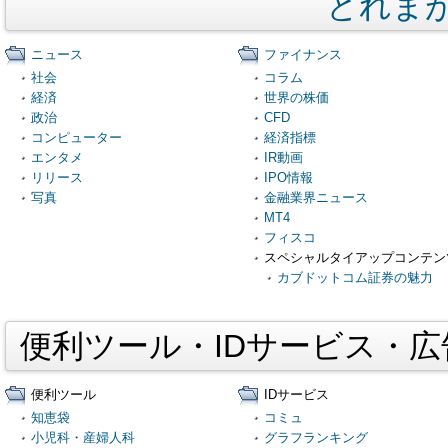
とれま
ニュース
ファイナンス
社会
コラム
経済
世界の株価
政治
CFD
コンピューター
経済指標
エンタメ
IR動画
リリース
IPO情報
写真
金融業界ニュース
MT4
フィスコ
スペシャルタイアップコンテン
カブドットコム証券の魅力
便利ツール・IDサービス・
便利ツール
IDサービス
知恵袋
コミュ
小児科・産婦人科
グラフランキング