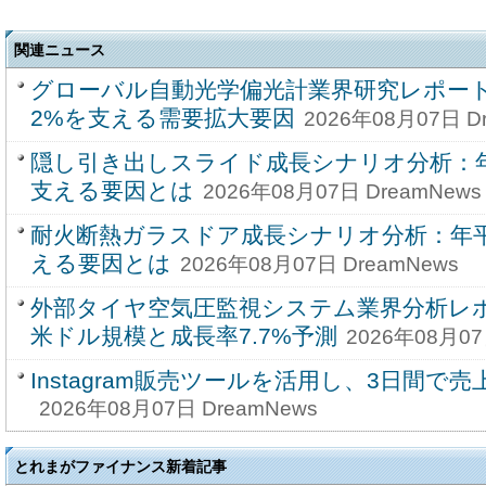
関連ニュース
グローバル自動光学偏光計業界研究レポート20
2%を支える需要拡大要因
2026年08月07日 D
隠し引き出しスライド成長シナリオ分析：年
支える要因とは
2026年08月07日 DreamNews
耐火断熱ガラスドア成長シナリオ分析：年平
える要因とは
2026年08月07日 DreamNews
外部タイヤ空気圧監視システム業界分析レポー
米ドル規模と成長率7.7%予測
2026年08月07
Instagram販売ツールを活用し、3日間で売
2026年08月07日 DreamNews
とれまがファイナンス新着記事