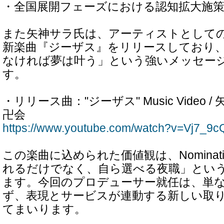
・全国展開フェーズにおける認知拡大施
また矢神サラ氏は、アーティストとして
新楽曲『ジーザス』をリリースしており
なければ夢は叶う」という強いメッセー
す。
・リリース曲："ジーザス" Music Video /
卍会
https://www.youtube.com/watch?v=Vj7_9
この楽曲に込められた価値観は、Nominat
れるだけでなく、自ら選べる夜職」とい
ます。今回のプロデューサー就任は、単
ず、表現とサービスが連動する新しい取
てまいります。