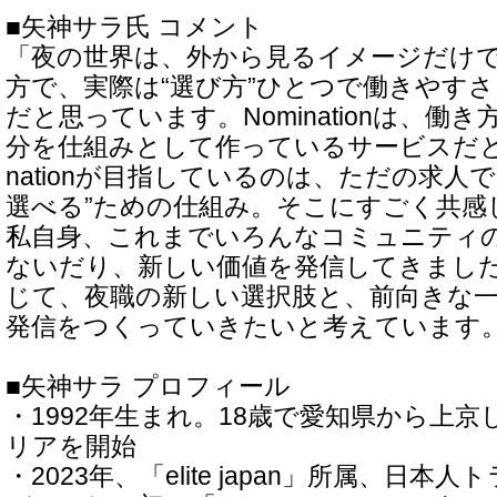
■矢神サラ氏 コメント
「夜の世界は、外から見るイメージだけ
方で、実際は“選び方”ひとつで働きやす
だと思っています。Nominationは、働き
分を仕組みとして作っているサービスだと
nationが目指しているのは、ただの求人
選べる”ための仕組み。そこにすごく共感
私自身、これまでいろんなコミュニティ
ないだり、新しい価値を発信してきまし
じて、夜職の新しい選択肢と、前向きな
発信をつくっていきたいと考えています
■矢神サラ プロフィール
・1992年生まれ。18歳で愛知県から上
リアを開始
・2023年、「elite japan」所属、日