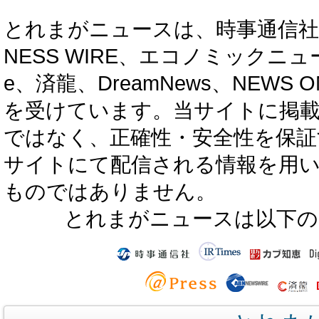
とれまがニュースは、時事通信社、カブ知恵
NESS WIRE、エコノミックニュース
e、済龍、DreamNews、NEWS O
を受けています。当サイトに掲
ではなく、正確性・安全性を保証
サイトにて配信される情報を用
ものではありません。
とれまがニュースは以下の