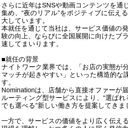
さらに近年はSNSや動画コンテンツを通
集め、“夜のリアル”をポジティブに伝え
大しています。
本就任を通じて当社は、サービス価値の
験の向上、ならびに全国展開に向けたブ
速してまいります。
■就任の背景
ナイトワーク業界では、「お店の実態が
マッチが起きやすい」といった構造的な
す。
Nominationは、店舗から直接オファー
ルーティング型サービスにより、“選ばれ
でも選べる”新しい働き方を提案してきま
一方で、サービスの価値をより広く伝え