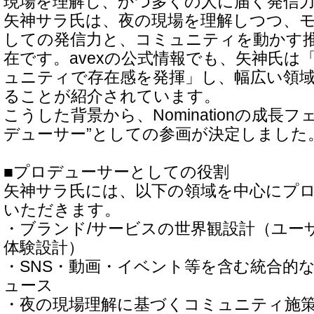
現場を理解し、かつ多くの人に届く発信
矢神サラ氏は、夜の現場を理解しつつ、
しての発信力と、コミュニティを動かす
在です。avexの公式情報でも、矢神氏は
ュニティで存在感を発揮」し、幅広い領
ることが紹介されています。
こうした背景から、Nominationの成長
デューサー”としての参画が決定しました
■プロデューサーとしての役割
矢神サラ氏には、以下の領域を中心にプ
いただきます。
・ブランド/サービスの世界観設計（ユー
体験設計）
・SNS・動画・イベント等を含む統合的
ュース
・夜の現場理解に基づくコミュニティ施