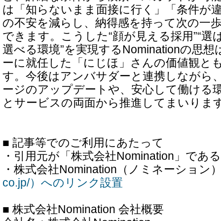
は「知らないまま面接に行く」「条件が
の不安を減らし、納得感を持って次の一
できます。こうした“顔が見える採用”“選
選べる環境”を実現するNominationの
ーに就任した「にじほ」さんの価値観と
す。今後はアンバサダーと連携しながら
ージのアップデートや、安心して働ける
とサービスの両面から推進してまいりま
■ 記事等でのご利用にあたって
・引用元が「株式会社Nomination」であ
・株式会社Nomination（ノミネーション
co.jp/）へのリンク設置
■ 株式会社Nomination 会社概要