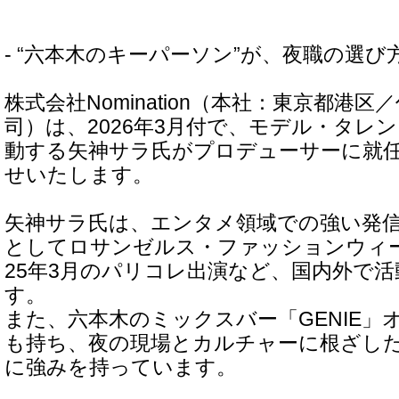
- “六本木のキーパーソン”が、夜職の選び方
株式会社Nomination（本社：東京都港
司）は、2026年3月付で、モデル・タレ
動する矢神サラ氏がプロデューサーに就
せいたします。
矢神サラ氏は、エンタメ領域での強い発
としてロサンゼルス・ファッションウィー
25年3月のパリコレ出演など、国内外で
す。
また、六本木のミックスバー「GENIE」
も持ち、夜の現場とカルチャーに根ざし
に強みを持っています。